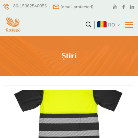
+86-15062540056
[email protected]
RO
Știri