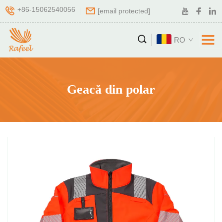
+86-15062540056
[email protected]
RO
Geacă din polar