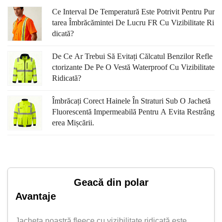
Ce Interval De Temperatură Este Potrivit Pentru Pur
Tarea Îmbrăcămintei De Lucru FR Cu Vizibilitate Ri
Dicată?
De Ce Ar Trebui Să Evitați Călcatul Benzilor Refle
Ctorizante De Pe O Vestă Waterproof Cu Vizibilitate
Ridicată?
Îmbrăcați Corect Hainele În Straturi Sub O Jachetă
Fluorescentă Impermeabilă Pentru A Evita Restrâng
Erea Mișcării.
Geacă din polar
Avantaje
Jacheta noastră fleece cu vizibilitate ridicată este