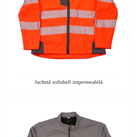
Jachetă softshell impermeabilă