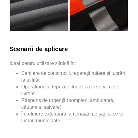
Scenarii de aplicare
Ideal pentru utilizare zilnică în:
Șantiere de construcții, reparații rutiere și lucrări
la utilități
Operațiuni în depozite, logistică și servicii de
livrare
Răspuns de urgență (pompieri, ambulanță,
căutare și salvare)
Întreținere exterioară, amenajări peisagistice și
lucrări municipale