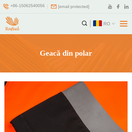
+86-15062540056
[email protected]
RO
Geacă din polar