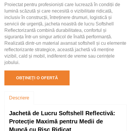
Proiectat pentru profesioniști care lucrează în condiții de
lumină scăzută și care necesită o vizibilitate ridicată,
inclusiv în construcții, întreținere drumuri, logistică și
servicii de urgență, jacheta noastră de lucru Softshell
Reflectorizantă combină durabilitatea, confortul și
siguranța într-un singur articol de înaltă performanță.
Realizată dintr-un material avansat softshell și cu elemente
reflectorizante strategice, această jachetă vă menține
vizibil, cald și mobil, indiferent de vreme sau cerințele
jobului.
OBȚINEȚI O OFERTĂ
Descriere
Jachetă de Lucru Softshell Reflectivă:
Protecție Maximă pentru Medii de
Muncă cu Risc Ridicat