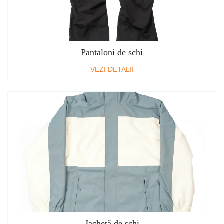
Pantaloni de schi
VEZI DETALII
Jachetă de schi