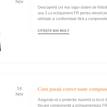
Nov
Descoperiți cel mai sigur sistem de îmbră
asa 3 cu echipament FR pentru electricien
obilitate și conformitate fără a compromite
CITEȘTE MAI MULT
14
Nov
Asigurați-vă o protecție maximă la locul d
fiecare componentă a echipamentului FR p