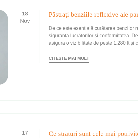
18
Nov
De ce este esențială curățarea benzilor r
siguranța lucrătorilor și conformitatea. De
asigura o vizibilitate de peste 1.280 ft ș
m.
CITEȘTE MAI MULT
17