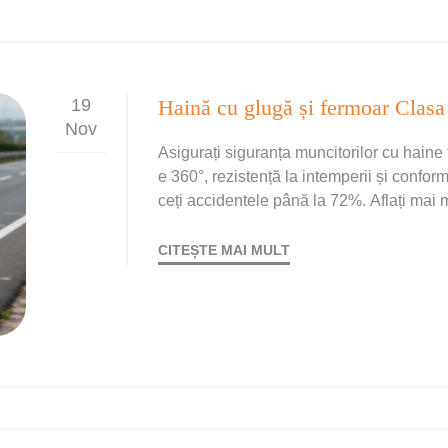
19
Nov
Asigurați siguranța muncitorilor cu haine t
e 360°, rezistență la intemperii și conf
ceți accidentele până la 72%. Aflați mai 
CITEȘTE MAI MULT