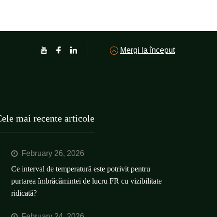
Mergi la început
ele mai recente articole
February 26, 2026
Ce interval de temperatură este potrivit pentru
purtarea îmbrăcămintei de lucru FR cu vizibilitate
ridicată?
February 24, 2026