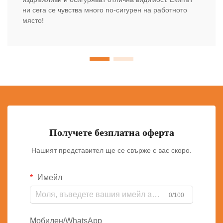
ни сега се чувства много по-сигурен на работното
място!
Получете безплатна оферта
Нашият представител ще се свърже с вас скоро.
Имейл
0/100
Мобилен/WhatsApp