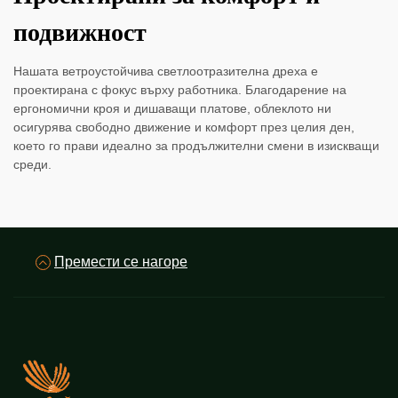
подвижност
Нашата ветроустойчива светлоотразителна дреха е
проектирана с фокус върху работника. Благодарение на
ергономични кроя и дишаващи платове, облеклото ни
осигурява свободно движение и комфорт през целия ден,
което го прави идеално за продължителни смени в изискващи
среди.
Премести се нагоре