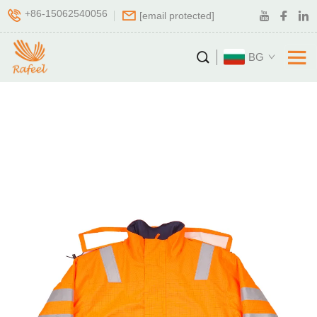
+86-15062540056
[email protected]
BG