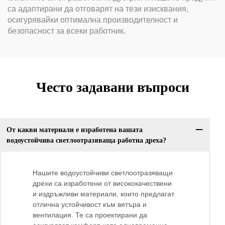
са адаптирани да отговарят на тези изисквания,
осигурявайки оптимална производителност и
безопасност за всеки работник.
Често задавани въпроси
От какви материали е изработена вашата
водоустойчива светлоотразяваща работна дреха?
Нашите водоустойчиви светлоотразяващи
дрехи са изработени от висококачествени
и издръжливи материали, които предлагат
отлична устойчивост към вятъра и
вентилация. Те са проектирани да