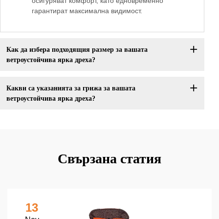
осигуряват комфорт, като едновременно
гарантират максимална видимост.
Как да избера подходящия размер за вашата
ветроустойчива ярка дреха?
Какви са указанията за грижа за вашата
ветроустойчива ярка дреха?
Свързана статия
13