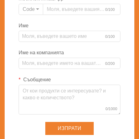
Code
0/100
Име
0/100
Име на компанията
0/200
Съобщение
0/1000
ИЗПРАТИ