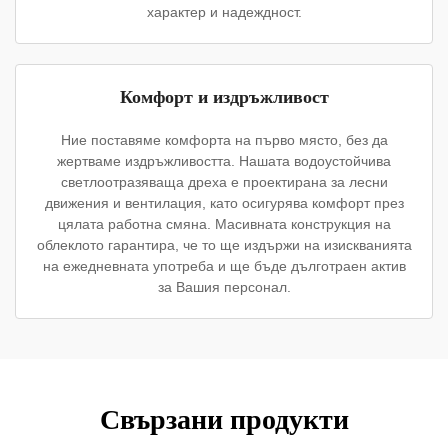
характер и надеждност.
Комфорт и издръжливост
Ние поставяме комфорта на първо място, без да
жертваме издръжливостта. Нашата водоустойчива
светлоотразяваща дреха е проектирана за лесни
движения и вентилация, като осигурява комфорт през
цялата работна смяна. Масивната конструкция на
облеклото гарантира, че то ще издържи на изискванията
на ежедневната употреба и ще бъде дълготраен актив
за Вашия персонал.
Свързани продукти