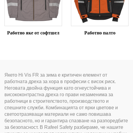
Работно яке от софтшел
Работно палто
Якето Hi Vis FR за зима е критичен елемент от
работната дреха за хора в професии с висок риск.
Неговата двойна функция като огнеустойчива и
висококонтрастна дреха го прави незаменима за
работници в строителството, производството и
спешните служби. Комбинацията от ярки цветове и
светоотразяващи материали не само повишава
безопасното, но и гарантира спазване на разпоредбите
за безопасност. В Rafeel Safety разбираме, че нашите