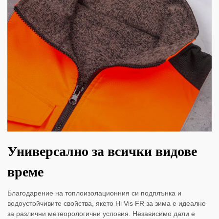
Универсално за всички видове
време
Благодарение на топлоизолационния си подплънка и
водоустойчивите свойства, якето Hi Vis FR за зима е идеално
за различни метеорологични условия. Независимо дали е