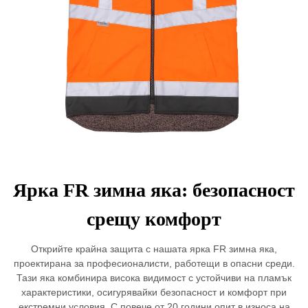
Ярка FR зимна яка: безопасност
срещу комфорт
Открийте крайна защита с нашата ярка FR зимна яка,
проектирана за професионалисти, работещи в опасни среди.
Тази яка комбинира висока видимост с устойчиви на пламък
характеристики, осигурявайки безопасност и комфорт при
екстремни условия. С повече от 20 години опит в износа на