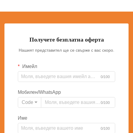
Получете безплатна оферта
Нашият представител ще се свърже с вас скоро.
Имейл
0/100
Мобилен/WhatsApp
Code
0/100
Име
0/100