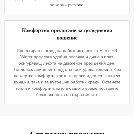
пожарни рискове.
Комфортно прилягане за цялодневно
ношение
Проектиран с оглед на работника, якетът Hi Vis FR
Winter предлага удобна посадка и дишаш плат,
осигуряващ лекота на движение през целия ден.
Топлоизолационният подплън осигурява топлина, без
да жертва комфорта, което го прави идеален както за
външни, така и за вътрешни работни среди. Останете
топли и комфортни, като в същото време поставяте
безопасността на първо място.