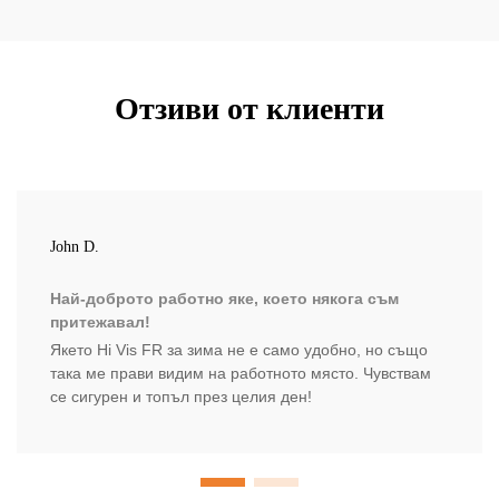
Отзиви от клиенти
John D.
Най-доброто работно яке, което някога съм
притежавал!
Якето Hi Vis FR за зима не е само удобно, но също
така ме прави видим на работното място. Чувствам
се сигурен и топъл през целия ден!