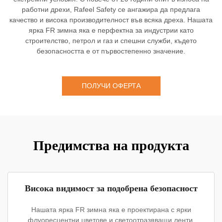
работни дрехи, Rafeel Safety се ангажира да предлага
качество и висока производителност във всяка дреха. Нашата
ярка FR зимна яка е перфектна за индустрии като
строителство, петрол и газ и спешни служби, където
безопасността е от първостепенно значение.
ПОЛУЧИ ОФЕРТА
Предимства на продукта
Висока видимост за подобрена безопасност
Нашата ярка FR зимна яка е проектирана с ярки
флуоресцентни цветове и светоотразяващи ленти,