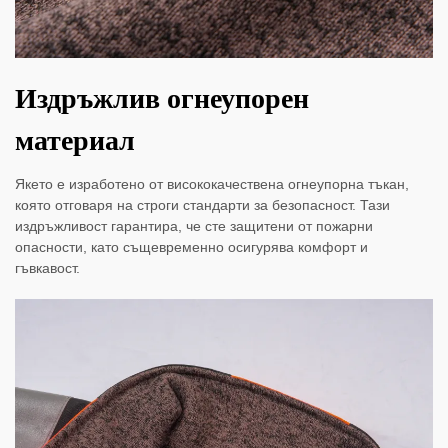
Издръжлив огнеупорен
материал
Якето е изработено от висококачествена огнеупорна тъкан,
която отговаря на строги стандарти за безопасност. Тази
издръжливост гарантира, че сте защитени от пожарни
опасности, като същевременно осигурява комфорт и
гъвкавост.