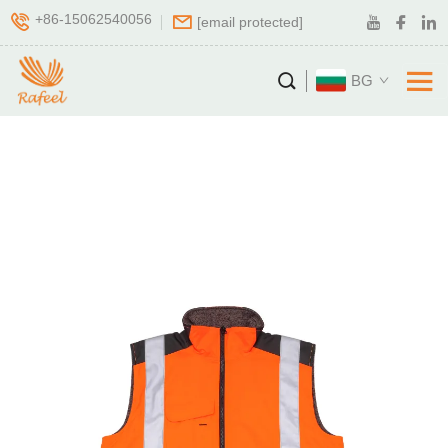
+86-15062540056
[email protected]
BG