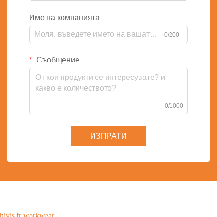
Име на компанията
0/200
Съобщение
0/1000
ИЗПРАТИ
hivis fr workwear