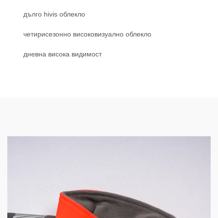
дълго hivis облекло
четирисезонно високовизуално облекло
дневна висока видимост