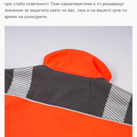
при слаба осветеност. Тази характеристика е от решаващо
значение за защитата както на вас, така и на вашето куче по
време на разходките.