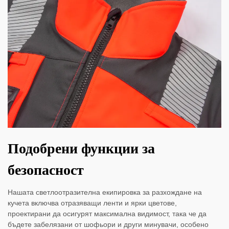
Подобрени функции за
безопасност
Нашата светлоотразителна екипировка за разхождане на
кучета включва отразяващи ленти и ярки цветове,
проектирани да осигурят максимална видимост, така че да
бъдете забелязани от шофьори и други минувачи, особено