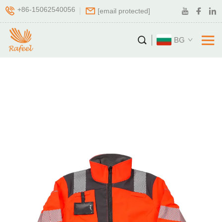
+86-15062540056
[email protected]
BG