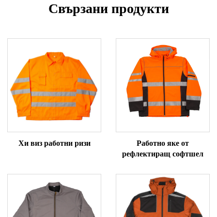
Свързани продукти
Хи виз работни ризи
Работно яке от
рефлектиращ софтшел