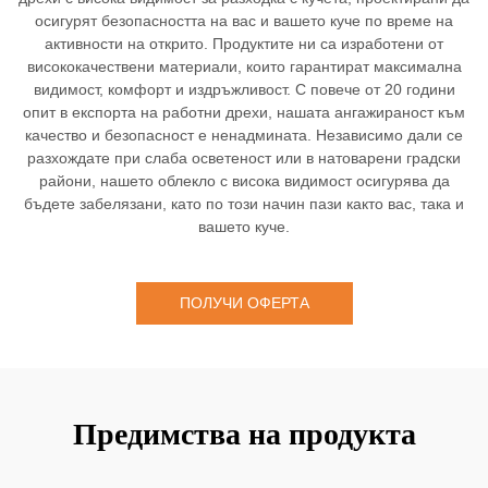
осигурят безопасността на вас и вашето куче по време на
активности на открито. Продуктите ни са изработени от
висококачествени материали, които гарантират максимална
видимост, комфорт и издръжливост. С повече от 20 години
опит в експорта на работни дрехи, нашата ангажираност към
качество и безопасност е ненадмината. Независимо дали се
разхождате при слаба осветеност или в натоварени градски
райони, нашето облекло с висока видимост осигурява да
бъдете забелязани, като по този начин пази както вас, така и
вашето куче.
ПОЛУЧИ ОФЕРТА
Предимства на продукта