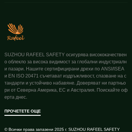
SUZHOU RAFEEL SAFETY осигурява висококачествен
о облекло за висока видимост за глобални индустриалн
и пазари. Нашите сертифицирани дрехи по ANSI/ISEA
и EN ISO 20471 съчетават издръжливост, спазване на с
тандарти и устойчиво набавяне. Доверяват ни партньо
ри от Северна Америка, ЕС и Австралия. Поискайте оф
ерта днес.
ПРОЧЕТЕТЕ ОЩЕ
© Всички права запазени 2025 г. SUZHOU RAFEEL SAFETY