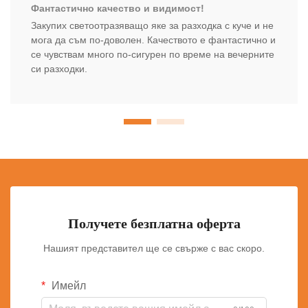
Фантастично качество и видимост!
Закупих светоотразяващо яке за разходка с куче и не
мога да съм по-доволен. Качеството е фантастично и
се чувствам много по-сигурен по време на вечерните
си разходки.
Получете безплатна оферта
Нашият представител ще се свърже с вас скоро.
Имейл