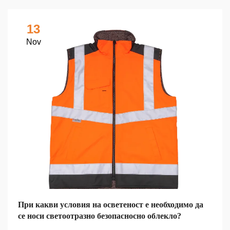
13
Nov
При какви условия на осветеност е необходимо да
се носи светоотразно безопасносно облекло?