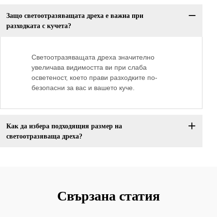
Защо светоотразяващата дреха е важна при
разходката с кучета?
Светоотразяващата дреха значително
увеличава видимостта ви при слаба
осветеност, което прави разходките по-
безопасни за вас и вашето куче.
Как да избера подходящия размер на
светоотразяваща дреха?
Свързана статия