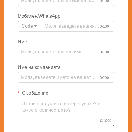
0/100
Мобилен/WhatsApp
Code
0/100
Име
0/100
Име на компанията
0/200
Съобщение
0/1000