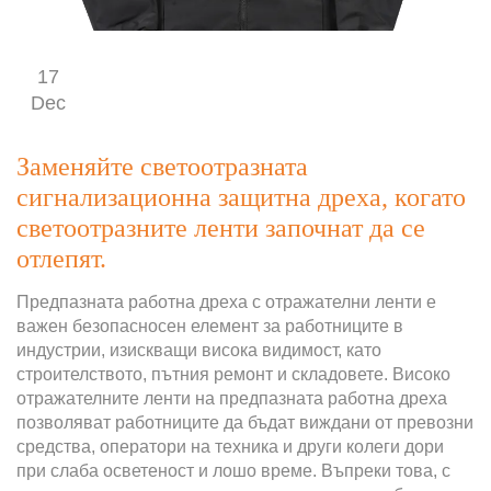
17
Dec
Заменяйте светоотразната
сигнализационна защитна дреха, когато
светоотразните ленти започнат да се
отлепят.
Предпазната работна дреха с отражателни ленти е
важен безопасносен елемент за работниците в
индустрии, изискващи висока видимост, като
строителството, пътния ремонт и складовете. Високо
отражателните ленти на предпазната работна дреха
позволяват работниците да бъдат виждани от превозни
средства, оператори на техника и други колеги дори
при слаба осветеност и лошо време. Въпреки това, с