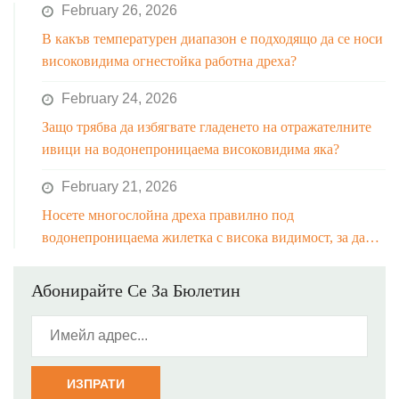
February 26, 2026
В какъв температурен диапазон е подходящо да се носи
високовидима огнестойка работна дреха?
February 24, 2026
Защо трябва да избягвате гладенето на отражателните
ивици на водонепроницаема високовидима яка?
February 21, 2026
Носете многослойна дреха правилно под
водонепроницаема жилетка с висока видимост, за да
избегнете ограничаване на движението.
Абонирайте Се За Бюлетин
ИЗПРАТИ