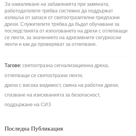
За намаляване на забавянията при замяната,
работодателите трябва системно да поддържат
излишък от запаси от светоотразителни предпазни
дрехи. Служителите трябва да бъдат обучавани за
последствията от използването на дрехи с отлепващи
се ленти, за значението на адхезивните сигурносни
ленти и как да проверяват за отлепване.
Тагове:
светоотразна сигнализационна дреха,
отлепващи се светоотразни ленти,
дрехи с висока видимост,
смяна на работни дрехи,
спазване на изискванията за безопасност,
поддържане на СИЗ
Последна Публикация