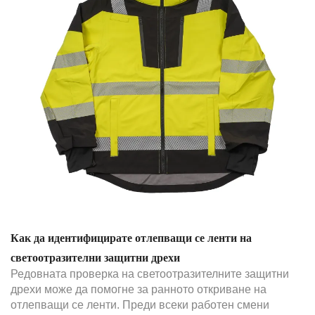
Как да идентифицирате отлепващи се ленти на
светоотразителни защитни дрехи
Редовната проверка на светоотразителните защитни
дрехи може да помогне за ранното откриване на
отлепващи се ленти. Преди всеки работен смени