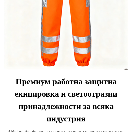
Премиум работна защитна
екипировка и светоотразни
принадлежности за всяка
индустрия
В Rafeel Safety ние се специализираме в производството на