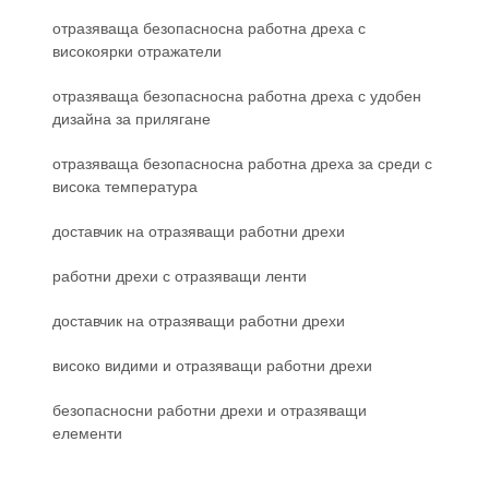
отразяваща безопасносна работна дреха с
високоярки отражатели
отразяваща безопасносна работна дреха с удобен
дизайна за прилягане
отразяваща безопасносна работна дреха за среди с
висока температура
доставчик на отразяващи работни дрехи
работни дрехи с отразяващи ленти
доставчик на отразяващи работни дрехи
високо видими и отразяващи работни дрехи
безопасносни работни дрехи и отразяващи
елементи