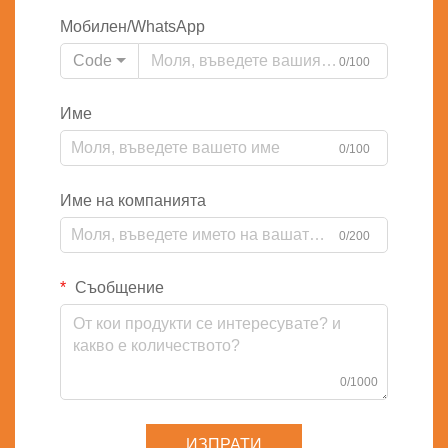
Мобилен/WhatsApp
Code
0/100
Име
0/100
Име на компанията
0/200
Съобщение
0/1000
ИЗПРАТИ