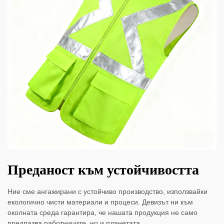
Преданост към устойчивостта
Ние сме ангажирани с устойчиво производство, използвайки
екологично чисти материали и процеси. Девизът ни към
околната среда гарантира, че нашата продукция не само
предпазва работниците, но и планетата.