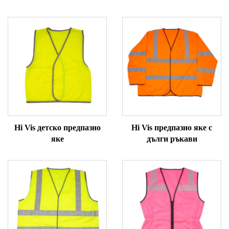
Hi Vis детско предпазно
Hi Vis предпазно яке с
яке
дълги ръкави