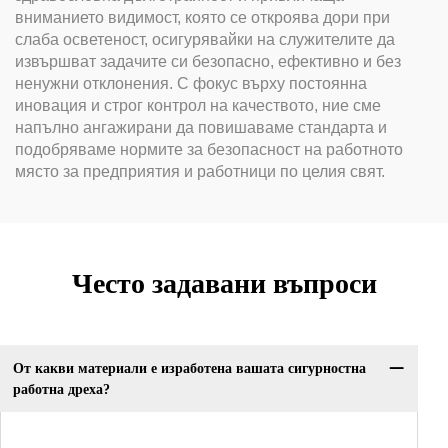
вниманието видимост, която се откроява дори при
слаба осветеност, осигурявайки на служителите да
извършват задачите си безопасно, ефективно и без
ненужни отклонения. С фокус върху постоянна
иновация и строг контрол на качеството, ние сме
напълно ангажирани да повишаваме стандарта и
подобряваме нормите за безопасност на работното
място за предприятия и работници по целия свят.
Често задавани въпроси
От какви материали е изработена вашата сигурностна
работна дреха?