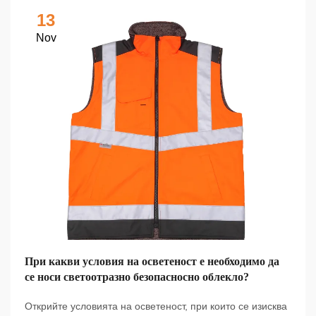
13
Nov
При какви условия на осветеност е необходимо да
се носи светоотразно безопасносно облекло?
Открийте условията на осветеност, при които се изисква