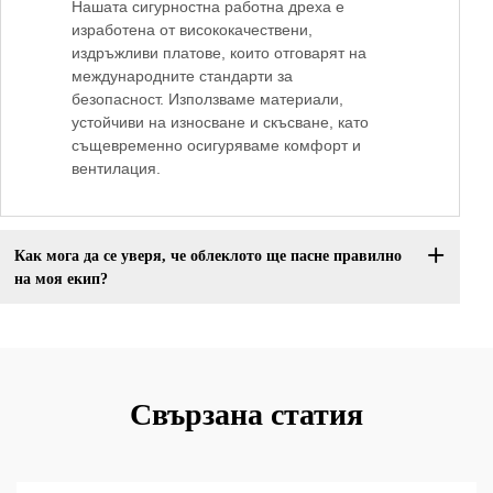
Нашата сигурностна работна дреха е
изработена от висококачествени,
издръжливи платове, които отговарят на
международните стандарти за
безопасност. Използваме материали,
устойчиви на износване и скъсване, като
същевременно осигуряваме комфорт и
вентилация.
Как мога да се уверя, че облеклото ще пасне правилно
на моя екип?
Свързана статия