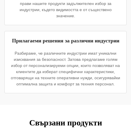
прави нашите продукти задължителен избор за
индустрии, където видимостта е от съществено
значение.
Прилагаеми решения за различни индустрии
Разбираме, че различните индустрии имат уникални
изисквания за безопасност. Затова предлагаме голям
избор от персонализируеми опции, които позволяват на
клиентите да изберат специфични характеристики,
отговарящи на техните оперативни нужди, осигурявайки
оптимална защита и комфорт за техния персонал.
Свързани продукти