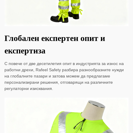
Глобален експертен опит и
експертиза
С повече от две десетилетия опит в индустрията за износ на
работни дрехи, Rafeel Safety разбира разнообразните нужди
на глобалните пазари и затова можем да предлагаме
персонализирани решения, отговарящи на различните
регулаторни изисквания.