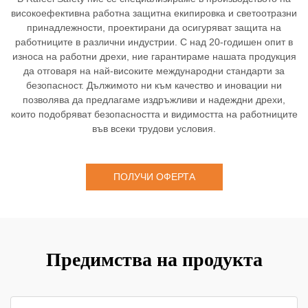
високоефективна работна защитна екипировка и светоотразни
принадлежности, проектирани да осигуряват защита на
работниците в различни индустрии. С над 20-годишен опит в
износа на работни дрехи, ние гарантираме нашата продукция
да отговаря на най-високите международни стандарти за
безопасност. Дължимото ни към качество и иновации ни
позволява да предлагаме издръжливи и надеждни дрехи,
които подобряват безопасността и видимостта на работниците
във всеки трудови условия.
ПОЛУЧИ ОФЕРТА
Предимства на продукта