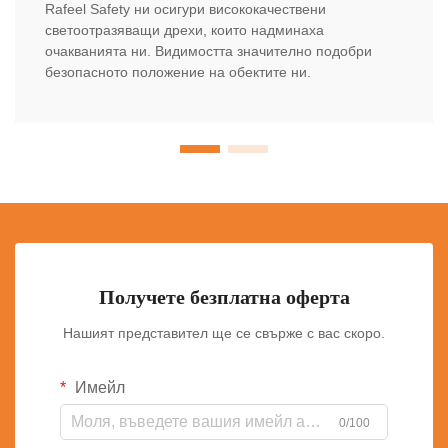
Rafeel Safety ни осигури висококачествени
светоотразяващи дрехи, които надминаха
очакванията ни. Видимостта значително подобри
безопасното положение на обектите ни.
Получете безплатна оферта
Нашият представител ще се свърже с вас скоро.
Имейл
0/100