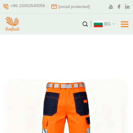
+86-15062540056
[email protected]
BG