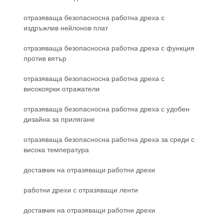
отразяваща безопасносна работна дреха с
издръжлив нейлонов плат
отразяваща безопасносна работна дреха с функция
против вятър
отразяваща безопасносна работна дреха с
високоярки отражатели
отразяваща безопасносна работна дреха с удобен
дизайна за прилягане
отразяваща безопасносна работна дреха за среди с
висока температура
доставчик на отразяващи работни дрехи
работни дрехи с отразяващи ленти
доставчик на отразяващи работни дрехи