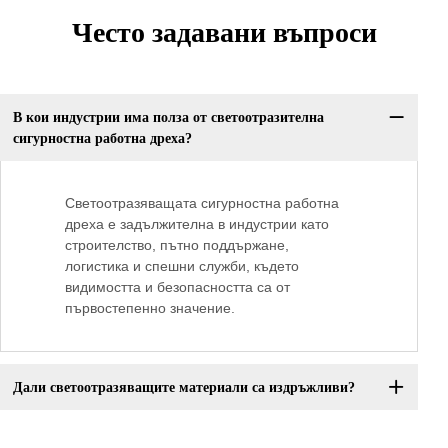
Често задавани въпроси
В кои индустрии има полза от светоотразителна
сигурностна работна дреха?
Светоотразяващата сигурностна работна
дреха е задължителна в индустрии като
строителство, пътно поддържане,
логистика и спешни служби, където
видимостта и безопасността са от
първостепенно значение.
Дали светоотразяващите материали са издръжливи?