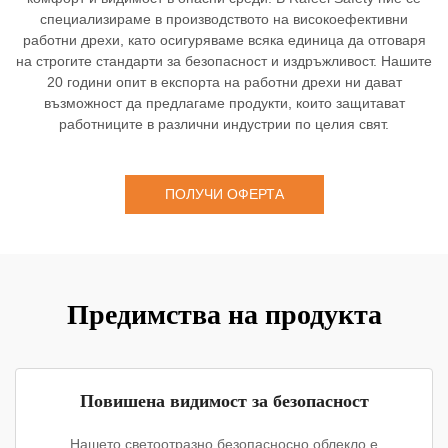
специализираме в производството на високоефективни
работни дрехи, като осигуряваме всяка единица да отговаря
на строгите стандарти за безопасност и издръжливост. Нашите
20 години опит в експорта на работни дрехи ни дават
възможност да предлагаме продукти, които защитават
работниците в различни индустрии по целия свят.
ПОЛУЧИ ОФЕРТА
Предимства на продукта
Повишена видимост за безопасност
Нашето светоотразно безопасносно облекло е