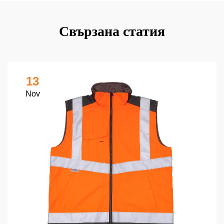
Свързана статия
13
Nov