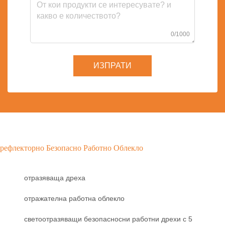
0/1000
ИЗПРАТИ
рефлекторно Безопасно Работно Облекло
отразяваща дреха
отражателна работна облекло
светоотразяващи безопасносни работни дрехи с 5