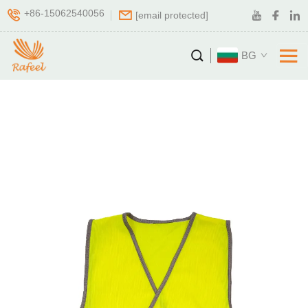
+86-15062540056
[email protected]
BG