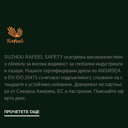
SUZHOU RAFEEL SAFETY осигурява висококачествен
о облекло за висока видимост за глобални индустриалн
и пазари. Нашите сертифицирани дрехи по ANSI/ISEA
и EN ISO 20471 съчетават издръжливост, спазване на с
тандарти и устойчиво набавяне. Доверяват ни партньо
ри от Северна Америка, ЕС и Австралия. Поискайте оф
ерта днес.
ПРОЧЕТЕТЕ ОЩЕ