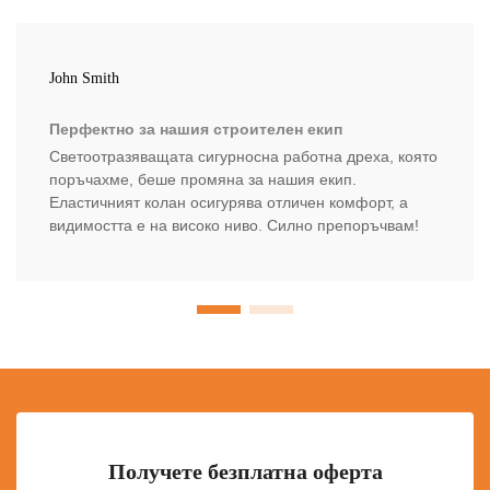
John Smith
Перфектно за нашия строителен екип
Светоотразяващата сигурносна работна дреха, която
поръчахме, беше промяна за нашия екип.
Еластичният колан осигурява отличен комфорт, а
видимостта е на високо ниво. Силно препоръчвам!
Получете безплатна оферта