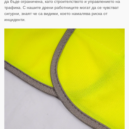
да бъде ограничена, като строителството и управлението на
трафика. С нашите дрехи работниците могат да се чувстват
сигурни, знаят че са видими, което намалява риска от
инциденти.