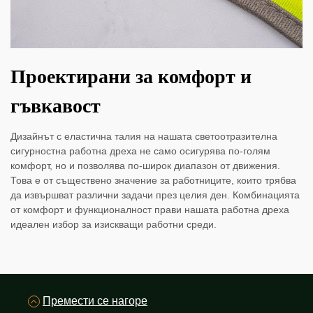
Проектирани за комфорт и
гъвкавост
Дизайнът с еластична талия на нашата светоотразителна
сигурностна работна дреха не само осигурява по-голям
комфорт, но и позволява по-широк диапазон от движения.
Това е от съществено значение за работниците, които трябва
да извършват различни задачи през целия ден. Комбинацията
от комфорт и функционалност прави нашата работна дреха
идеален избор за изискващи работни среди.
Премести се нагоре