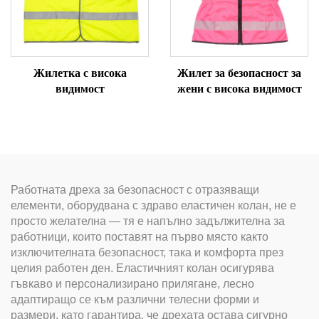
Жилетка с висока
Жилет за безопасност за
видимост
жени с висока видимост
Работната дреха за безопасност с отразяващи
елементи, оборудвана с здраво еластичен колан, не е
просто желателна — тя е напълно задължителна за
работници, които поставят на първо място както
изключителната безопасност, така и комфорта през
целия работен ден. Еластичният колан осигурява
гъвкаво и персонализирано прилягане, лесно
адаптиращо се към различни телесни форми и
размери, като гарантира, че дрехата остава сигурно