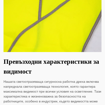
Превъзходни характеристики за
видимост
Нашата светоотразяваща сигурносна работна дреха включва
напреднала светоотразяваща технология, която гарантира
максимална видимост при всички условия на осветление. Тази
характеристика е жизненоважна за безопасността на
работниците, особено в индустрии, където видимостта може