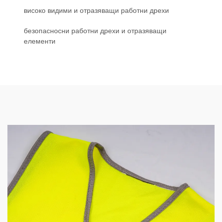
високо видими и отразяващи работни дрехи
безопасносни работни дрехи и отразяващи
елементи