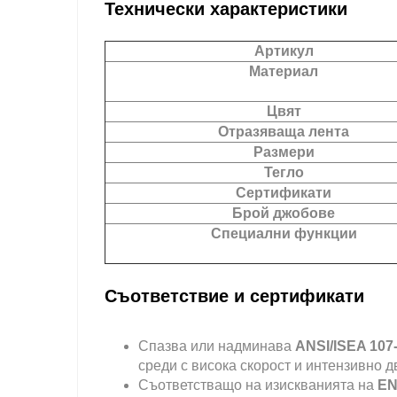
Технически характеристики
Артикул
Материал
Цвят
Отразяваща лента
Размери
Тегло
Сертификати
Брой джобове
Специални функции
Съответствие и сертификати
Спазва или надминава
ANSI/ISEA 107
среди с висока скорост и интензивно д
Съответстващо на изискванията на
EN