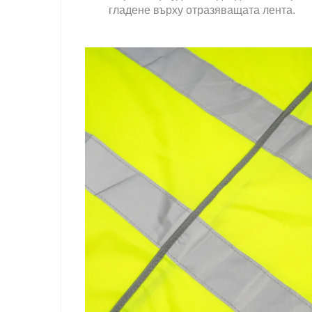
гладене върху отразяващата лента.