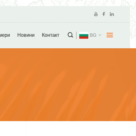
мери
Новини
Контакт
BG