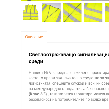
Описание
Светлоотражаващо сигнализацио
среди
Нашият Hi Vis предпазен жилет е проектир
което го прави задължително средство за з
логистиката, спешните служби и всички сре
на международни стандарти за безопасност
(Клас 2/3)
, тази жилетка гарантира максима
безопасност на потребителите по всяко вре