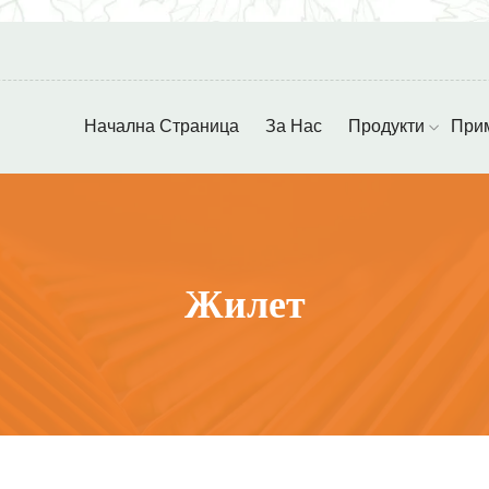
Начална Страница
За Нас
Продукти
При
Жилет