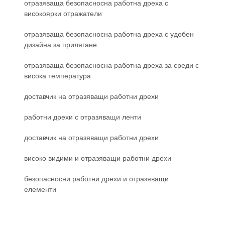
отразяваща безопасносна работна дреха с
високоярки отражатели
отразяваща безопасносна работна дреха с удобен
дизайна за прилягане
отразяваща безопасносна работна дреха за среди с
висока температура
доставчик на отразяващи работни дрехи
работни дрехи с отразяващи ленти
доставчик на отразяващи работни дрехи
високо видими и отразяващи работни дрехи
безопасносни работни дрехи и отразяващи
елементи