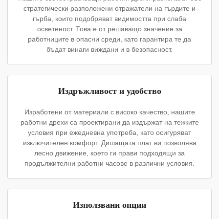
стратегически разположени отражатели на гърдите и
гърба, които подобряват видимостта при слаба
осветеност. Това е от решаващо значение за
работниците в опасни среди, като гарантира те да
бъдат винаги виждани и в безопасност.
Издръжливост и удобство
Изработени от материали с високо качество, нашите
работни дрехи са проектирани да издържат на тежките
условия при ежедневна употреба, като осигуряват
изключителен комфорт. Дишащата плат ви позволява
лесно движение, което ги прави подходящи за
продължителни работни часове в различни условия.
Използвани опции