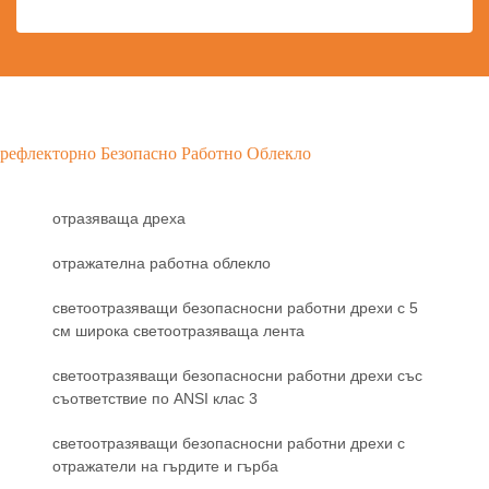
рефлекторно Безопасно Работно Облекло
отразяваща дреха
отражателна работна облекло
светоотразяващи безопасносни работни дрехи с 5
см широка светоотразяваща лента
светоотразяващи безопасносни работни дрехи със
съответствие по ANSI клас 3
светоотразяващи безопасносни работни дрехи с
отражатели на гърдите и гърба