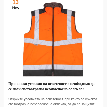
13
Nov
При какви условия на осветеност е необходимо да
се носи светоотразно безопасносно облекло?
Открийте условията на осветеност, при които се изисква
светоотразно безопасносно облекло, за да се защитят