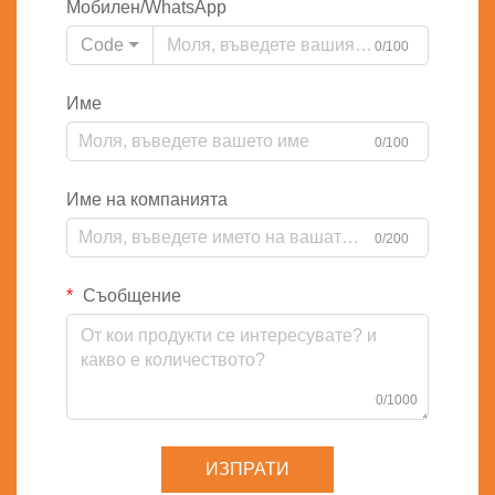
Мобилен/WhatsApp
Code
0/100
Име
0/100
Име на компанията
0/200
Съобщение
0/1000
ИЗПРАТИ