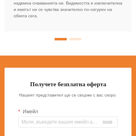
надмина очакванията ни. Видимостта е изключителна
и екипът ни се чувства значително по-сигурен на
обекта сега.
Получете безплатна оферта
Нашият представител ще се свърже с вас скоро.
Имейл
0/100