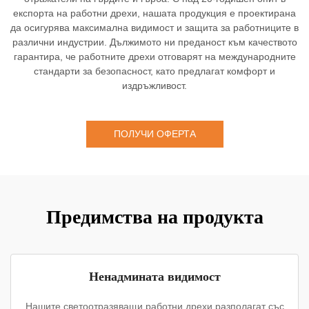
експорта на работни дрехи, нашата продукция е проектирана
да осигурява максимална видимост и защита за работниците в
различни индустрии. Дължимото ни преданост към качеството
гарантира, че работните дрехи отговарят на международните
стандарти за безопасност, като предлагат комфорт и
издръжливост.
ПОЛУЧИ ОФЕРТА
Предимства на продукта
Ненадмината видимост
Нашите светоотразяващи работни дрехи разполагат със