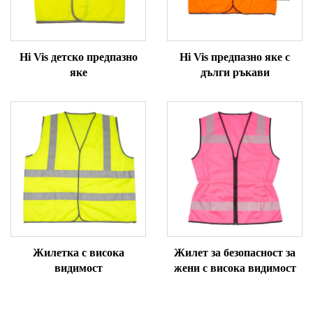
Hi Vis детско предпазно
Hi Vis предпазно яке с
яке
дълги ръкави
Жилетка с висока
Жилет за безопасност за
видимост
жени с висока видимост