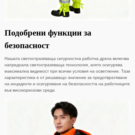
Подобрени функции за
безопасност
Нашата светоотразяваща сигурностна работна дреха включва
напреднала светоотразяваща технология, която осигурява
максимална видимост при всички условия на осветление. Тази
характеристика е от решаващо значение за предотвратяване
на инциденти и осигуряване на безопасността на работниците
във високорискови среди.