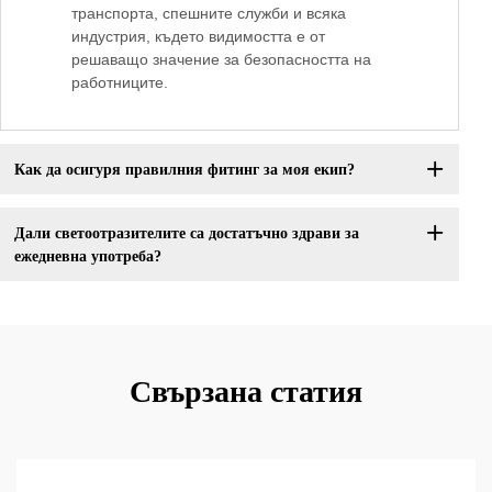
транспорта, спешните служби и всяка
индустрия, където видимостта е от
решаващо значение за безопасността на
работниците.
Как да осигуря правилния фитинг за моя екип?
Дали светоотразителите са достатъчно здрави за
ежедневна употреба?
Свързана статия