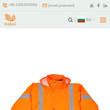
+86-15062540056
[email protected]
BG