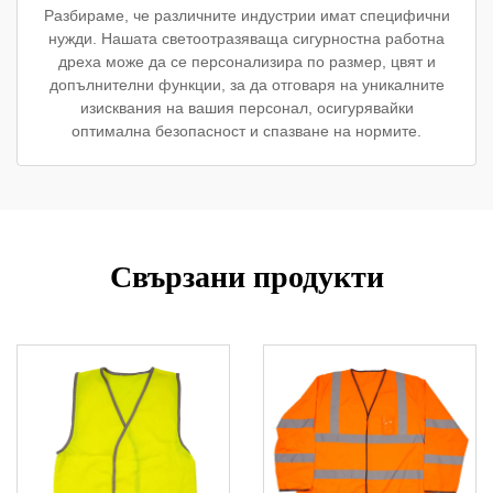
Разбираме, че различните индустрии имат специфични
нужди. Нашата светоотразяваща сигурностна работна
дреха може да се персонализира по размер, цвят и
допълнителни функции, за да отговаря на уникалните
изисквания на вашия персонал, осигурявайки
оптимална безопасност и спазване на нормите.
Свързани продукти