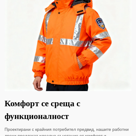
Комфорт се среща с
функционалност
Проектирани с крайния потребител предвид, нашите работни
дрехи предлагат идеално съчетание от комфорт и