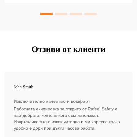
Отзиви от клиенти
John Smith
Изключително качество и комфорт
Работната екипировка за открито от Rafeel Safety е
най-добрата, която някога съм използвал.
Издръжливостта е изключителна и ми харесва колко
удобно е дори при дълги часове работа.