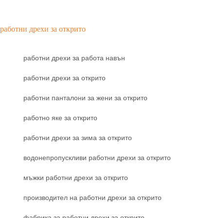
работни дрехи за открито
работни дрехи за работа навън
работни дрехи за открито
работни панталони за жени за открито
работно яке за открито
работни дрехи за зима за открито
водонепропускливи работни дрехи за открито
мъжки работни дрехи за открито
производител на работни дрехи за открито
фабрика за работни дрехи за открито