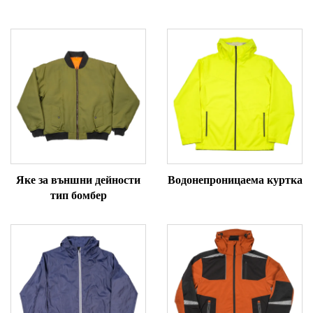
Яке за външни дейности
Водонепроницаема куртка
тип бомбер