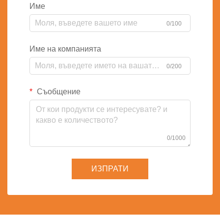
Име
0/100
Име на компанията
0/200
Съобщение
0/1000
ИЗПРАТИ