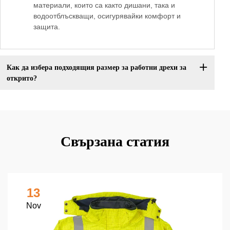
материали, които са както дишани, така и
водоотблъскващи, осигурявайки комфорт и
защита.
Как да избера подходящия размер за работни дрехи за
открито?
Свързана статия
13
Nov