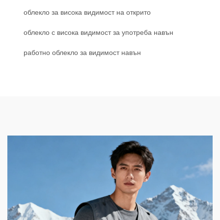
облекло за висока видимост на открито
облекло с висока видимост за употреба навън
работно облекло за видимост навън