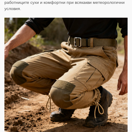
работниците сухи и комфортни при всякакви метеорологични
условия.