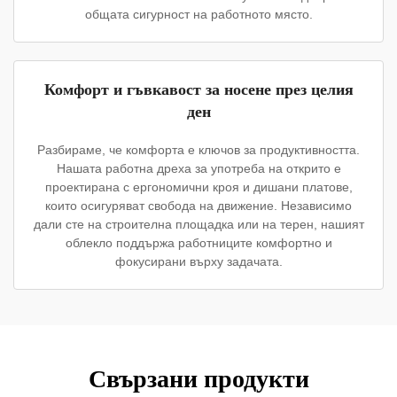
общата сигурност на работното място.
Комфорт и гъвкавост за носене през целия
ден
Разбираме, че комфорта е ключов за продуктивността.
Нашата работна дреха за употреба на открито е
проектирана с ергономични кроя и дишани платове,
които осигуряват свобода на движение. Независимо
дали сте на строителна площадка или на терен, нашият
облекло поддържа работниците комфортно и
фокусирани върху задачата.
Свързани продукти