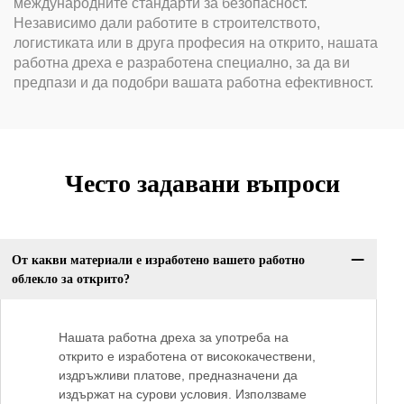
международните стандарти за безопасност.
Независимо дали работите в строителството,
логистиката или в друга професия на открито, нашата
работна дреха е разработена специално, за да ви
предпази и да подобри вашата работна ефективност.
Често задавани въпроси
От какви материали е изработено вашето работно
облекло за открито?
Нашата работна дреха за употреба на
открито е изработена от висококачествени,
издръжливи платове, предназначени да
издържат на сурови условия. Използваме