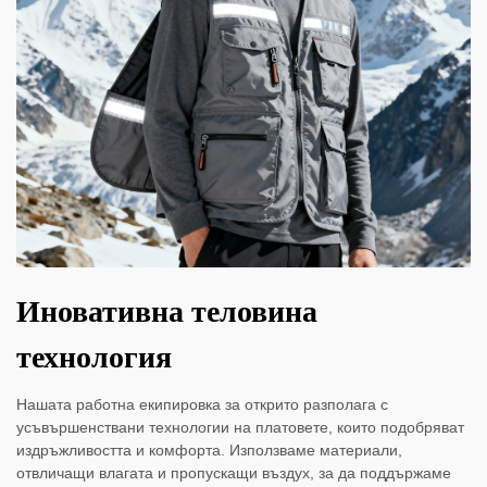
Иновативна теловина
технология
Нашата работна екипировка за открито разполага с
усъвършенствани технологии на платовете, които подобряват
издръжливостта и комфорта. Използваме материали,
отвличащи влагата и пропускащи въздух, за да поддържаме