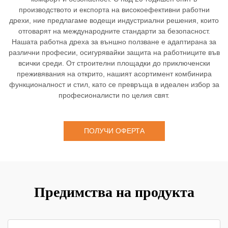
производството и експорта на високоефективни работни
дрехи, ние предлагаме водещи индустриални решения, които
отговарят на международните стандарти за безопасност.
Нашата работна дреха за външно ползване е адаптирана за
различни професии, осигурявайки защита на работниците във
всички среди. От строителни площадки до приключенски
преживявания на открито, нашият асортимент комбинира
функционалност и стил, като се превръща в идеален избор за
професионалисти по целия свят.
ПОЛУЧИ ОФЕРТА
Предимства на продукта