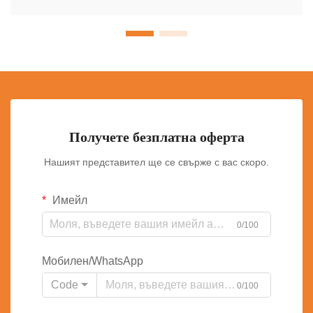
Получете безплатна оферта
Нашият представител ще се свърже с вас скоро.
Имейл
0/100
Мобилен/WhatsApp
Code
0/100