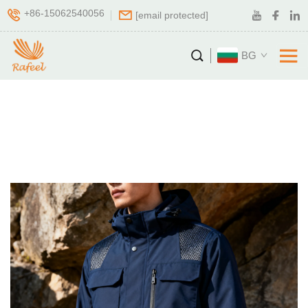
+86-15062540056
[email protected]
BG