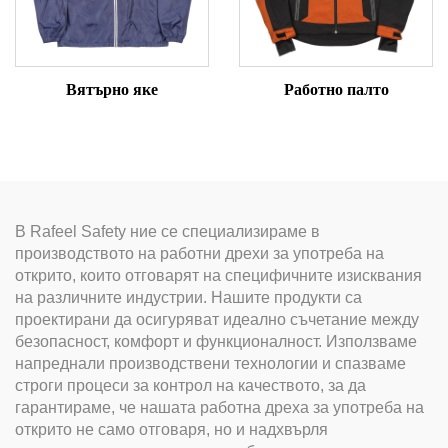
Вятърно яке
Работно палто
В Rafeel Safety ние се специализираме в
производството на работни дрехи за употреба на
открито, които отговарят на специфичните изисквания
на различните индустрии. Нашите продукти са
проектирани да осигуряват идеално съчетание между
безопасност, комфорт и функционалност. Използваме
напреднали производствени технологии и спазваме
строги процеси за контрол на качеството, за да
гарантираме, че нашата работна дреха за употреба на
открито не само отговаря, но и надхвърля