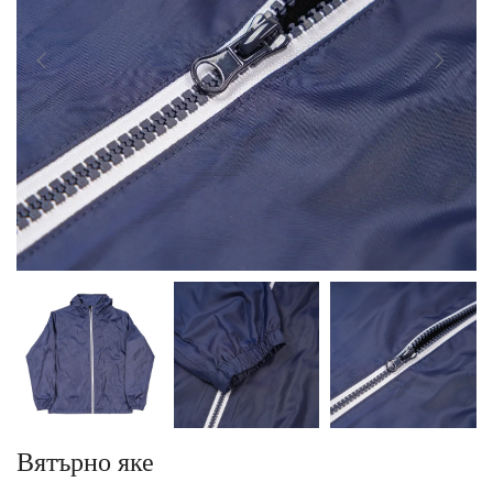
Вятърно яке