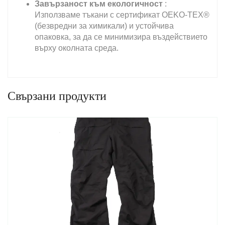
Завързаност към екологичност
:
Използваме тъкани с сертификат OEKO-TEX®
(безвредни за химикали) и устойчива
опаковка, за да се минимизира въздействието
върху околната среда.
Свързани продукти