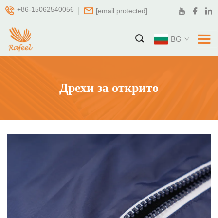
+86-15062540056
[email protected]
BG
Дрехи за открито