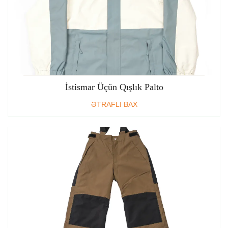
İstismar Üçün Qışlık Palto
ƏTRAFLI BAX