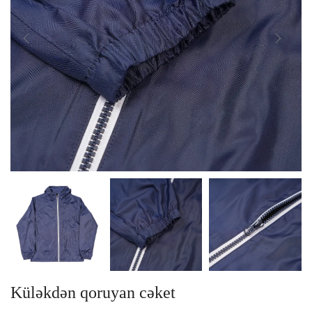
Küləkdən qoruyan cəket