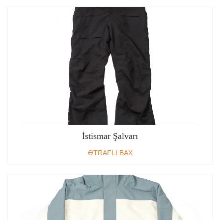
İstismar Şalvarı
ƏTRAFLI BAX