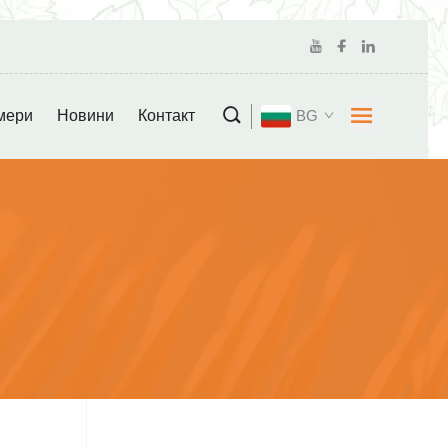
мери
Новини
Контакт
BG