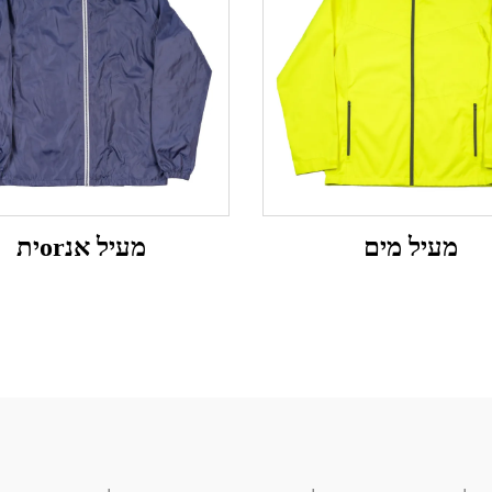
מעיל מים
מעיל אנorית