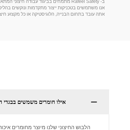
ב- Rafeel Safety מתמחים בביגוד עבודה ח
אנו משתמשים בטכניקות ייצור מתקדמות ונוקשים בהליכי
אתה עובד בתחום הבנייה, הלוגיסטיקה או כל מקצוע חיצונ
אילו חומרים משמשים בבגדי ה
הלבוש החיצוני שלנו מיוצר מחומרים איכו