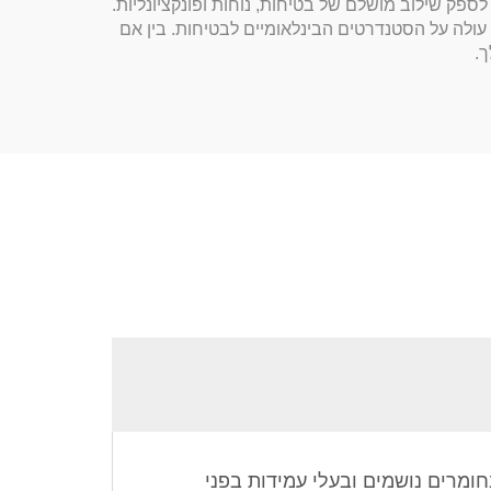
כדי לספק שילוב מושלם של בטיחות, נוחות ופונקציונליות.
עולה על הסטנדרטים הבינלאומיים לבטיחות. בין אם
ך.
ומרים נושמים ובעלי עמידות בפני