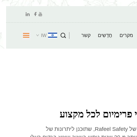
מקרים
חֲדָשִים
קשר
IW
י פרימיום לכל מקצוע
גלו את מגוון הביגוד החיצוני של Rafeel Safety, שתוכנן ליתרונות של