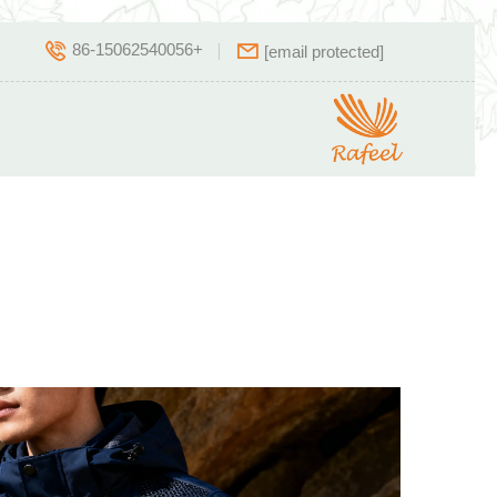
+86-15062540056
[email protected]