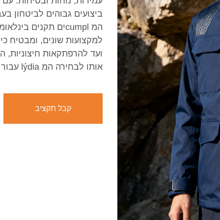
ביצועים גבוהים לביטחון בע
המ cumplים תקנים בי
למקצועות שונים, ומבטיח כי
ועד להרפתקאות חיצוניות, הל
אותו לבחירה המ lýdia עבור מקצועיים ברחבי העולם.
קבל תקציב