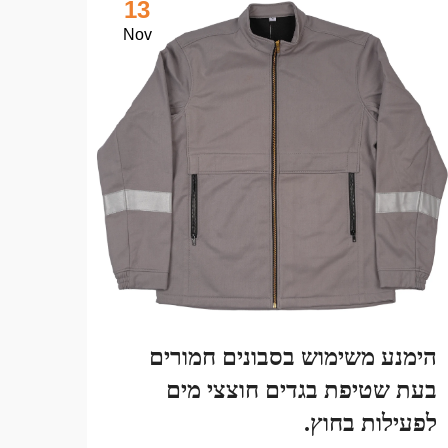
13
Nov
הימנע משימוש בסבונים חמורים
למה 
בעת שטיפת בגדים חוצצי מים
בחוץ
לפעילות בחוץ.
ייבו