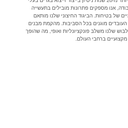
עמידות, נוחות ובטיחות. עם יותר מ-20 שנות ניסיון בייצור וייצוא בגדים בעלי
בודה, אנו מספקים פתרונות מובילים בתעשייה
נלאומיים של בטיחות. הביגוד החיצוני שלנו מותאם
 העובדים מוגנים בכל הסביבות. מהקמת מבנים
בוש שלנו משלב פונקציונליות ואופי, מה שהופך