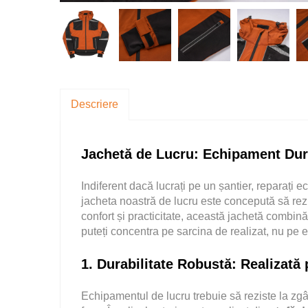
Descriere
Jachetă de Lucru: Echipament Durab
Indiferent dacă lucrați pe un șantier, reparați e
jacheta noastră de lucru este concepută să rezis
confort și practicitate, această jachetă combină
puteți concentra pe sarcina de realizat, nu pe
1. Durabilitate Robustă: Realizată
Echipamentul de lucru trebuie să reziste la zgâr