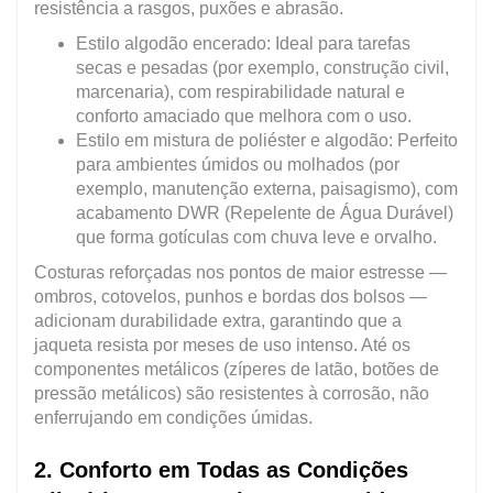
resistência a rasgos, puxões e abrasão.
Estilo algodão encerado: Ideal para tarefas
secas e pesadas (por exemplo, construção civil,
marcenaria), com respirabilidade natural e
conforto amaciado que melhora com o uso.
Estilo em mistura de poliéster e algodão: Perfeito
para ambientes úmidos ou molhados (por
exemplo, manutenção externa, paisagismo), com
acabamento DWR (Repelente de Água Durável)
que forma gotículas com chuva leve e orvalho.
Costuras reforçadas nos pontos de maior estresse —
ombros, cotovelos, punhos e bordas dos bolsos —
adicionam durabilidade extra, garantindo que a
jaqueta resista por meses de uso intenso. Até os
componentes metálicos (zíperes de latão, botões de
pressão metálicos) são resistentes à corrosão, não
enferrujando em condições úmidas.
2. Conforto em Todas as Condições