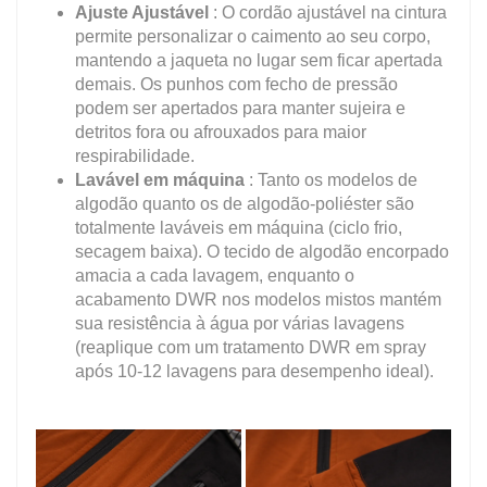
Ajuste Ajustável
: O cordão ajustável na cintura
permite personalizar o caimento ao seu corpo,
mantendo a jaqueta no lugar sem ficar apertada
demais. Os punhos com fecho de pressão
podem ser apertados para manter sujeira e
detritos fora ou afrouxados para maior
respirabilidade.
Lavável em máquina
: Tanto os modelos de
algodão quanto os de algodão-poliéster são
totalmente laváveis em máquina (ciclo frio,
secagem baixa). O tecido de algodão encorpado
amacia a cada lavagem, enquanto o
acabamento DWR nos modelos mistos mantém
sua resistência à água por várias lavagens
(reaplique com um tratamento DWR em spray
após 10-12 lavagens para desempenho ideal).