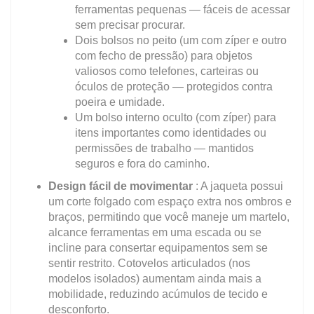
ferramentas pequenas — fáceis de acessar
sem precisar procurar.
Dois bolsos no peito (um com zíper e outro
com fecho de pressão) para objetos
valiosos como telefones, carteiras ou
óculos de proteção — protegidos contra
poeira e umidade.
Um bolso interno oculto (com zíper) para
itens importantes como identidades ou
permissões de trabalho — mantidos
seguros e fora do caminho.
Design fácil de movimentar
: A jaqueta possui
um corte folgado com espaço extra nos ombros e
braços, permitindo que você maneje um martelo,
alcance ferramentas em uma escada ou se
incline para consertar equipamentos sem se
sentir restrito. Cotovelos articulados (nos
modelos isolados) aumentam ainda mais a
mobilidade, reduzindo acúmulos de tecido e
desconforto.