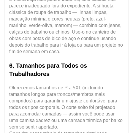
parece inadequado fora do expediente. A silhueta
clássica de roupa de trabalho — linhas limpas,
marcação mínima e cores neutras (preto, azul-
marinho, verde-oliva, marrom) — combina com jeans,
calças de trabalho ou chinos. Use-o no canteiro de
obras com botas de bico de aço e continue usando
depois do trabalho para ir à loja ou para um projeto no
fim de semana em casa.
6. Tamanhos para Todos os
Trabalhadores
Oferecemos tamanhos de P a 5XL (incluindo
tamanhos longos para troncos/membros mais
compridos) para garantir um ajuste confortável para
todos os tipos corporais. O corte solto foi projetado
para acomodar camadas — assim você pode usar
uma camisa xadrez ou uma camada térmica por baixo
sem se sentir apertado.