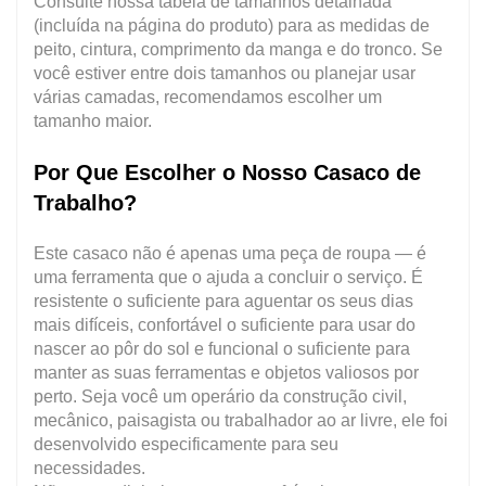
Consulte nossa tabela de tamanhos detalhada
(incluída na página do produto) para as medidas de
peito, cintura, comprimento da manga e do tronco. Se
você estiver entre dois tamanhos ou planejar usar
várias camadas, recomendamos escolher um
tamanho maior.
Por Que Escolher o Nosso Casaco de
Trabalho?
Este casaco não é apenas uma peça de roupa — é
uma ferramenta que o ajuda a concluir o serviço. É
resistente o suficiente para aguentar os seus dias
mais difíceis, confortável o suficiente para usar do
nascer ao pôr do sol e funcional o suficiente para
manter as suas ferramentas e objetos valiosos por
perto. Seja você um operário da construção civil,
mecânico, paisagista ou trabalhador ao ar livre, ele foi
desenvolvido especificamente para
seu
necessidades.