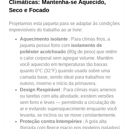
Climáticas: Mantenha-se Aquecido,
Seco e Focado
Projetamos esta jaqueta para se adaptar às condições
imprevisíveis do trabalho ao ar livre:
Aquecimento isolante
: Para climas frios, a
jaqueta possui forro com
isolamento de
poliéster acolchoado
(80g de peso) que retém
o calor corporal sem agregar volume. Mantém
você aquecido em temperaturas tão baixas
quanto 0°C (32°F) quando usado sobre uma
camada base, sendo ideal para trabalhos no
outono, inverno e início da primavera.
Design Respirável
: Para climas mais amenos
ou tarefas com alta atividade, existem versões
sem forro e leves — permitindo a circulação de
ar e evitando superaquecimento enquanto você
levanta, se inclina ou se move constantemente.
Proteção contra Intempéries
: A gola alta
(forrada com fleece macio nos modelos isolados)