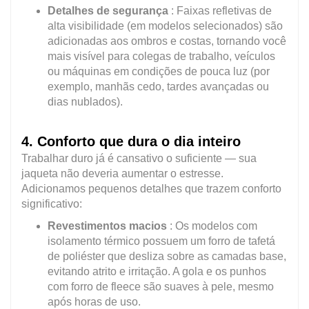
Detalhes de segurança
: Faixas refletivas de
alta visibilidade (em modelos selecionados) são
adicionadas aos ombros e costas, tornando você
mais visível para colegas de trabalho, veículos
ou máquinas em condições de pouca luz (por
exemplo, manhãs cedo, tardes avançadas ou
dias nublados).
4. Conforto que dura o dia inteiro
Trabalhar duro já é cansativo o suficiente — sua
jaqueta não deveria aumentar o estresse.
Adicionamos pequenos detalhes que trazem conforto
significativo:
Revestimentos macios
: Os modelos com
isolamento térmico possuem um forro de tafetá
de poliéster que desliza sobre as camadas base,
evitando atrito e irritação. A gola e os punhos
com forro de fleece são suaves à pele, mesmo
após horas de uso.