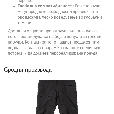
перење.
Глобална компатибилност
: Го исполнува
меѓународните безбедносни прописи, што
овозможува лесно воведување во глобални
тимови.
Достапни опции за прилагодување: галонче со
лого, прилагодување на боја и попусти за големи
наручки. Контактирајте го нашиот продажен тим
веднаш за да разговараме за вашите специфични
потреби и да добиете персонализирана понуда!
Сродни производи