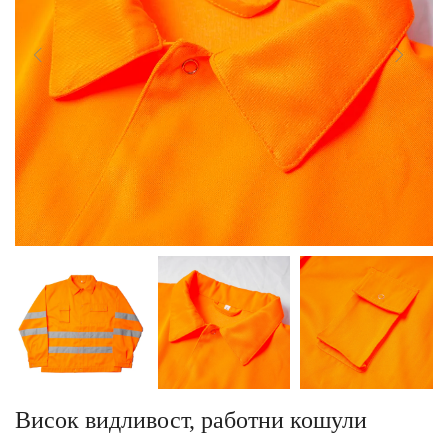
Висок видливост, работни кошули