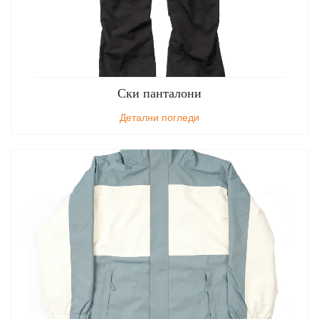
Ски панталони
Детални погледи