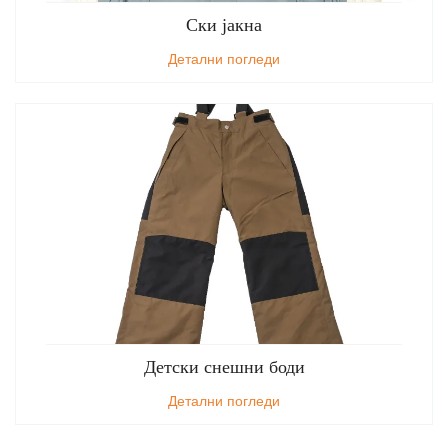
Ски јакна
Детални погледи
Детски снешни боди
Детални погледи