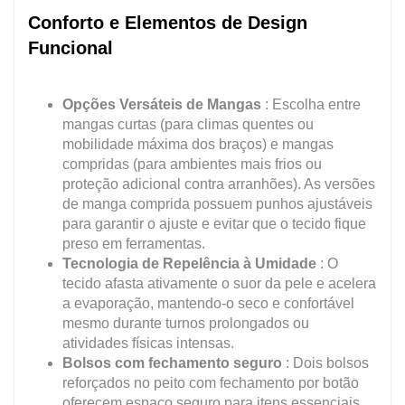
Conforto e Elementos de Design
Funcional
Opções Versáteis de Mangas
: Escolha entre
mangas curtas (para climas quentes ou
mobilidade máxima dos braços) e mangas
compridas (para ambientes mais frios ou
proteção adicional contra arranhões). As versões
de manga comprida possuem punhos ajustáveis
para garantir o ajuste e evitar que o tecido fique
preso em ferramentas.
Tecnologia de Repelência à Umidade
: O
tecido afasta ativamente o suor da pele e acelera
a evaporação, mantendo-o seco e confortável
mesmo durante turnos prolongados ou
atividades físicas intensas.
Bolsos com fechamento seguro
: Dois bolsos
reforçados no peito com fechamento por botão
oferecem espaço seguro para itens essenciais