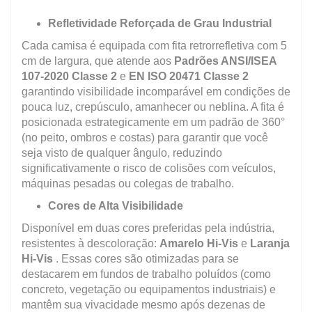
Refletividade Reforçada de Grau Industrial
Cada camisa é equipada com fita retrorrefletiva com 5
cm de largura, que atende aos
Padrões ANSI/ISEA
107-2020 Classe 2
e
EN ISO 20471 Classe 2
garantindo visibilidade incomparável em condições de
pouca luz, crepúsculo, amanhecer ou neblina. A fita é
posicionada estrategicamente em um padrão de 360°
(no peito, ombros e costas) para garantir que você
seja visto de qualquer ângulo, reduzindo
significativamente o risco de colisões com veículos,
máquinas pesadas ou colegas de trabalho.
Cores de Alta Visibilidade
Disponível em duas cores preferidas pela indústria,
resistentes à descoloração:
Amarelo Hi-Vis
e
Laranja
Hi-Vis
. Essas cores são otimizadas para se
destacarem em fundos de trabalho poluídos (como
concreto, vegetação ou equipamentos industriais) e
mantêm sua vivacidade mesmo após dezenas de