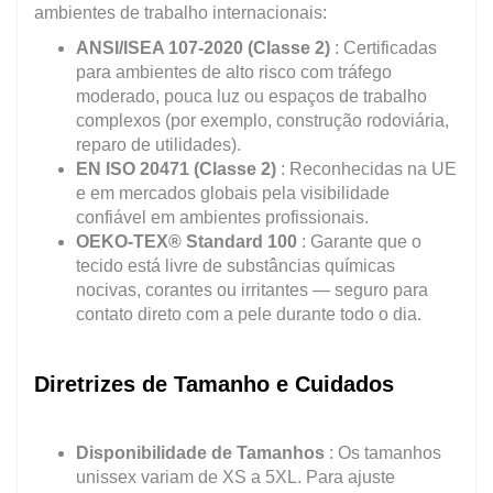
ambientes de trabalho internacionais:
ANSI/ISEA 107-2020 (Classe 2)
: Certificadas
para ambientes de alto risco com tráfego
moderado, pouca luz ou espaços de trabalho
complexos (por exemplo, construção rodoviária,
reparo de utilidades).
EN ISO 20471 (Classe 2)
: Reconhecidas na UE
e em mercados globais pela visibilidade
confiável em ambientes profissionais.
OEKO-TEX® Standard 100
: Garante que o
tecido está livre de substâncias químicas
nocivas, corantes ou irritantes — seguro para
contato direto com a pele durante todo o dia.
Diretrizes de Tamanho e Cuidados
Disponibilidade de Tamanhos
: Os tamanhos
unissex variam de XS a 5XL. Para ajuste