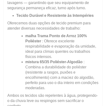
lavagens — garantindo que seu equipamento de
segurança permaneça eficaz, turno após turno.
Tecido Durável e Resistente às Intempéries
Oferecemos duas opções de tecido premium para
atender diversas necessidades de trabalho:
malha Trama Ponto de Arroz 100%
Poliéster
: Oferece excelente
respirabilidade e evaporação da umidade,
ideal para climas quentes ou trabalhos
físicos intensos.
mistura 65/35 Poliéster-Algodão
:
Combina a durabilidade do poliéster
(resistente a rasgos, puxões e
encolhimento) com a maciez do algodão,
perfeito para uso o dia inteiro em condições
moderadas.
Ambos os tecidos são repelentes à água, protegendo-
o da chuva leve ou respingos sem sacrificar o
conforto.