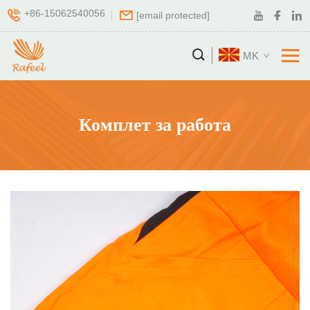
+86-15062540056
[email protected]
MK
Комплет за работа