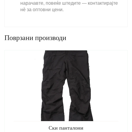
нарачавте, повеќе штедите — контактирајте
нè за оптовни цени.
Поврзани производи
Ски панталони