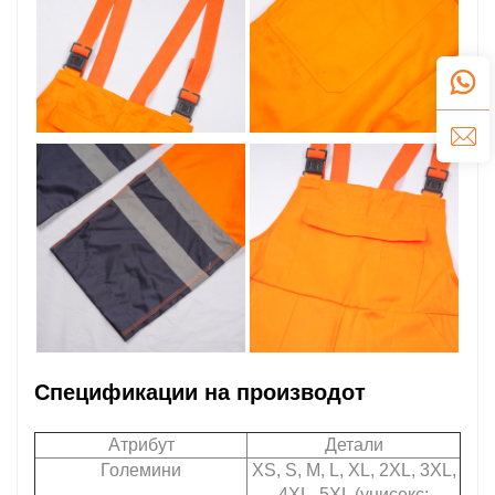
Спецификации на производот
Атрибут
Детали
Големини
XS, S, M, L, XL, 2XL, 3XL,
4XL, 5XL (унисекс;