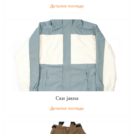
Детални погледи
Ски јакна
Детални погледи