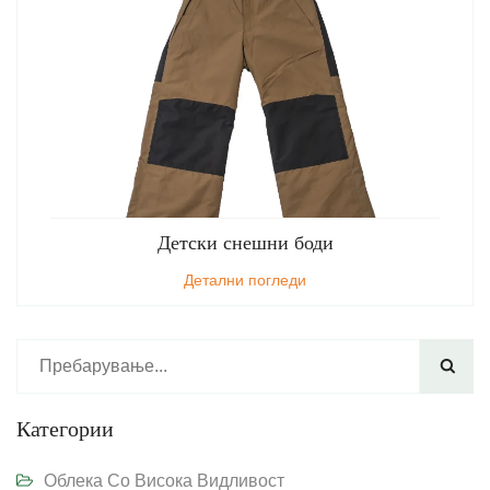
Детски снешни боди
Детални погледи

Категории
Облека Со Висока Видливост