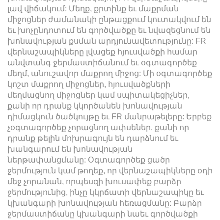
լավ վիճակում: Մեղք, քրտինք եւ մաքրման
միջոցներ ժամանակի ընթացքում կուտակվում են
եւ խոչընդոտում են գործվածքը եւ նվազեցնում են
խոնավության քսման արդյունավետությունը: FR
վերնաշապիկները լվացեք հյուսվածքի համար
անվտանգ ջերմաստիճանում եւ օգտագործեք
մեղմ, անուշավոր մաքրող միջոց: Մի օգտագործեք
կոշտ մաքրող միջոցներ, հյուսվածքների
մեղմացնող միջոցներ կամ սպիտակեցիչներ,
քանի որ դրանք կկործանեն խոնավության
դիմացկուն ծածկույթը եւ FR մանրաթելերը: Երբեք
չօգտագործեք չորացնող ափսեներ, քանի որ
դրանք թելին մոխրագույն են դարձնում եւ
խանգարում են խոնավության
ներթափանցմանը: Օգտագործեք ցածր
ջերմություն կամ թողեք, որ վերնաշապիկները օդի
մեջ չորանան, որպեսզի խուսափեք բարձր
ջերմությունից, ինչը կկրճատի վերնաշապիկը եւ
կխանգարի խոնավության հեռացմանը: Բարձր
ջերմաստիճանը կխանգարի նաեւ գործվածքի