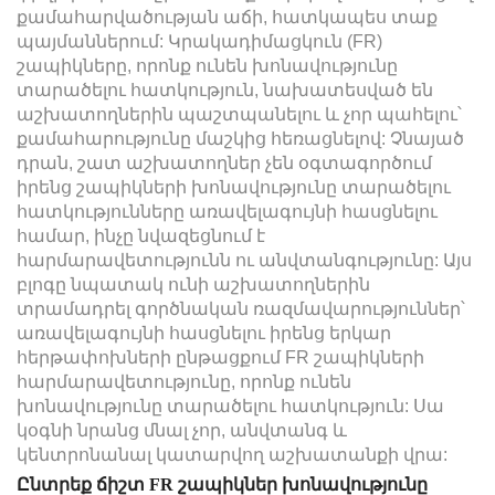
քամահարվածության աճի, հատկապես տաք
պայմաններում: Կրակադիմացկուն (FR)
շապիկները, որոնք ունեն խոնավությունը
տարածելու հատկություն, նախատեսված են
աշխատողներին պաշտպանելու և չոր պահելու՝
քամահարությունը մաշկից հեռացնելով: Չնայած
դրան, շատ աշխատողներ չեն օգտագործում
իրենց շապիկների խոնավությունը տարածելու
հատկությունները առավելագույնի հասցնելու
համար, ինչը նվազեցնում է
հարմարավետությունն ու անվտանգությունը: Այս
բլոգը նպատակ ունի աշխատողներին
տրամադրել գործնական ռազմավարություններ՝
առավելագույնի հասցնելու իրենց երկար
հերթափոխների ընթացքում FR շապիկների
հարմարավետությունը, որոնք ունեն
խոնավությունը տարածելու հատկություն: Սա
կօգնի նրանց մնալ չոր, անվտանգ և
կենտրոնանալ կատարվող աշխատանքի վրա:
Ընտրեք ճիշտ FR շապիկներ խոնավությունը