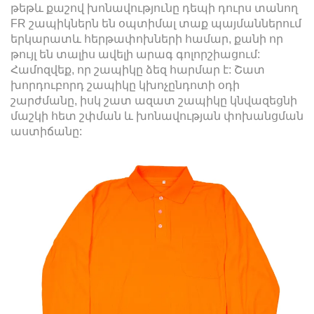
թեթև քաշով խոնավությունը դեպի դուրս տանող
FR շապիկներն են օպտիմալ տաք պայմաններում
երկարատև հերթափոխների համար, քանի որ
թույլ են տալիս ավելի արագ գոլորշիացում:
Համոզվեք, որ շապիկը ձեզ հարմար է: Շատ
խորդուբորդ շապիկը կխոչընդոտի օդի
շարժմանը, իսկ շատ ազատ շապիկը կնվազեցնի
մաշկի հետ շփման և խոնավության փոխանցման
աստիճանը: