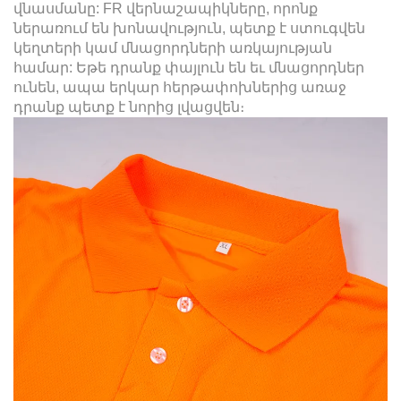
վնասմանը: FR վերնաշապիկները, որոնք
ներառում են խոնավություն, պետք է ստուգվեն
կեղտերի կամ մնացորդների առկայության
համար: Եթե դրանք փայլուն են եւ մնացորդներ
ունեն, ապա երկար հերթափոխներից առաջ
դրանք պետք է նորից լվացվեն։