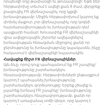
որպեսզի օդը թափանցի եւ թունավորվի: Եթե ձեր
հերթափոխը տեւում է ավելի քան 8 ժամ, վերցրեք
լրացուցիչ FR վերնաշապիկ, որը կլցվի
խոնավությամբ: Միջին հերթափոխում կարող եք
փոխել մաքուր, չոր վերնաշապիկ, որը կօգնի
հարմարավետության եւ խոնավության դեմ
պայքարի համար: Խուսափեք FR վերնաշապիկի
վրա ավելցուկային շերտեր ավելացնելով
խոնավության հեռացման միջոցով, քանի որ
ջերմությունը եւ խոնավությունը կպակասեն, ինչը
հակասում է վերնաշապիկի նպատակին:
Հավաքեք ճիշտ FR վերնաշապիկներ
Այն ձևը, որով դուք պահպանում եք FR շապիկը՝
խոնավությունը շարժառակելու
հնարավորությամբ, հերթափոխների ընթացքում
կարող է պահպանել խոնավությունը
շարժառակելու գործառույթը: Երբեք չծալեք և
չպահեք խոնավ FR շապիկը՝ խոնավությունը
շարժառակելու հնարավորությամբ, քանի որ
կարող է առաջանալ սոճի կեղտ, որը կարող է