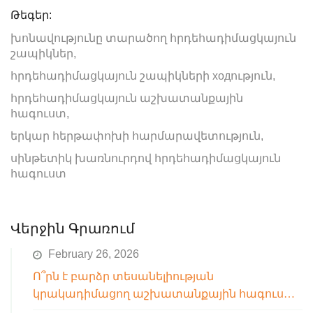
Թեգեր:
խոնավությունը տարածող հրդեհադիմացկայուն
շապիկներ,
հրդեհադիմացկայուն շապիկների ходություն,
հրդեհադիմացկայուն աշխատանքային
հագուստ,
երկար հերթափոխի հարմարավետություն,
սինթետիկ խառնուրդով հրդեհադիմացկայուն
հագուստ
Վերջին Գրառում
February 26, 2026
Ո՞րն է բարձր տեսանելիության
կրակադիմացող աշխատանքային հագուստի
կրման համար հարմար ջերմաստիճանային