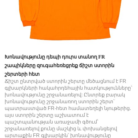
Խոնավությունը դեպի դուրս տանող FR
շապիկները զուգահեռեցրեք ճիշտ ստորին
շերտերի հետ
Ճիշտ ընտրված ստորին շերտը մեծացնում է FR
գլխարկների հակահրդեհային հատկությունները՝
խոնավությունը շրջանառելով: Ընտրեք բարակ
խոնավությունը շրջանառող ստորին շերտ՝
պատրաստված FR-հետ համատեղելի նյութերից.
այս ստորին շերտը աշխատում է
պաշտպանության առաջամի գծում՝
շրջանառելով քունը մաշկից և փոխանցելով
արտաքին FR գլխարկին՝ խոնավությունը