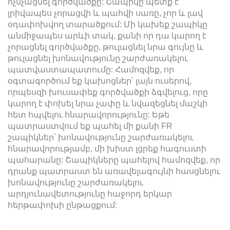
ոչնչացնել գործվածքը: Շապիկը պետք է
լրիվապես չորացվի և պահվի սառը, չոր և լավ
օդափոխվող տարածքում: Մի կախեք շապիկը
անմիջապես արևի տակ, քանի որ դա կարող է
չորացնել գործվածքը, թուլացնել նրա գույնը և
թուլացնել խոնավությունը շարժառակելու
պատվաստապատումը: Համոզվեք, որ
օգտագործում եք կախոցներ՝ լայն ուսերով,
որպեսզի խուսափեք գործվածքի ձգվելուց, որը
կարող է փոխել նրա չափը և նվազեցնել մաշկի
հետ հպվելու հնարավորությունը: Եթե
պատրաստվում եք պահել մի քանի FR
շապիկներ՝ խոնավությունը շարժառակելու
հնարավորությամբ, մի խիստ լցրեք հագուստի
պահարանը: Շապիկները պահելով համոզվեք, որ
դրանք պատրաստ են առավելագույնի հասցնելու
խոնավությունը շարժառակելու
արդյունավետությունը հաջորդ երկար
հերթափոխի ընթացքում: