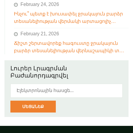
February 24, 2026
միջակայքը
Ինչու՞ պետք է խուսափել ջրակայուն բարձր
տեսանելիության վերմակի արտացոլիչ
շերտերի ճեպահարմանից
February 21, 2026
Ճիշտ շերտավորեք հագուստը ջրակայուն
բարձր տեսանելիության վերնաշապիկի տակ՝
շարժումները սահմանափակելուց
խուսափելու համար:
Լուրեր Լրագրման
Բաժանորդագրվել
ՄԵՑԱՆԵՔ