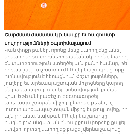
Շարժման ժամանակ խնամքի եւ հագուստի
սովորությունների օպտիմալացում
Կան փոքր բաներ, որոնք մենք կարող ենք անել
երկար հերթափոխների ժամանակ, որոնք կարող
են տարբերություն ստեղծել այն բանի համար, թե
որքան լավ է աշխատում FR վերնաշապիկը, որը
խոնավություն է հեռացնում: Հեշտ լոսյոնները,
յուղերը եւ արեւապաշտպան միջոցները կարող
են բացասաբար ազդել խոնավության քսման
վրա: Եթե անհրաժեշտ է օգտագործել
արեւապաշտպան միջոց, ընտրեք թեթեւ, ոչ
յուղոտ արեւապաշտպան միջոց եւ թույլ տվեք, որ
այն չորանա, նախքան FR վերնաշապիկը
հագնելը: Հանգստյան ընթացքում փորձեք քայլել
ստվեր, որտեղ կարող եք բացել վերնաշապիկը,