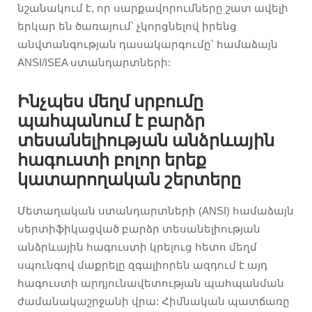
նշանակում է, որ սարքավորումները շատ ավելի
երկար են ծառայում՝ չկորցնելով իրենց
անվտանգության դասակարգումը՝ համաձայն
ANSI/ISEA ստանդարտների:
Ինչպես մեղմ սրբումը
պահպանում է բարձր
տեսանելիության անձրևային
հագուստի բոլոր երեք
կատարողական շերտերը
Մետաղական ստանդարտների (ANSI) համաձայն
սերտիֆիկացված բարձր տեսանելիության
անձրևային հագուստի կրելուց հետո մեղմ
սպունգով մաքրելը զգալիորեն ազդում է այդ
հագուստի արդյունավետության պահպանման
ժամանակաշրջանի վրա: Հիմնական պատճառը