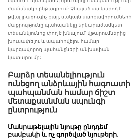
օգնում է պահպանել նրա արդյունավետությունը
ժամանակի ընթացքում: Չնայած սա կարող է
թվալ լրացուցիչ քայլ, սակայն սարքավորումների
մաքրությունը պահպանելը երկարաժամկետ
տեսանկյունից փող է խնայում՝ վթարումներից
խուսափելու և ապահովելու համար
կարգավորող պահանջների անխափան
կատարումը:
Բարձր տեսանելիություն
ունեցող անձրևային հագուստի
պահպանման համար ճիշտ
մետաքսանման սպունգի
ընտրություն
Մանրաթելային նյութը ընդդեմ
բամբակի և ոչ գործված նյութերի.