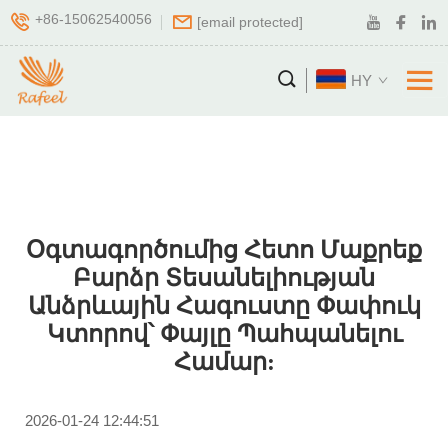
+86-15062540056
[email protected]
HY
Օգտագործումից Հետո Մաքրեք
Բարձր Տեսանելիության
Անձրևային Հագուստը Փափուկ
Կտորով՝ Փայլը Պահպանելու
Համար:
2026-01-24 12:44:51