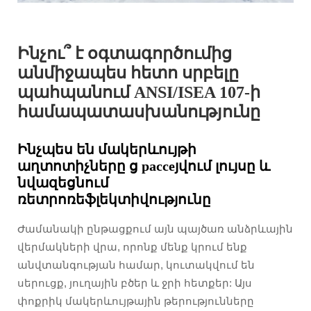
Ինչու՞ է օգտագործումից
անմիջապես հետո սրբելը
պահպանում ANSI/ISEA 107-ի
համապատասխանությունը
Ինչպես են մակերևույթի
աղտոտիչները ց рассеյվում լույսը և
նվազեցնում
ռետրոռեֆլեկտիվությունը
Ժամանակի ընթացքում այն պայծառ անձրևային
վերմակների վրա, որոնք մենք կրում ենք
անվտանգության համար, կուտակվում են
սերուցք, յուղային բծեր և ջրի հետքեր: Այս
փոքրիկ մակերևույթային թերությունները