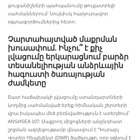
ցուցանիշների պահպանումը թույլատրելի
սահմաններում՝ նույնիսկ հարյուրավոր
օգտագործումներից հետո:
Չարտահայտված մաքրման
խուսափում. Ինչու՞ է քիչ
լվացումը երկարացնում բարձր
տեսանելիության անձրևային
հագուստի ծառայության
ժամկետը
Շատ հաճախակի լվացումը ստանդարտների
կողմից սահմանված երեք հիմնական շերտերի
վրա իսկապես մեծ բեռնվածություն է ստեղծում՝
ANSI/ISEA 107: Մաքրող միջոցների անընդհատ
շրջման ազդեցությամբ վնասվում է Դուրաբլ
Վոտեր Ռեպելենտ (DWR) ծածկույթը, որը օգնում է