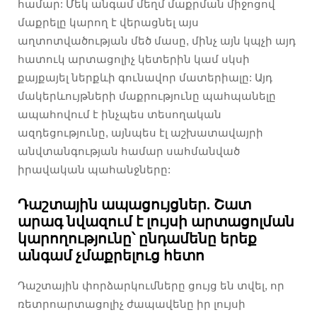
համար: Մեկ անգամ մեղմ մաքրման միջոցով
մաքրելը կարող է վերացնել այս
աղտոտվածության մեծ մասը, մինչ այն կպչի այդ
հատուկ արտացոլիչ կետերին կամ սկսի
քայքայել ներքևի գունավոր մատերիալը: Այդ
մակերևույթների մաքրությունը պահպանելը
ապահովում է ինչպես տեսողական
ազդեցությունը, այնպես էլ աշխատավայրի
անվտանգության համար սահմանված
իրավական պահանջները:
Դաշտային ապացույցներ. Շատ
արագ նվազում է լույսի արտացոլման
կարողությունը՝ ընդամենը երեք
անգամ չմաքրելուց հետո
Դաշտային փորձարկումները ցույց են տվել, որ
ռետրոարտացոլիչ ժապավենը իր լույսի