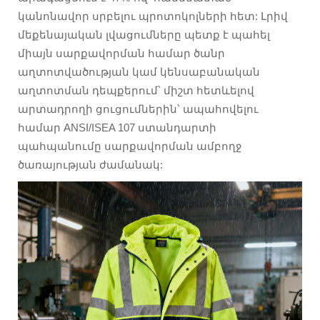
կանոնավոր սրբելու պրոտոկոլների հետ: Լրիվ
մեքենայական լվացումները պետք է պահել
միայն սարքավորման համար ծանր
աղտոտվածության կամ կենսաբանական
աղտոտման դեպքերում՝ միշտ հետևելով
արտադրողի ցուցումներին՝ ապահովելու
համար ANSI/ISEA 107 ստանդարտի
պահպանումը սարքավորման ամբողջ
ծառայության ժամանակ: