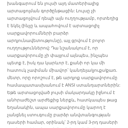
խանգարում են լույսի այդ մատերիալից
արտացոլման գործընթացին: Լույսը չի
արտացոլվում դեպի այն ուղղությամբ, որտեղից
է եկել (ինչը և ապահովում է արտացոլիչ
սարքավորումների բարձր
արդյունավետությունը), այլ ցրվում է բոլոր
ուղղություններով: Դա նշանակում է, որ
սարքավորումը չի փայլում այնպես, ինչպես
պետք է, իսկ դա կարևոր է, քանի որ կա մի
հատուկ չափման միավոր՝ կանդելա/լյուքս/քառ.
մետր, որը որոշում է, թե արդյոք սարքավորումը
համապատասխանում է ANSI ստանդարտներին:
Եթե արտացոլված լույսի մակարդակը իջնում է
անհրաժեշտ արժեքից ներքև, հատկապես թաց
եղանակին, ապա սարքավորումը կարող է
չանցնել ստուգումը բարձր անվտանգության
դասերի համար, օրինակ՝ 2-րդ կամ 3-րդ դասերի