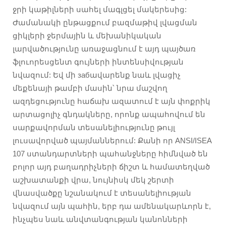
ջրի կաթիլների սահել մագլցել մակերեսից:
Ժամանակի ընթացքում բազմաթիվ լվացման
ցիկլերի ջերմային և մեխանիկական
լարվածությունը առաջացնում է այդ պայծառ
ֆլուորեսցենտ գույների ինտենսիվության
նվազում: Եվ մի забավարենք նաև լվացիչ
մեքենայի թամբի մասին՝ նրա մաշվող
ազդեցությունը հաճախ ազատում է այն փոքրիկ
արտացոլիչ գնդակները, որոնք ապահովում են
սարքավորման տեսանելիությունը թույլ
լուսավորված պայմաններում: Քանի որ ANSI/ISEA
107 ստանդարտների պահանջները հիմնված են
բոլոր այդ բաղադրիչների ճիշտ և համատեղված
աշխատանքի վրա, նույնիսկ մեկ շերտի
վնասվածքը նշանակում է տեսանելիության
նվազում այն պահին, երբ դա ամենակարևորն է,
ինչպես նաև անվտանգության կանոնների