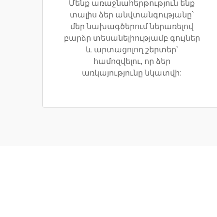
Մենք առաջնահերթություն ենք
տալիս ձեր անվտանգությանը՝
մեր նախագծերում ներառելով
բարձր տեսանելիությամբ գույներ
և արտացոլող շերտեր՝
համոզվելու, որ ձեր
առկայությունը նկատվի: