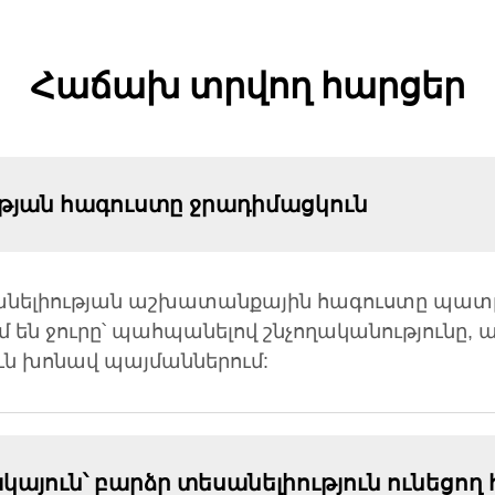
Հաճախ տրվող հարցեր
ության հագուստը ջրադիմացկուն
սանելիության աշխատանքային հագուստը պա
մ են ջուրը՝ պահպանելով շնչողականությունը,
ւն խոնավ պայմաններում:
կայուն՝ բարձր տեսանելիություն ունեցող