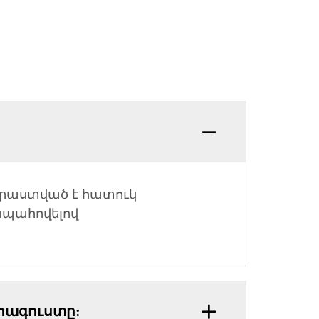
տրաստված է հատուկ
 ապահովելով
 հագուստը: