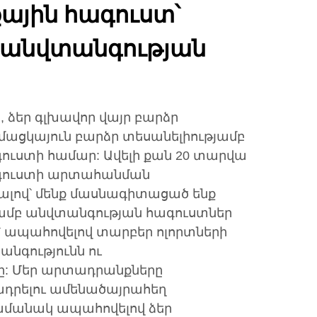
յին հագուստ՝
 անվտանգության
ի, ձեր գլխավոր վայր բարձր
մացկայուն բարձր տեսանելիությամբ
ւստի համար: Ավելի քան 20 տարվա
գուստի արտահանման
նալով՝ մենք մասնագիտացած ենք
յամբ անվտանգության հագուստներ
 ապահովելով տարբեր ոլորտների
նգությունն ու
ը: Մեր արտադրանքները
ադրելու ամենածայրահեղ
ամանակ ապահովելով ձեր