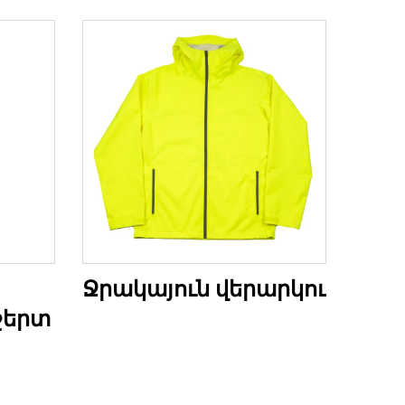
Ջրակայուն վերարկու
շերտ