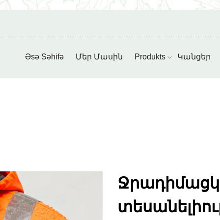
Əsə Səhifə
Մեր Մասին
Produkts
Կանցեր
Ջրադիմացկ
տեսանելիու