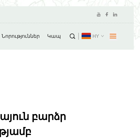
Նորություններ
Կապ
HY
այուն բարձր
թյամբ