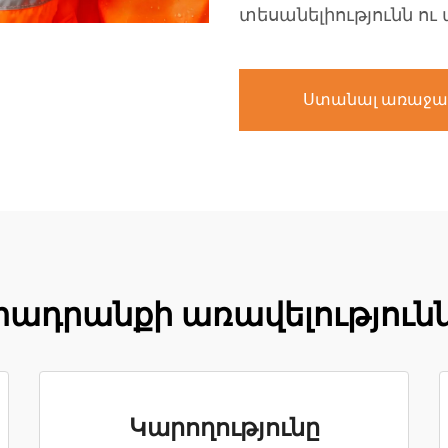
տեսանելիությունն ո
Ստանալ առաջա
ադրանքի առավելություն
Կարողությունը