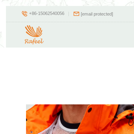
+86-15062540056
[email protected]