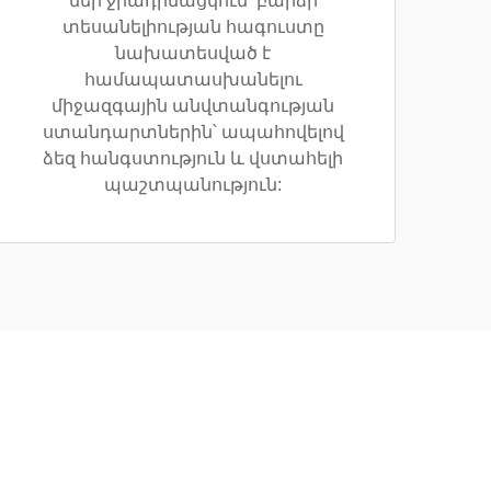
մեր ջրադիմացկուն՝ բարձր
տեսանելիության հագուստը
նախատեսված է
համապատասխանելու
միջազգային անվտանգության
ստանդարտներին՝ ապահովելով
ձեզ հանգստություն և վստահելի
պաշտպանություն: