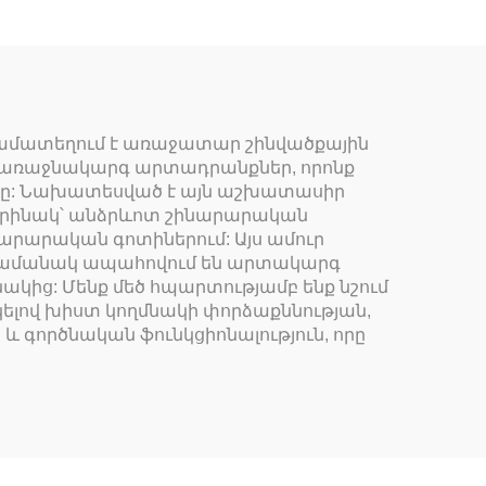
 համատեղում է առաջատար շինվածքային
վ առաջնակարգ արտադրանքներ, որոնք
րը: Նախատեսված է այն աշխատասիր
 օրինակ՝ անձրևոտ շինարարական
արական գոտիներում: Այս ամուր
աժամանակ ապահովում են արտակարգ
ակից: Մենք մեծ հպարտությամբ ենք նշում
ելով խիստ կողմնակի փորձաքննության,
 գործնական ֆունկցիոնալություն, որը