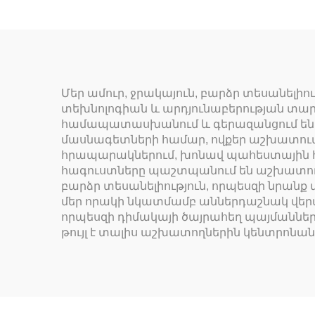
Մեր ամուր, ջրակայուն, բարձր տեսանել
տեխնոլոգիան և արդյունաբերության տա
համապատասխանում և գերազանցում են 
մասնագետների համար, ովքեր աշխատում
հրապարակներում, խոնավ պահեստային 
հագուստները պաշտպանում են աշխատողն
բարձր տեսանելիություն, որպեսզի նրանք
մեր որակի նկատմամբ աններդաշնակ վերա
որպեսզի դիմակայի ծայրահեղ պայմանների
թույլ է տալիս աշխատողներին կենտրոնա