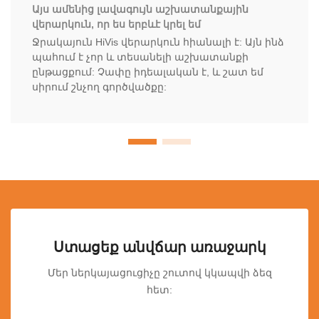
Այս ամենից լավագույն աշխատանքային
վերարկուն, որ ես երբևէ կրել եմ
Ջրակայուն HiVis վերարկուն հիանալի է: Այն ինձ
պահում է չոր և տեսանելի աշխատանքի
ընթացքում: Չափը իդեալական է, և շատ եմ
սիրում շնչող գործվածքը:
Ստացեք անվճար առաջարկ
Մեր ներկայացուցիչը շուտով կկապվի ձեզ
հետ: