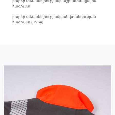
բարձր տեսանելիությամբ աշխատանքային
հագուստ
բարձր տեսանելիությամբ անվտանգության
հագուստ (HVSA)