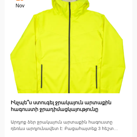
Nov
Ինչպե՞ս ստուգել ջրակայուն արտաքին
հագուստի ջրադիմացկայությունը
Արդյոք ձեր ջրակայուն արտաքին հագուստը
դեռևս արդյունավետ է: Բացահայտեք 3 հեշտ
տնային ստուգումներ՝ արտաքին հագուստի