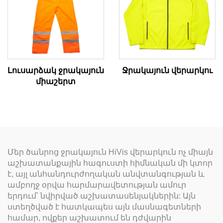
Լուսարձակ ջրակայուն
Ջրակայուն վերարկու
միաշերտ
Մեր ծանրոց ջրակայուն HiVis վերարկուն ոչ միայն
աշխատանքային հագուստի հիմնական մի կտոր
է, այլ անհանդուրժողական անվտանգության և
ամբողջ օրվա հարմարավետության ամուր
երդում՝ նվիրված աշխատասենյակներին: Այն
ստեղծված է հատկապես այն մասնագետների
համար, ովքեր աշխատում են դժվարին