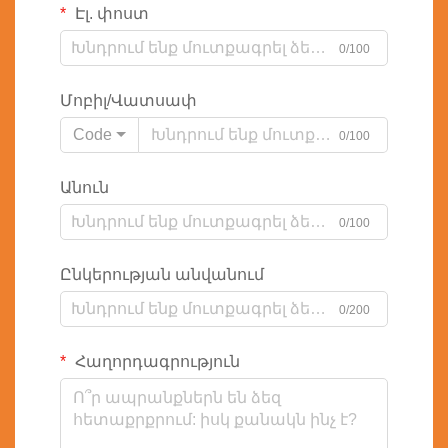
Էլ. փոստ
0/100
Մոբիլ/Վատսափ
Code
0/100
Անուն
0/100
Ընկերության անվանում
0/200
Հաղորդագրություն