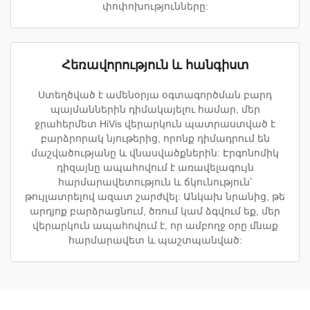
փոփոխությունները:
Հեռավորություն և հանգիստ
Ստեղծված է ամենօրյա օգտագործման բարդ
պայմաններին դիմակայելու համար, մեր
ջրահերմետ HiVis վերարկուն պատրաստված է
բարձրորակ նյութերից, որոնք դիմադրում են
մաշվածությանը և վնասվածքներին: Էրգոնոմիկ
դիզայնը ապահովում է առավելագույն
հարմարավետություն և ճկունություն՝
թույլատրելով ազատ շարժվել: Անկախ նրանից, թե
արդյոք բարձրացնում, ծռում կամ ձգվում եք, մեր
վերարկուն ապահովում է, որ ամբողջ օրը մնաք
հարմարավետ և պաշտպանված: