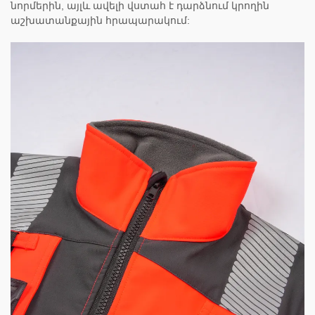
նորմերին, այլև ավելի վստահ է դարձնում կրողին
աշխատանքային հրապարակում: