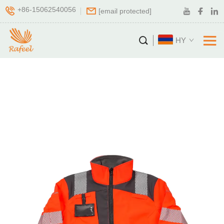
+86-15062540056
[email protected]
HY