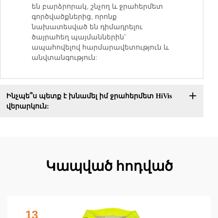
են բարձրորակ, շնչող և ջրահերմետ
գործվածքներից, որոնք
նախատեսված են դիմադրելու
ծայրահեղ պայմաններին՝
ապահովելով հարմարավետություն և
անվտանգություն:
Ինչպե՞ս պետք է խնամել իմ ջրահերմետ HiVis
վերարկուն:
Կապված հոդված
13