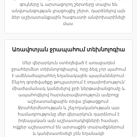
գույները և արտացոլող շերտերը տալիս են
անվտանգության լրացուցիչ շերտ, դարձնելով այն
ձեր աշխատանքային հագուստի անփոխարինելի
մաս:
Առավոտյան ջրապահում տեխնոլոգիա
Մեր վերարկուն ստեղծված է առաջադեմ
ջրահերմետ տեխնոլոգիայով, որը ձեզ չոր պահում
է ամենածայրահեղ եղանակային պայմաններում:
Շնչող գործվածքը թույլատրում է օդափոխություն՝
միաժամանակ կանխելով ջրի ներթափանցումը և
ապահովելով հարմարավետություն ամբողջ
աշխատանքային օրվա ընթացքում:
Ջրահերմետության և շնչողականության այս
համադրությունը մեր վերարկուն դարձնում է
իդեալական այն աշխատակիցների համար,
ովքեր աշխատում են արտաքին տարածքներում
և կանխատեսելի չեն եղանակի