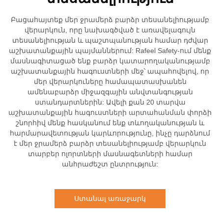
Բացահայտեք մեր ջրամերձ բարձր տեսանելիությամբ
վերարկուն, որը նախագծված է առավելագույն
տեսանելիության և պաշտպանության համար դժվար
աշխատանքային պայմաններում: Rafeel Safety-ում մենք
մասնագիտացած ենք բարձր կատարողականությամբ
աշխատանքային հագուստների մեջ՝ ապահովելով, որ
մեր վերարկուները համապատասխանեն
ամենաբարձր միջազգային անվտանգության
ստանդարտներին: Ավելի քան 20 տարվա
աշխատանքային հագուստների արտահանման փորձի
շնորհիվ մենք հասկանում ենք տևողականության և
հարմարավետության կարևորությունը, ինչը դարձնում
է մեր ջրամերձ բարձր տեսանելիությամբ վերարկուն
տարբեր ոլորտների մասնագետների համար
անհրաժեշտ ընտրություն:
Ստանալ առաջարկ