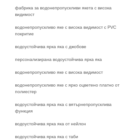
фабрика за водонепропускливи якета с висока
видимост
водонепропускливо яке с висока видимост с PVC
покритие
водоустойчива ярка яка с джобове
персонализирана водоустойчива ярка яка
водонепропускливо яке с висока видимост
водонепропускливо яке с ярко оцветено платно от
полиестер
водоустойчива ярка яка с вятърнепропусклива
функция
водоустойчива ярка яка от нейлон
водоустойчива ярка яка с таби