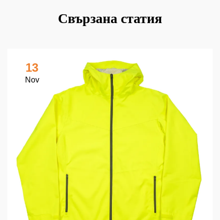
Свързана статия
13
Nov