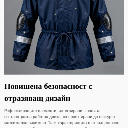
Повишена безопасност с
отразяващ дизайн
Рефлектиращите елементи, интегрирани в нашата
светлоотразна работна дреха, са проектирани да осигурят
максимална видимост. Тази характеристика е от съществено