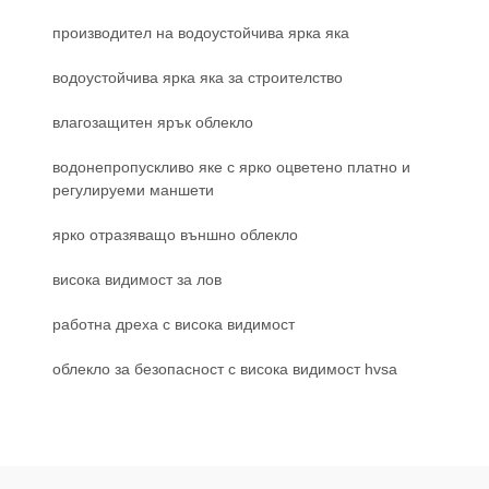
производител на водоустойчива ярка яка
водоустойчива ярка яка за строителство
влагозащитен ярък облекло
водонепропускливо яке с ярко оцветено платно и
регулируеми маншети
ярко отразяващо външно облекло
висока видимост за лов
работна дреха с висока видимост
облекло за безопасност с висока видимост hvsa