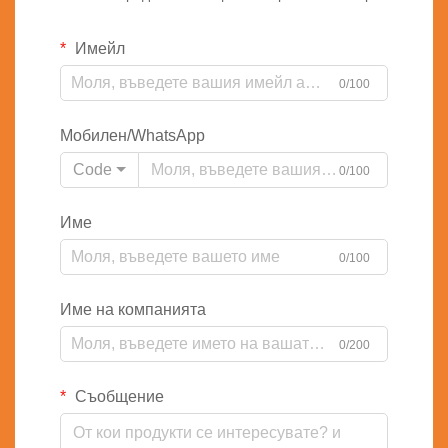
Имейл
0/100
Мобилен/WhatsApp
Code
0/100
Име
0/100
Име на компанията
0/200
Съобщение