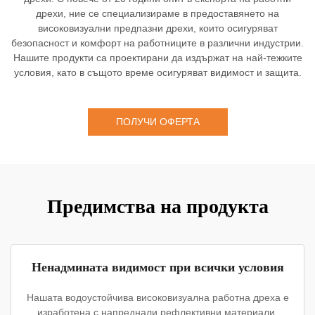
дрехи, ние се специализираме в предоставянето на
високовизуални предпазни дрехи, които осигуряват
безопасност и комфорт на работниците в различни индустрии.
Нашите продукти са проектирани да издържат на най-тежките
условия, като в същото време осигуряват видимост и защита.
ПОЛУЧИ ОФЕРТА
Предимства на продукта
Ненадмината видимост при всички условия
Нашата водоустойчива високовизуална работна дреха е
изработена с напреднали рефлективни материали,