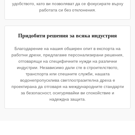
удобството, като ви позволяват да се фокусирате върху
работата си без отклонения.
Придобити решения за всяка индустрия
Благодарение на нашия обширен опит в експорта на
работни дрехи, предлагаме персонализирани решения,
отговарящи на специфичните нужди на различни
индустрии. Независимо дали сте в строителството,
транспорта или спешните служби, нашата
водонепропусклива светлоотразителна дреха е
проектирана да отговаря на международните стандарти
за безопасност, осигурявайки ви спокойствие и
надеждна защита.