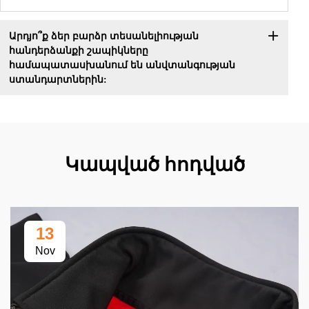
Արդյո՞ք ձեր բարձր տեսանելիության
հանդերձանքի շապիկները
համապատասխանում են անվտանգության
ստանդարտներին:
Կապված հոդված
13
Nov