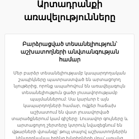
Արտադրանքի
առավելությունները
Բարձրացված տեսանելիություն՝
աշխատողների անվտանգության
համար
Մեր բարձր տեսանելիությամբ կապարդողական
շապիկները պատրաստված են արտացոլող
նյութերից, որոնք ապահովում են առավելագույն
տեսանելիություն ցածր լուսավորությամբ
պայմաններում: Սա կարևոր է այն
կապարդողների համար, ովքեր հաճախ
աշխատում են վատ լուսավորված
տարածքներում կամ գիշերը: Լուսավոր գույները և
արտացոլող շերտերը կտրուկ նվազեցնում են
վթարների վտանգը՝ թույլ տալով աշխատողներին
կենտրոնանալ իրենց խնդիրների վրա՝ առանց