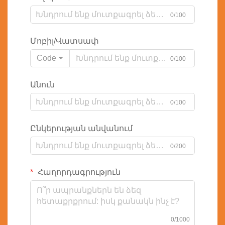
0/100
Մոբիլ/Վատսափ
Code
0/100
Անուն
0/100
Ընկերության անվանում
0/200
Հաղորդագրություն
0/1000