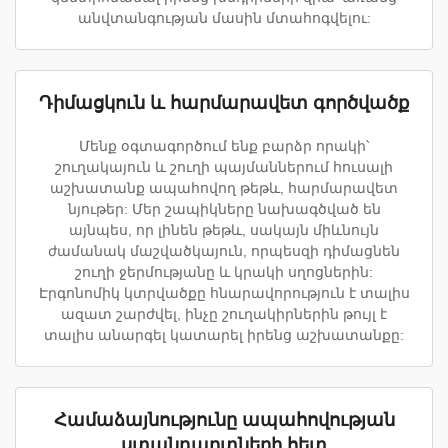
անվտանգության մասին մտահոգվելու:
Դիմացկուն և հարմարավետ գործվածք
Մենք օգտագործում ենք բարձր որակի՝
շուղակայուն և շուղի պայմաններում հուսալի
աշխատանք ապահովող թեթև, հարմարավետ
նյութեր: Մեր շապիկները նախագծված են
այնպես, որ լինեն թեթև, սակայն միևնույն
ժամանակ մաշվածկայուն, որպեսզի դիմացնեն
շուղի ջերմությանը և կրակի սղոցներին:
Էրգոնոմիկ կտրվածքը հնարավորություն է տալիս
ազատ շարժվել, ինչը շուղակիրներին թույլ է
տալիս անարգել կատարել իրենց աշխատանքը:
Համաձայնությունը ապահովության
ստանդարտների հետ