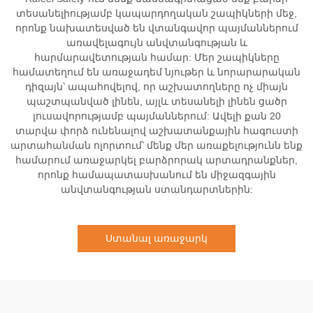
տեսանելիությամբ կապարդողական շապիկների մեջ,
որոնք նախատեսված են վտանգավոր պայմաններում
առավելագույն անվտանգության և
հարմարավետության համար: Մեր շապիկները
համատեղում են առաջադեմ նյութեր և նորարարական
դիզայն՝ ապահովելով, որ աշխատողները ոչ միայն
պաշտպանված լինեն, այլև տեսանելի լինեն ցածր
լուսավորությամբ պայմաններում: Ավելի քան 20
տարվա փորձ ունենալով աշխատանքային հագուստի
արտահանման ոլորտում՝ մենք մեր առաքելությունն ենք
համարում առաջարկել բարձրորակ արտադրանքներ,
որոնք համապատասխանում են միջազգային
անվտանգության ստանդարտներին:
Ստանալ առաջարկ