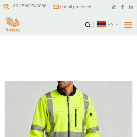
+86-15062540056
[email protected]
HY