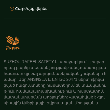
Շարժվեք վերեւ
SUZHOU RAFEEL SAFETY-ն առաջարկում է բարձր
որակ բարձր տեսանելիությամբ անվտանգության
հագուստ գլոբալ արդյունաբերական շուկաների հ
ամար: Մեր ANSI/ISEA և EN ISO 20471 սերտիֆիկա
ցված հագուստները համատեղում են տևականու
թյուն, համապատասխանություն և հաստատուն
մատակարարման աղբյուրներ: Վստահված է Հյու
սիսային Ամերիկայի, Եվրոպական Միության և Ավ
ստրալիայի գործընկերների կողմից: Պատվիրեք ա