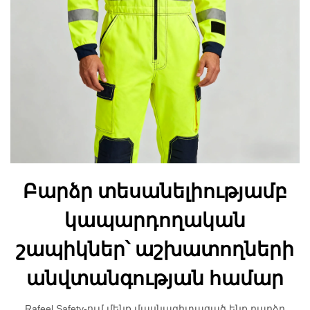
Բարձր տեսանելիությամբ
կապարդողական
շապիկներ՝ աշխատողների
անվտանգության համար
Rafeel Safety-ում մենք մասնագիտացած ենք բարձր