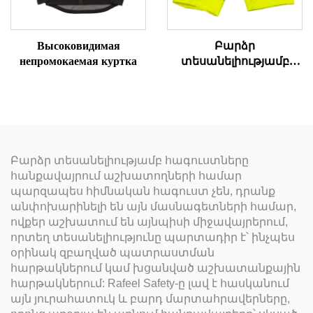
Высоковидимая
Բարձր
непромокаемая куртка
տեսանելիությամբ
դագանակի
աշխատանքային
կարճ տաբատներ
Բարձր տեսանելիությամբ հագուստները
հանքավայրում աշխատողների համար
պարզապես հիմնական հագուստ չեն, դրանք
անփոխարինելի են այն մասնագետների համար,
ովքեր աշխատում են այնպիսի միջավայրերում,
որտեղ տեսանելիությունը պարտադիր է՝ ինչպես
օրինակ զբաղված պատրաստման
հարթակներում կամ խցանված աշխատանքային
հարթակներում: Rafeel Safety-ը լավ է հասկանում
այն յուրահատուկ և բարդ մարտահրավերները,