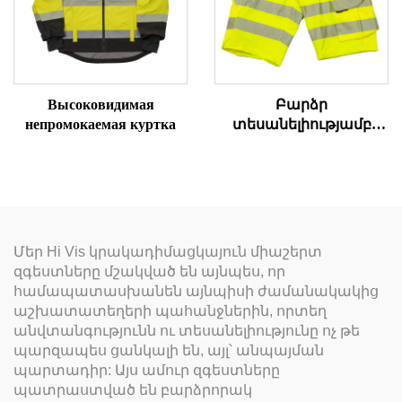
Высоковидимая
Բարձր
непромокаемая куртка
տեսանելիությամբ
դագանակի
աշխատանքային
կարճ տաբատներ
Մեր Hi Vis կրակադիմացկայուն միաշերտ
զգեստները մշակված են այնպես, որ
համապատասխանեն այնպիսի ժամանակակից
աշխատատեղերի պահանջներին, որտեղ
անվտանգությունն ու տեսանելիությունը ոչ թե
պարզապես ցանկալի են, այլ՝ անպայման
պարտադիր: Այս ամուր զգեստները
պատրաստված են բարձրորակ