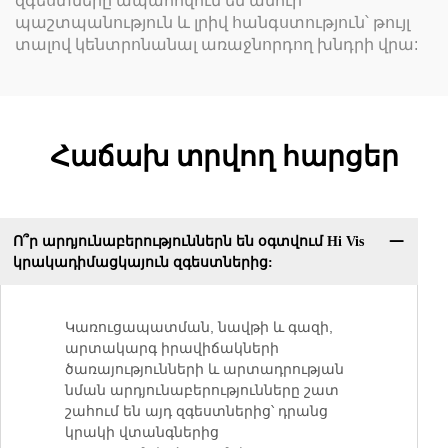
զգեստները ապահովում են ամուր
պաշտպանություն և լրիվ հանգստություն՝ թույլ
տալով կենտրոնանալ առաջնորդող խնդրի վրա:
Հաճախ տրվող հարցեր
Ո՞ր արդյունաբերություններն են օգտվում Hi Vis
կրակադիմացկայուն զգեստներից:
Կառուցապատման, նավթի և գազի,
արտակարգ իրավիճակների
ծառայությունների և արտադրության
նման արդյունաբերությունները շատ
շահում են այդ զգեստներից՝ դրանց
կրակի վտանգներից