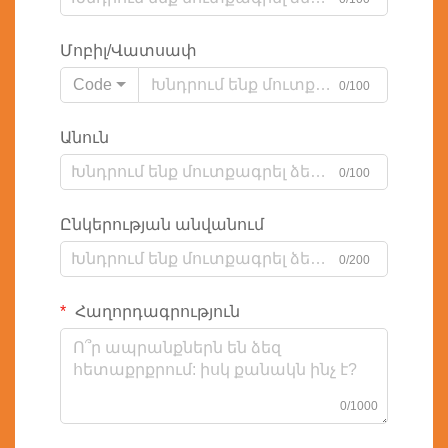
Մոբիլ/Վատսափ
Code
0/100
Անուն
0/100
Ընկերության անվանում
0/200
Հաղորդագրություն
0/1000