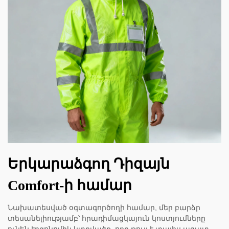
Երկարաձգող Դիզայն
Comfort-ի համար
Նախատեսված օգտագործողի համար, մեր բարձր
տեսանելիությամբ՝ հրադիմացկայուն կոստյումները