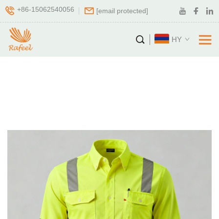
+86-15062540056
[email protected]
HY