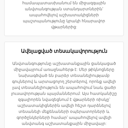
համապատասխանում են միջազգային
անվտանգության ստանդարտներին՝
ապահովելով աշխատակիցների
պաշտպանությունը կրակի հնարավոր
վթարներից:
Ավելացված տեսակավորություն
Անվտանգությունը աշխատանքային ցանկացած
միջավայրում առաջնահերթ է: Մեր թիկնոցները
նախագծված են բարձր տեսանելիությամբ
գույներով և արտացոլող շերտերով, որոնք ավելի
լավ տեսանելիություն են ապահովում նաև ցածր
լուսավորության պայմաններում: Այս հատկանիշը
զգալիորեն նվազեցնում է վթարների ռիսկը՝
աշխատակիցներին ավելի հեշտ դարձնելով
տեսանելի մեքենաների օպերատորների և
գործընկերների համար՝ ապահովելով ավելի
անվտանգ աշխատանքային միջավայր: