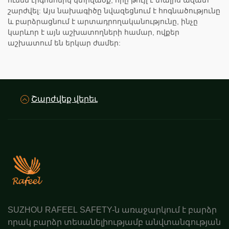
ունեն էրգոնոմիկ կտրվածք, որը թույլ է տալիս ազատ
շարժվել: Այս նախագիծը նվազեցնում է հոգնածությունը
և բարձրացնում է արտադրողականությունը, ինչը
կարևոր է այն աշխատողների համար, ովքեր
աշխատում են երկար ժամեր:
Շարժվեք վերեւ
SUZHOU RAFEEL SAFETY-ն առաջարկում է բարձր
որակ բարձր տեսանելիությամբ անվտանգության