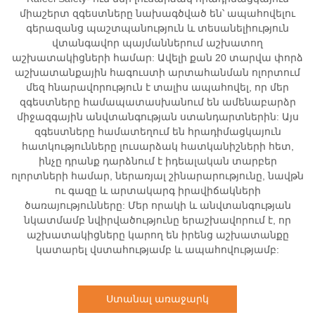
միաշերտ զգեստները նախագծված են՝ ապահովելու
գերազանց պաշտպանություն և տեսանելիություն
վտանգավոր պայմաններում աշխատող
աշխատակիցների համար: Ավելի քան 20 տարվա փորձ
աշխատանքային հագուստի արտահանման ոլորտում
մեզ հնարավորություն է տալիս ապահովել, որ մեր
զգեստները համապատասխանում են ամենաբարձր
միջազգային անվտանգության ստանդարտներին: Այս
զգեստները համատեղում են հրադիմացկայուն
հատկությունները լուսարձակ հատկանիշների հետ,
ինչը դրանք դարձնում է իդեալական տարբեր
ոլորտների համար, ներառյալ շինարարությունը, նավթն
ու գազը և արտակարգ իրավիճակների
ծառայությունները: Մեր որակի և անվտանգության
նկատմամբ նվիրվածությունը երաշխավորում է, որ
աշխատակիցները կարող են իրենց աշխատանքը
կատարել վստահությամբ և ապահովությամբ:
Ստանալ առաջարկ