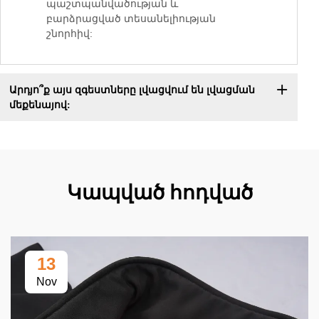
պաշտպանվածության և
բարձրացված տեսանելիության
շնորհիվ:
Արդյո՞ք այս զգեստները լվացվում են լվացման
մեքենայով:
Կապված հոդված
13
Nov