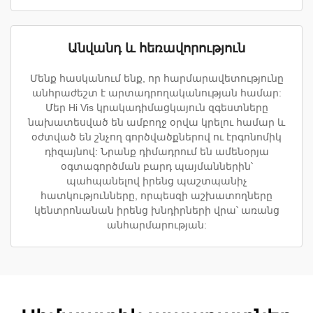
Անվանդ և հեռավորություն
Մենք հասկանում ենք, որ հարմարավետությունը
անհրաժեշտ է արտադրողականության համար:
Մեր Hi Vis կրակադիմացկայուն զգեստները
նախատեսված են ամբողջ օրվա կրելու համար և
օժտված են շնչող գործվածքներով ու էրգոնոմիկ
դիզայնով: Նրանք դիմադրում են ամենօրյա
օգտագործման բարդ պայմաններին՝
պահպանելով իրենց պաշտպանիչ
հատկությունները, որպեսզի աշխատողները
կենտրոնանան իրենց խնդիրների վրա՝ առանց
անհարմարության: