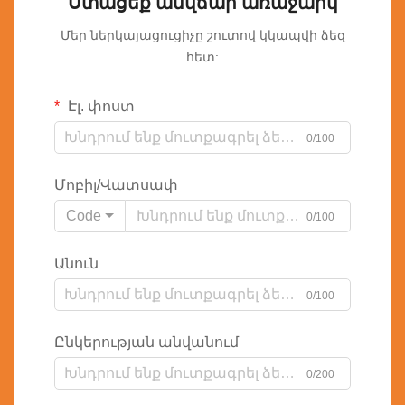
Ստացեք անվճար առաջարկ
Մեր ներկայացուցիչը շուտով կկապվի ձեզ
հետ:
Էլ. փոստ
0/100
Մոբիլ/Վատսափ
Code
0/100
Անուն
0/100
Ընկերության անվանում
0/200