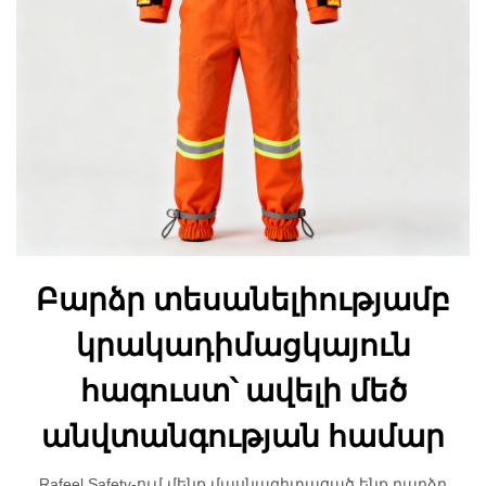
Բարձր տեսանելիությամբ
կրակադիմացկայուն
հագուստ՝ ավելի մեծ
անվտանգության համար
Rafeel Safety-ում մենք մասնագիտացած ենք բարձր