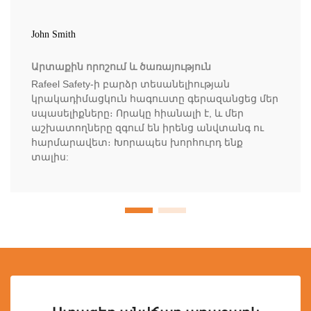
John Smith
Արտաքին որոշում և ծառայություն
Rafeel Safety-ի բարձր տեսանելիության
կրակադիմացկուն հագուստը գերազանցեց մեր
սպասելիքները։ Որակը հիանալի է, և մեր
աշխատողները զգում են իրենց անվտանգ ու
հարմարավետ։ Խորապես խորհուրդ ենք
տալիս: