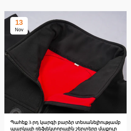
13
Nov
Պահեք 3-րդ կարգի բարձր տեսանելիությամբ
պարկայի ռեֆլեկտորային շերտերը մաքուր