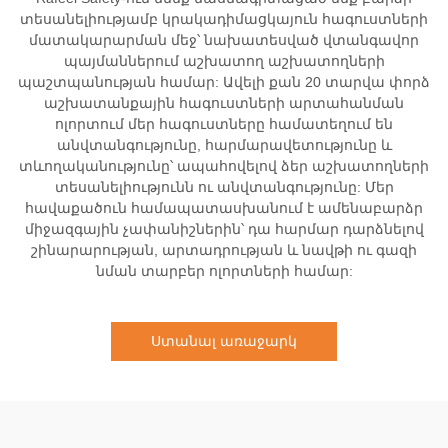
տեսանելիությամբ կրակադիմացկայուն հագուստների
մատակարարման մեջ՝ նախատեսված վտանգավոր
պայմաններում աշխատող աշխատողների
պաշտպանության համար: Ավելի քան 20 տարվա փորձ
աշխատանքային հագուստների արտահանման
ոլորտում մեր հագուստները համատեղում են
անվտանգությունը, հարմարավետությունը և
տևողականությունը՝ ապահովելով ձեր աշխատողների
տեսանելիությունն ու անվտանգությունը: Մեր
հավաքածուն համապատասխանում է ամենաբարձր
միջազգային չափանիշներին՝ դա հարմար դարձնելով
շինարարության, արտադրության և նավթի ու գազի
նման տարբեր ոլորտների համար:
Ստանալ առաջարկ