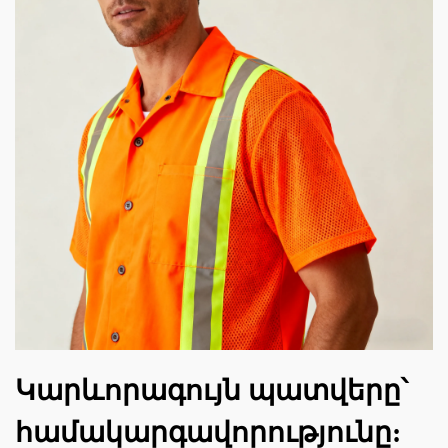
Կարևորագույն պատվերը՝
համակարգավորությունը: