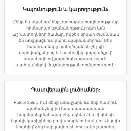
Կայունություն և կարողություն։
Մենք հասկանում ենք, որ հարմարավետությունը
հիմնարար նշանակություն ունի այն
աշխատողների համար, ովքեր երկար ժամանակ
են անցկացնում բարդ պայմաններում: Մեր
հագուստները ստեղծված են շնչելի
գործվածքներից և էրգոնոմիկ կտրվածքով՝
ապահովելով շարժման ազատություն՝
պահպանելով մաշվածության դիմադրություն:
Պատվերային լուծումներ:
Rafeel Safety-ում մենք առաջարկում ենք հատուկ
պահանջներին համապատասխան
հարմարեցման տարբերակներ ձեր բիզնեսի
եզակի կարիքները բավարարելու համար: Անկախ
նրանից՝ ձեզ հարկավոր են որոշակի չափսեր,