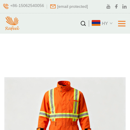
+86-15062540056
[email protected]
HY