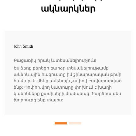
ակնարկներ
John Smith
Բացառիկ որակ և տեսանելիություն!
Ես ձեռք բերեցի բարձր տեսանելիությամբ
անձրևային հագուստը իմ շինարարական թիմի
համար, և մենք ամենայն չափով բավարարված
ենք: Փոփոխվող կափույրը փոխում է խաղի
կանոնները քամիների ժամանակ: Բարձրապես
խորհուրդ ենք տալիս: