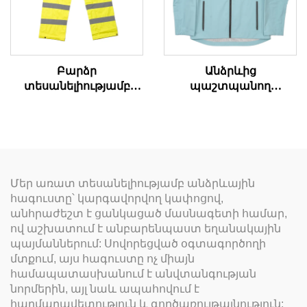
Բարձր
Անձրևից
տեսանելիությամբ
պաշտպանող
անձրևի տաբատներ
վերարկու
Մեր առատ տեսանելիությամբ անձրևային
հագուստը՝ կարգավորվող կափոցով,
անհրաժեշտ է ցանկացած մասնագետի համար,
ով աշխատում է անբարենպաստ եղանակային
պայմաններում: Սովորեցված օգտագործողի
մտքում, այս հագուստը ոչ միայն
համապատասխանում է անվտանգության
նորմերին, այլ նաև ապահովում է
հարմարավետություն և գործառույթայնություն: