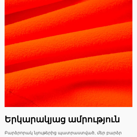
Երկարակյաց ամրություն
Բարձրորակ նյութերից պատրաստված, մեր բարձր