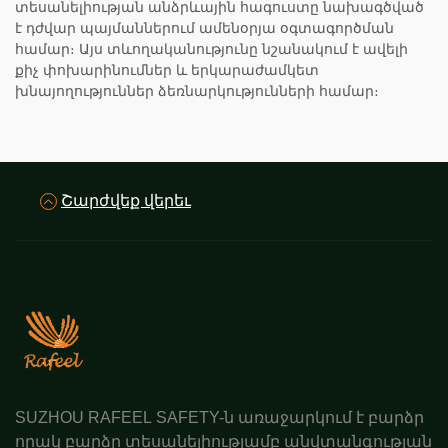
տեսանելիության անձրևային հագուստը նախագծված
է դժվար պայմաններում ամենօրյա օգտագործման
համար։ Այս տևողականությունը նշանակում է ավելի
քիչ փոխարինումներ և երկարաժամկետ
խնայողություններ ձեռնարկությունների համար։
Շարժվեք վերեւ
SUZHOU RAFEEL SAFETY-ն առաջարկում է բարձր
որակ բարձր տեսանելիությամբ անվտանգության