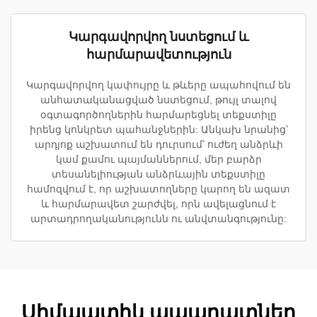
Կարգավորվող նստեցում և
հարմարավետություն
Կարգավորվող կափույրը և թևերը ապահովում են
անհատականացված նստեցում, թույլ տալով
օգտագործողներին հարմարեցնել տեքստիլը
իրենց կոնկրետ պահանջներին: Անկախ նրանից՝
արդյոք աշխատում են դուրսում՝ ուժեղ անձրևի
կամ քամու պայմաններում, մեր բարձր
տեսանելիության անձրևային տեքստիլը
համոզվում է, որ աշխատողները կարող են ազատ
և հարմարավետ շարժվել, որն ավելացնում է
արտադրողականությունն ու անվտանգությունը:
Սիմպատիկ ապարատներ