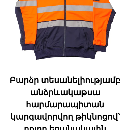
Բարձր տեսանելիությամբ
անձրևակաթսա
հարմարապիտան
կարգավորվող թիկնոցով՝
բոլոր եղանակային