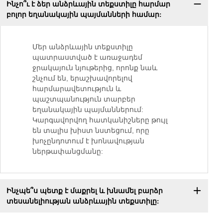
Ինչո՞ւ է ձեր անձրևային տեքստիլը հարմար
բոլոր եղանակային պայմանների համար:
Մեր անձրևային տեքստիլը
պատրաստված է առաջադեմ
ջրակայուն նյութերից, որոնք նաև
շնչում են, երաշխավորելով
հարմարավետություն և
պաշտպանություն տարբեր
եղանակային պայմաններում:
Կարգավորվող հատկանիշները թույլ
են տալիս խիստ նստեցում, որը
խոչընդոտում է խոնավության
ներթափանցմանը:
Ինչպե՞ս պետք է մաքրել և խնամել բարձր
տեսանելիության անձրևային տեքստիլը: