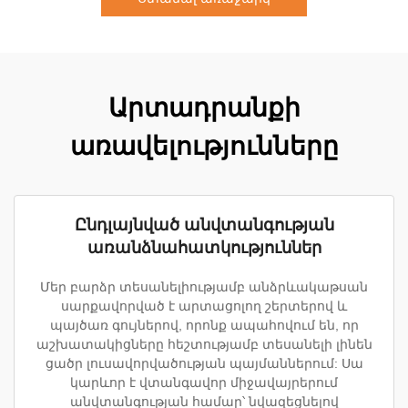
Արտադրանքի
առավելությունները
Ընդլայնված անվտանգության
առանձնահատկություններ
Մեր բարձր տեսանելիությամբ անձրևակաթսան
սարքավորված է արտացոլող շերտերով և
պայծառ գույներով, որոնք ապահովում են, որ
աշխատակիցները հեշտությամբ տեսանելի լինեն
ցածր լուսավորվածության պայմաններում: Սա
կարևոր է վտանգավոր միջավայրերում
անվտանգության համար՝ նվազեցնելով