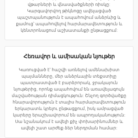
վթարների և վնասվածքների ռիսկը:
Կարգավորվող թիկնոցը ավելացված
պաշտպանություն է ապահովում անձրևից և
քամուց՝ ապահովելով հարմարավետություն և
կենտրոնացում աշխատանքի ընթացքում:
Հեռավոր և ամիսական նյութեր
Կառուցված է՝ հաշվի առնելով ամենախիստ
պայմանները, մեր անձրևային տեքստիլը
պատրաստված է բարձրորակ, ջրակայուն
նյութերից, որոնք ապահովում են առավելագույն
մաշվածության դիմացկություն: Շնչող գործվածքը
հնարավորություն է տալիս հարմարավետություն
երկարատև կրելու ընթացքում, իսկ ամրացված
կարերը երաշխավորում են ապրողականություն:
Սա նշանակում է ավելի քիչ փոխարինումներ և
ավելի շատ արժեք ձեր ներդրման համար: