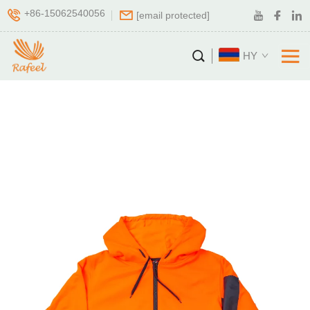
+86-15062540056
[email protected]
HY