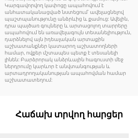
Կարգավորվող կափոցը ապահովում է
անհատականացված նստեցում՝ ավելացնելով
պաշտպանությունը անձրևից և քամուց: Ավելին,
դրա պայծառ գույները և արտացոլող տարրերը
ապահովում են առավելագույն տեսանելիություն,
դարձնելով այն իդեալական արտաքին
աշխատանքներ կատարող աշխատողների
համար, ովքեր մշտապես պետք է տեսանելի
լինեն: Բարձրորակ անձրևային հագուստի մեջ
ներդրումը կարևոր է անվտանգության և
արտադրողականության ապահովման համար
աշխատատեղում:
Հաճախ տրվող հարցեր