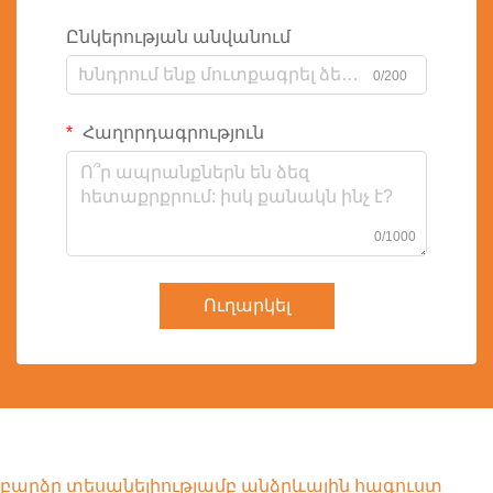
Ընկերության անվանում
0/200
Հաղորդագրություն
0/1000
Ուղարկել
բարձր տեսանելիությամբ անձրևային հագուստ