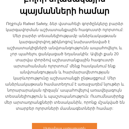
պայմանների համար
Ողջույն Rafeel Safety, ձեր վստահելի գործընկերը բարձր
կարգավորման աշխատանքային հագուստի ոլորտում:
Մեր բարձր տեսանելիությամբ անձրևակաթսան
կարգավորվող թիկնոցով նախատեսված է
աշխատակիցների անվտանգությունն ապահովելու և
չոր պահելու ցանկացած եղանակին: Ավելի քան 20
տարվա փորձով աշխատանքային հագուստի
արտահանման ոլորտում՝ մենք հասկանում ենք
անվտանգության և հարմարավետության
կարևորությունը աշխատանքի ընթացքում: Մեր
անձրևակաթսան համատեղում է առաջադեմ նյութեր և
նորարարական դիզայն՝ ապահովելով առավելագույն
տեսանելիություն և պաշտպանություն: Ուսումնասիրեք
մեր արտադրանքների տեսականին, որոնք մշակված են
տարբեր ոլորտների մասնագետների համար:
Ստանալ առաջարկ