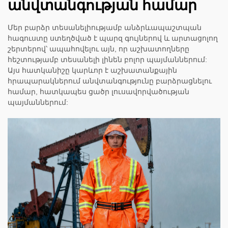
անվտանգության համար
Մեր բարձր տեսանելիությամբ անձրևապաշտպան
հագուստը ստեղծված է պարզ գույներով և արտացոլող
շերտերով՝ ապահովելու այն, որ աշխատողները
հեշտությամբ տեսանելի լինեն բոլոր պայմաններում:
Այս հատկանիշը կարևոր է աշխատանքային
հրապարակներում անվտանգությունը բարձրացնելու
համար, հատկապես ցածր լուսավորվածության
պայմաններում: