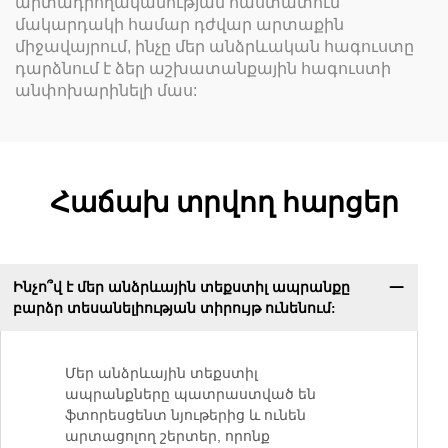
արտադրողականության հաստատուն
մակարդակի համար դժվար արտաքին
միջավայրում, ինչը մեր անձրևական հագուստը
դարձնում է ձեր աշխատանքային հագուստի
անփոխարինելի մաս:
Հաճախ տրվող հարցեր
Ինչո՞վ է մեր անձրևային տեքստիլ ապրանքը
բարձր տեսանելիության տիրույթ ունենում:
Մեր անձրևային տեքստիլ
ապրանքները պատրաստված են
ֆտորեսցենտ նյութերից և ունեն
արտացոլող շերտեր, որոնք