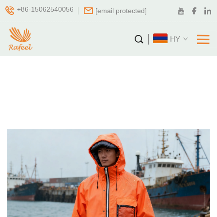
+86-15062540056
[email protected]
HY