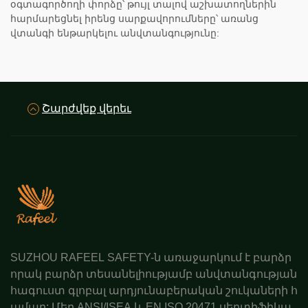
օգտագործողի փորձը՝ թույլ տալով աշխատողներին
հարմարեցնել իրենց սարքավորումները՝ առանց
վտանգի ենթարկելու անվտանգությունը:
Շարժվեք վերեւ
SUZHOU RAFEEL SAFETY-ն առաջարկում է բարձր
որակ բարձր տեսանելիությամբ անվտանգության
հագուստ գլոբալ արդյունաբերական շուկաների հ
ամար: Մեր ANSI/ISEA և EN ISO 20471 սերտիֆիկա