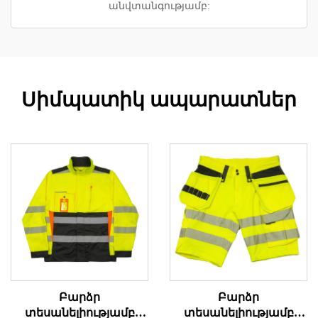
անվտանգությամբ:
Սիմպատիկ ապարատներ
Բարձր
Բարձր
տեսանելիությամբ
տեսանելիությամբ