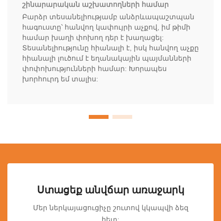
շինարարական աշխատողների համար
Բարձր տեսանելիությամբ անձրևապաշտպան
հագուստը՝ հանվող կափույրի աչքով, իմ թիմի
համար խաղի փոխող դեր է խաղացել:
Տեսանելիությունը հիանալի է, իսկ հանվող աչքը
հիանալի լուծում է եղանակային պայմանների
փոփոխությունների համար: Խորապես
խորհուրդ եմ տալիս:
Ստացեք անվճար առաջարկ
Մեր ներկայացուցիչը շուտով կկապվի ձեզ
հետ: