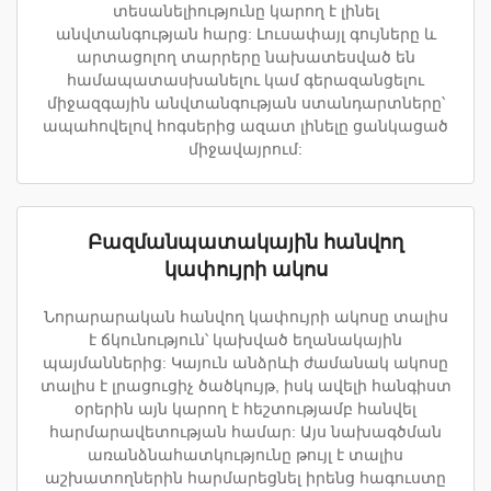
տեսանելիությունը կարող է լինել
անվտանգության հարց: Լուսափայլ գույները և
արտացոլող տարրերը նախատեսված են
համապատասխանելու կամ գերազանցելու
միջազգային անվտանգության ստանդարտները՝
ապահովելով հոգսերից ազատ լինելը ցանկացած
միջավայրում:
Բազմանպատակային հանվող
կափույրի ակոս
Նորարարական հանվող կափույրի ակոսը տալիս
է ճկունություն՝ կախված եղանակային
պայմաններից: Կայուն անձրևի ժամանակ ակոսը
տալիս է լրացուցիչ ծածկույթ, իսկ ավելի հանգիստ
օրերին այն կարող է հեշտությամբ հանվել
հարմարավետության համար: Այս նախագծման
առանձնահատկությունը թույլ է տալիս
աշխատողներին հարմարեցնել իրենց հագուստը