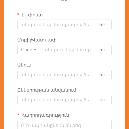
Էլ. փոստ
0/100
Մոբիլ/Վատսափ
Code
0/100
Անուն
0/100
Ընկերության անվանում
0/200
Հաղորդագրություն