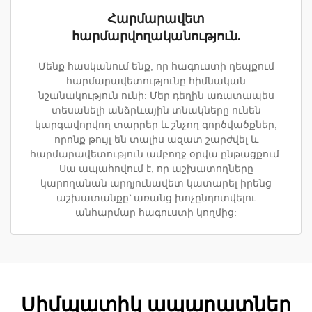
Հարմարավետ
հարմարվողականություն.
Մենք հասկանում ենք, որ հագուստի դեպքում
հարմարավետությունը հիմնական
նշանակություն ունի: Մեր դեղին առատապես
տեսանելի անձրևային տնակները ունեն
կարգավորվող տարրեր և շնչող գործվածքներ,
որոնք թույլ են տալիս ազատ շարժվել և
հարմարավետություն ամբողջ օրվա ընթացքում:
Սա ապահովում է, որ աշխատողները
կարողանան արդյունավետ կատարել իրենց
աշխատանքը՝ առանց խոչընդոտվելու
անհարմար հագուստի կողմից:
Սիմպատիկ ապարատներ