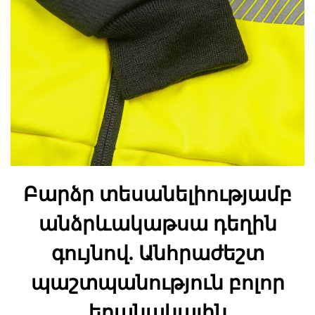
Բարձր տեսանելիությամբ
անձրևակաթսա դեղին
գույնով. Անհրաժեշտ
պաշտպանություն բոլոր
եղանակային