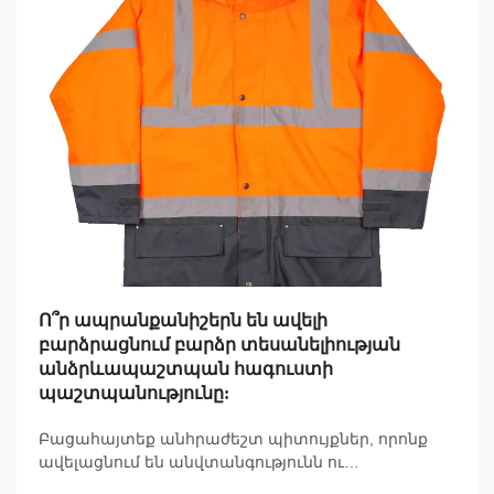
Ո՞ր ապրանքանիշերն են ավելի
բարձրացնում բարձր տեսանելիության
անձրևապաշտպան հագուստի
պաշտպանությունը:
Բացահայտեք անհրաժեշտ պիտույքներ, որոնք
ավելացնում են անվտանգությունն ու
հարմարավետությունը խոնավ, թույլ լուսավորված