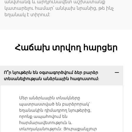
անվտանգ և արդյունավետ աշխատանք
կատարելու համար՝ անկախ նրանից, թե ինչ
եղանակ է տիրում:
Հաճախ տրվող հարցեր
Ո՞ր նյութերն են օգտագործվում ձեր բարձր
տեսանելիության անձրևային հագուստում:
Մեր անձրևային տնակները
պատրաստված են բարձրորակ՝
եղանակին դիմադրող նյութերից,
որոնք ապահովում են
հարմարավետություն և
տևողականություն: Յուրաքանչյուր