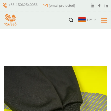
+86-15062540056
[email protected]
HY