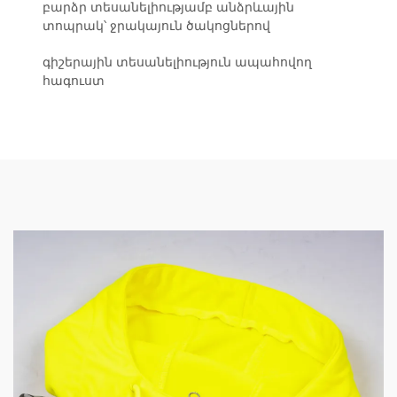
բարձր տեսանելիությամբ անձրևային
տոպրակ՝ ջրակայուն ծակոցներով
գիշերային տեսանելիություն ապահովող
հագուստ