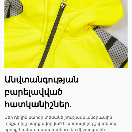
Անվտանգության
բարելավված
հատկանիշներ.
Մեր դեղին բարձր տեսանելիությամբ անձրևային
տեքստիլը սարքավորված է արտացոլող շերտերով,
որոնք համապատասխանում են միջազգային