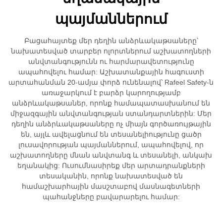
պայմաններում
Բացահայտեք մեր դեղին անձրևակաթսաները՝
նախատեսված տարբեր ոլորտներում աշխատողների
անվտանգությունն ու հարմարավետությունը
ապահովելու համար: Աշխատանքային հագուստի
արտահանման 20-ամյա փորձ ունենալով՝ Rafeel Safety-ն
առաջարկում է բարձր կարողությամբ
անձրևակաթսաներ, որոնք համապատասխանում են
միջազգային անվտանգության ստանդարտներին: Մեր
դեղին անձրևակաթսաները ոչ միայն գործառույթային
են, այլև ավելացնում են տեսանելիությունը ցածր
լուսավորության պայմաններում, ապահովելով, որ
աշխատողները մնան անվտանգ և տեսանելի, անկախ
եղանակից: Ուսումնասիրեք մեր արտադրանքների
տեսականին, որոնք նախատեսված են
համաշխարհային մասշտաբով մասնագետների
պահանջները բավարարելու համար: