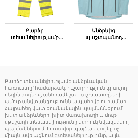
Բարձր
Անձրևից
տեսանելիությամբ
պաշտպանող
անձրևի տաբատներ
վերարկու
Բարձր տեսանելիությամբ անձրևական
հագուստը՝ համարձակ, ուշադրություն գրավող
դեղին գույնով, անհրաժեշտ է աշխատողների
ամուր անվտանգությունն ապահովելու համար
ծայրահեղ վատ եղանակային պայմաններում՝
խստ անձրևների, խիտ մառախուղի և մութ
մթնշաղի տեսանելիությունը կտրուկ նվազեցնող
պայմաններում: Լուսավոր պայծառ գույնը ոչ
միայն ավելացնում է տեսանելիությունը, այլև