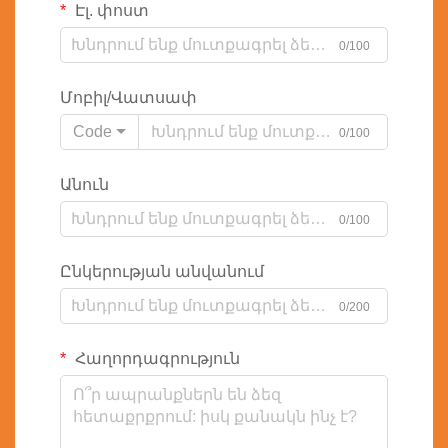
Էլ. փոստ
0/100
Մոբիլ/Վատսափ
Code
0/100
Անուն
0/100
Ընկերության անվանում
0/200
Հաղորդագրություն