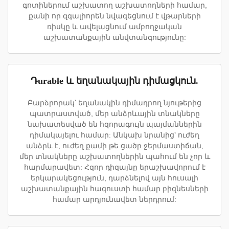
գոտիներում աշխատող աշխատողների համար,
քանի որ զգալիորեն նվազեցնում է վթարների
ռիսկը և ավելացնում ամբողջական
աշխատանքային անվտանգությունը:
Դurable և եղանակային դիմացկուն.
Բարձրորակ՝ եղանակին դիմադրող նյութերից
պատրաստված, մեր անձրևային տնակները
նախատեսված են հզորագույն պայմաններին
դիմակայելու համար: Անկախ նրանից՝ ուժեղ
անձրև է, ուժեղ քամի թե ցածր ջերմաստիճան,
մեր տնակները աշխատողներին պահում են չոր և
հարմարավետ: Հզոր դիզայնը երաշխավորում է
երկարակեցություն, դարձնելով այն հուսալի
աշխատանքային հագուստի համար բիզնեսների
համար արդյունավետ ներդրում: