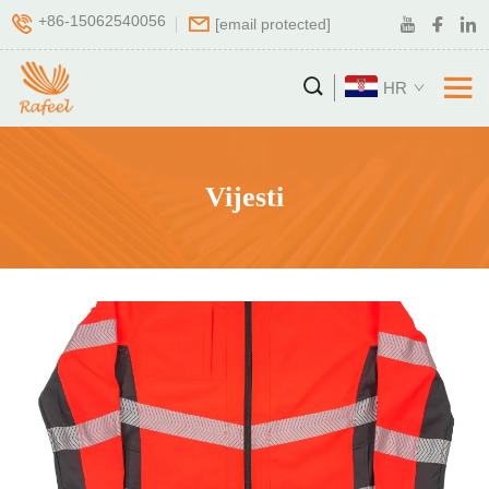
+86-15062540056
[email protected]
HR
Vijesti