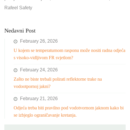
Rafeel Safety
Nedavni Post
February 26, 2026
U kojem se temperaturnom rasponu može nositi radna odjeća
s visoko-vidljivom FR svjetlom?
February 24, 2026
Zašto ne biste trebali polirati reflektorne trake na
vodootpornoj jakni?
February 21, 2026
Odjeća treba biti pravilno pod vodotvornom jaknom kako bi
se izbjeglo ograničavanje kretanja.