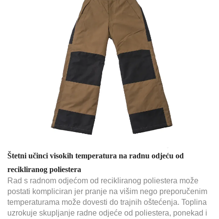
Štetni učinci visokih temperatura na radnu odjeću od
recikliranog poliestera
Rad s radnom odjećom od recikliranog poliestera može
postati kompliciran jer pranje na višim nego preporučenim
temperaturama može dovesti do trajnih oštećenja. Toplina
uzrokuje skupljanje radne odjeće od poliestera, ponekad i