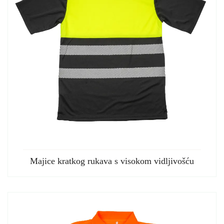
Majice kratkog rukava s visokom vidljivošću