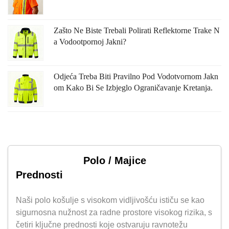
Zašto Ne Biste Trebali Polirati Reflektorne Trake N
A Vodootpornoj Jakni?
Odjeća Treba Biti Pravilno Pod Vodotvornom Jakn
Om Kako Bi Se Izbjeglo Ograničavanje Kretanja.
Polo / Majice
Prednosti
Naši polo košulje s visokom vidljivošću ističu se kao
sigurnosna nužnost za radne prostore visokog rizika, s
četiri ključne prednosti koje ostvaruju ravnotežu