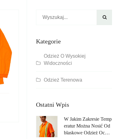

Kategorie
Odzież O Wysokiej
Widoczności
Odzież Terenowa
Ostatni Wpis
W Jakim Zakresie Temp
Eratur Można Nosić Od
Blaskowe Odzież Ochro