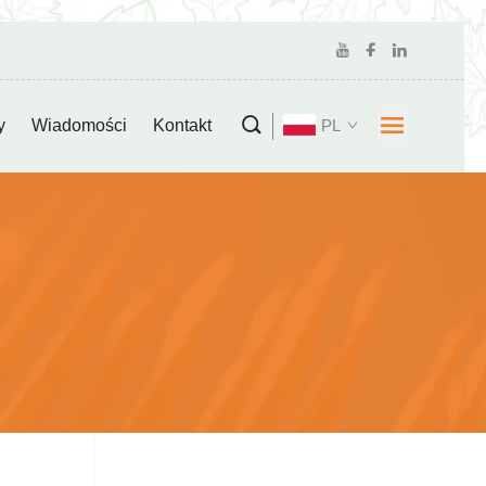
y
Wiadomości
Kontakt
PL