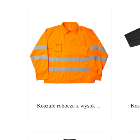
Koszule robocze z wysoką widocznością