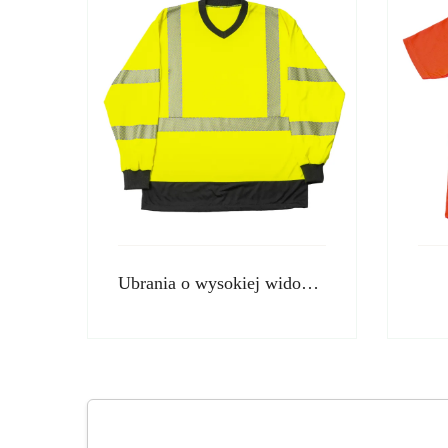
Ubrania o wysokiej widoczności z długimi rękawami