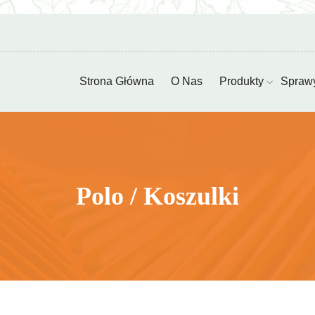
Strona Główna
O Nas
Produkty
Spraw
Polo / Koszulki