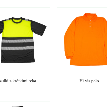
Koszulki z krótkimi rękawami w kolorze hi vis
Hi vis polo