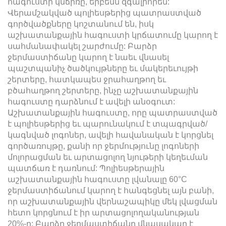
հագուստի կնճիռը, երբեմն զգալիորեն:
Վերամշակված պոլիեսթերից պատրաստված
գործվածքները կոշտանում են, իսկ
աշխատանքային հագուստի կրճատումը կարող է
սահմանափակել շարժումը: Բարձր
ջերմաստիճանը կարող է նաեւ վնասել
պաշտպանիչ ծածկույթները եւ մակերեւույթի
շերտերը, հատկապես ջրահաղթող եւ
բծահաղթող շերտերը, ինչը աշխատանքային
հագուստը դարձնում է ավելի անօգուտ:
Աշխատանքային հագուստը, որը պատրաստված
է պոլիեսթերից եւ պարունակում է տպագրված/
կագնված լոգոներ, ավելի հավանական է կորցնել
գործառույթը, քանի որ ջերմությունը լոգոների
մոլորացման եւ արտացոլող նյութերի կեղեւման
պատճառ է դառնում: Պոլիեսթերային
աշխատանքային հագուստը լվանալը 60°C
ջերմաստիճանում կարող է հանգեցնել այն բանի,
որ աշխատանքային վերնաշապիկը մեկ լվացման
հետո կորցնում է իր արտացոլողականության
20%-ը: Բարձր ջերմաստիճանը վնասակար է