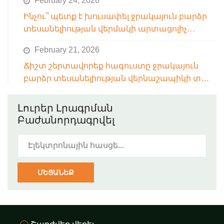
February 24, 2026
միջակայքը
Ինչու՞ պետք է խուսափել ջրակայուն բարձր
տեսանելիության վերմակի արտացոլիչ
շերտերի ճեպահարմանից
February 21, 2026
Ճիշտ շերտավորեք հագուստը ջրակայուն
բարձր տեսանելիության վերնաշապիկի տակ՝
շարժումները սահմանափակելուց
խուսափելու համար:
Լուրեր Լրագրման
Բաժանորդագրվել
ՄԵՑԱՆԵՔ