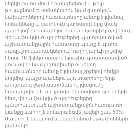
ներկի թառամում է հանգեցնում և թելը
թուլացնում է: Կոճակներով կամ ցատկուն
կախարդներով հագուստները պետք է լվանալ
կոճակները և ցատկուն կախարդները փակ
պահելով՝ խուսափելու համար կտորի կտրվելուց:
Վերամշակված պոլիէսթերից պատրաստված
աշխատանքային հագուստը պետք է պահել
սառը, չոր վանդակներում՝ ուղիղ արևի լույսից
հեռու: Ռեֆլեկտորային նյութից պատրաստված
գունավոր կամ լոգոտիպեր ունեցող
հագուստները պետք է լվանալ շրջելով դեմքի
կողմից՝ պաշտպանելու այդ տարրերը: Երբ
անվտանգ ջերմաստիճանով լվացումը
համադրվում է այս լրացուցիչ սովորությունների
հետ, վերամշակված պոլիէսթերից
պատրաստված աշխատանքային հագուստի
կյանքը կարող է երկարաձգվել ավելի քան 50%:
Սա փող է խնայում և նվազեցնում է թափոնների
քանակը: