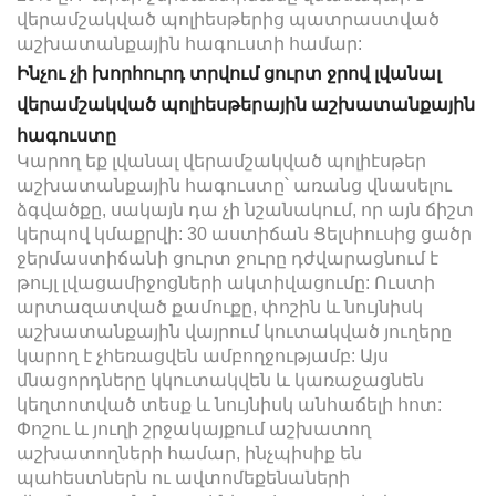
վերամշակված պոլիեսթերից պատրաստված
աշխատանքային հագուստի համար:
Ինչու չի խորհուրդ տրվում ցուրտ ջրով լվանալ
վերամշակված պոլիեսթերային աշխատանքային
հագուստը
Կարող եք լվանալ վերամշակված պոլիէսթեր
աշխատանքային հագուստը՝ առանց վնասելու
ձգվածքը, սակայն դա չի նշանակում, որ այն ճիշտ
կերպով կմաքրվի: 30 աստիճան Ցելսիուսից ցածր
ջերմաստիճանի ցուրտ ջուրը դժվարացնում է
թույլ լվացամիջոցների ակտիվացումը: Ուստի
արտազատված քամուքը, փոշին և նույնիսկ
աշխատանքային վայրում կուտակված յուղերը
կարող է չհեռացվեն ամբողջությամբ: Այս
մնացորդները կկուտակվեն և կառաջացնեն
կեղտոտված տեսք և նույնիսկ անհաճելի հոտ:
Փոշու և յուղի շրջակայքում աշխատող
աշխատողների համար, ինչպիսիք են
պահեստներն ու ավտոմեքենաների