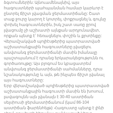
ձգտումներին: Այնուամենայնիվ, այս
հագուստների պահպանման համար կարևոր է
ընտրել ճիշտ լվացման ջերմաստիճանը: Շատ
տաք ջուրը կարող է կոտրել, փոքրացնել և գույնը
փոխել հագուստներին, իսկ շատ սառը ջրով
լվացումը չի աշխատի այնքան արդյունավետ,
որքան պետք է՝ հեռացնելու փոշին և քրտինքը:
Վերամշակված պոլիէսթերից պատրաստված
աշխատանքային հագուստները լվացելու
անվտանգ ջերմաստիճանի մասին իմանալը
պաշտպանում է դրանց երկարակեցությունն ու
գործառույթը: Այս բլոգում ես կբացատրեմ
անվտանգ ջերմաստիճանի սահմանները, դրա
նշանակությունը և այն, թե ինչպես ճիշտ լվանալ
այս հագուստները:
Երբ վերամշակված պոլիեսթերից պատրաստված
աշխատանքային հագուստի մասին են խոսում,
լավագույնն այն լվանալն է 30-40 աստիճան
սելսիուսի ջերմաստիճանում (կամ 86-104
աստիճան ֆարենհեյթ): Հագուստը պետք է լինի