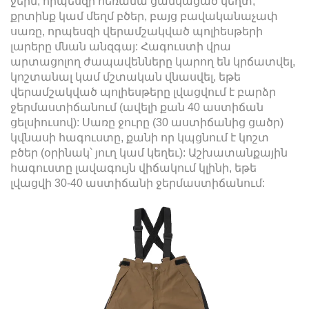
ջերմ, որպեսզի հեռանա ցանկացած կեղտ,
քրտինք կամ մեղմ բծեր, բայց բավականաչափ
սառը, որպեսզի վերամշակված պոլիեսթերի
լարերը մնան անզգայ: Հագուստի վրա
արտացոլող ժապավենները կարող են կրճատվել,
կոշտանալ կամ մշտական վնասվել, եթե
վերամշակված պոլիեսթերը լվացվում է բարձր
ջերմաստիճանում (ավելի քան 40 աստիճան
ցելսիուսով): Սառը ջուրը (30 աստիճանից ցածր)
կվնասի հագուստը, քանի որ կպցնում է կոշտ
բծեր (օրինակ՝ յուղ կամ կեղեւ): Աշխատանքային
հագուստը լավագույն վիճակում կլինի, եթե
լվացվի 30-40 աստիճանի ջերմաստիճանում: