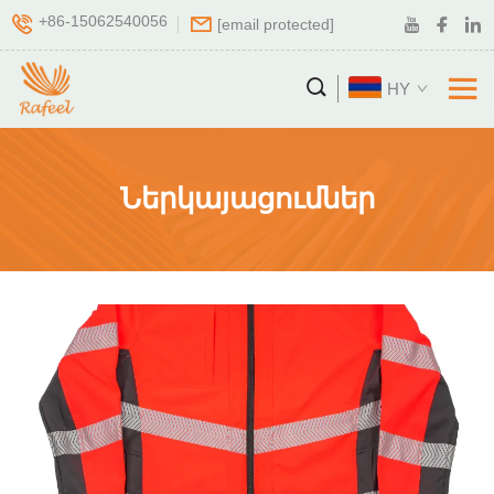
+86-15062540056
[email protected]
HY
Ներկայացումներ