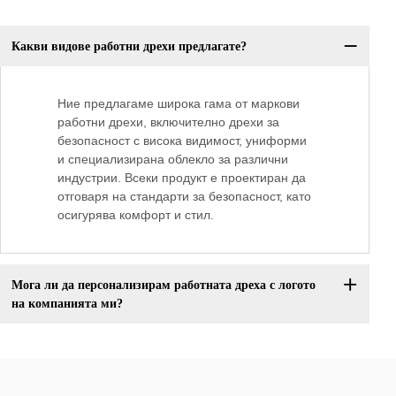
Какви видове работни дрехи предлагате?
Ние предлагаме широка гама от маркови
работни дрехи, включително дрехи за
безопасност с висока видимост, униформи
и специализирана облекло за различни
индустрии. Всеки продукт е проектиран да
отговаря на стандарти за безопасност, като
осигурява комфорт и стил.
Мога ли да персонализирам работната дреха с логото
на компанията ми?