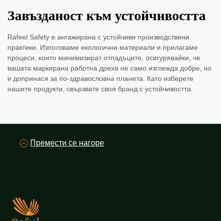
Завъзданост към устойчивостта
Rafeel Safety е ангажирана с устойчиви производствени
практики. Използваме екологични материали и прилагаме
процеси, които минимизират отпадъците, осигурявайки, че
вашата маркирана работна дреха не само изглежда добре, но
и допринася за по-здравословна планета. Като изберете
нашите продукти, свързвате своя бранд с устойчивостта.
Премести се нагоре