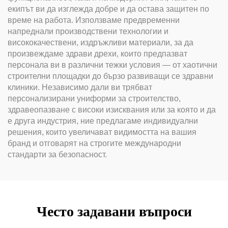
екипът ви да изглежда добре и да остава защитен по
време на работа. Използваме предвременни
напреднали производствени технологии и
висококачествени, издръжливи материали, за да
произвеждаме здрави дрехи, които предпазват
персонала ви в различни тежки условия — от хаотични
строителни площадки до бързо развиващи се здравни
клиники. Независимо дали ви трябват
персонализирани униформи за строителство,
здравеопазване с високи изисквания или за която и да
е друга индустрия, ние предлагаме индивидуални
решения, които увеличават видимостта на вашия
бранд и отговарят на строгите международни
стандарти за безопасност.
Често задавани въпроси