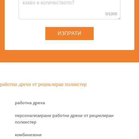
0/1000
ИЗПРАТИ
работни дрехи от рециклиран полиестер
работна дреха
персонализирани работни дрехи от рециклиран
полиестер
комбинезони