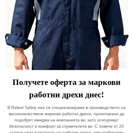
Получете оферта за маркови
работни дрехи днес!
В Rafeel Safety ние се специализираме в производството на
висококачествени маркови работни дрехи, проектирани да
подобрят имиджа на компанията ви, като осигуряват
безопасност и комфорт за служителите ви. С повече от 20
години опит в експорта на работни дрехи, ние разбираме