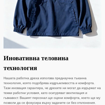
Иновативна теловина
технология
Нашата работна дреха използва преднаучна тъканна
технология, която подобрява издръжливостта и комфорта.
Тази иновация гарантира, че дрехите ни могат да издържат на
тежки работни условия, като осигуряват вентилация и
гъвкавост. Вашият персонал ще оцени комфорта, което ще му
позволи да се фокусира върху задачите си без отклонения.