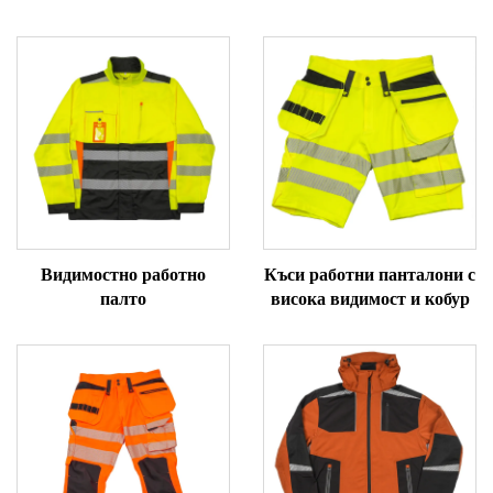
Видимостно работно
Къси работни панталони с
палто
висока видимост и кобур