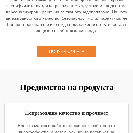
специфичните нужди на различните индустрии и предлагаме
персонализирани решения за тяхното задоволяване. Нашата
ангажираност към качество, безопасност и стил гарантира, че
Вашият персонал ще изглежда професионално, като остава
защитен в работната си среда.
ПОЛУЧИ ОФЕРТА
Предимства на продукта
Непреходящо качество и прочност
Нашите маркови работни дрехи са изработени от
високоефективни материали, които издържат на