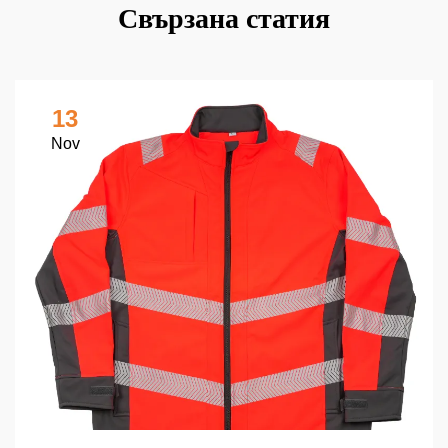
Свързана статия
13
Nov