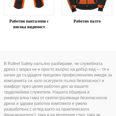
Работни панталони с
Работно палто
висока видимост
В Rafeel Safety напълно разбираме, че служебната
дреха с марка не е просто въпрос на добър вид — тя е
начин да създадете прецизен професионален имидж за
компанията си, като осигурите пълна безопасност и
комфорт през целия работен ден за вашите
трудолюбиви служители. Нашата обширна и
универсална гама от светоотразяващи безопасносни
дрехи и здрави работни комплекти е умело
разработена с оглед както на практическата
функционалност, така и на модерния стил, така че