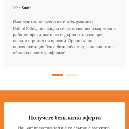
John Smith
Изключително качество и обслужване!
Rafeel Safety ни осигури висококачествени маркирани
работни дрехи, които се издържат отлично при
нашите строителни проекти. Процесът на
персонализация беше безпроблемен, а нашият екип
обожава новите униформи!
Получете безплатна оферта
Нашият представител ще се свърже с вас скоро.