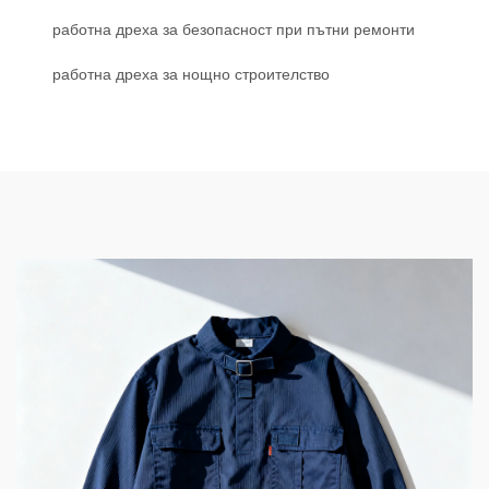
работна дреха за безопасност при пътни ремонти
работна дреха за нощно строителство