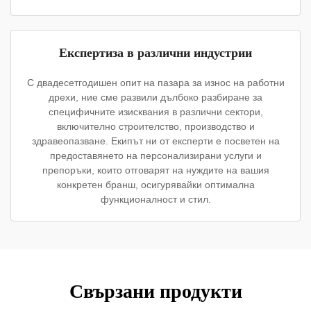
Експертиза в различни индустрии
С двадесетгодишен опит на пазара за износ на работни
дрехи, ние сме развили дълбоко разбиране за
специфичните изисквания в различни сектори,
включително строителство, производство и
здравеопазване. Екипът ни от експерти е посветен на
предоставянето на персонализирани услуги и
препоръки, които отговарят на нуждите на вашия
конкретен бранш, осигурявайки оптимална
функционалност и стил.
Свързани продукти