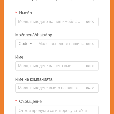
Имейл
0/100
Мобилен/WhatsApp
Code
0/100
Име
0/100
Име на компанията
0/200
Съобщение