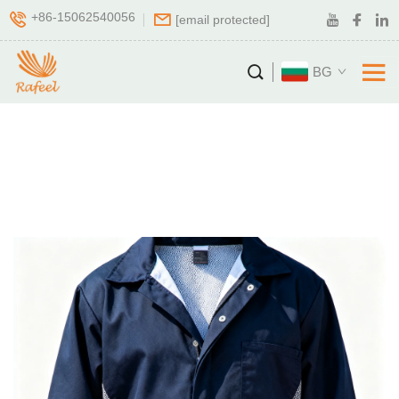
+86-15062540056
[email protected]
BG