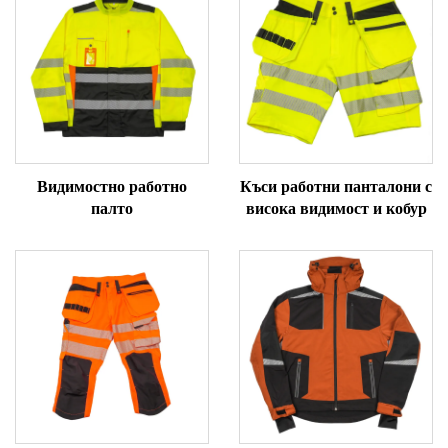
Видимостно работно
Къси работни панталони с
палто
висока видимост и кобур