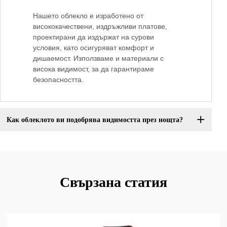
Нашето облекло е изработено от
висококачествени, издръжливи платове,
проектирани да издържат на сурови
условия, като осигуряват комфорт и
дишаемост. Използваме и материали с
висока видимост, за да гарантираме
безопасността.
Как облеклото ви подобрява видимостта през нощта?
Свързана статия