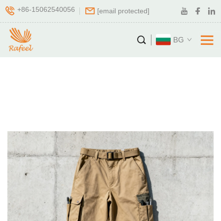
+86-15062540056
[email protected]
BG