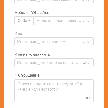
0/100
Мобилен/WhatsApp
Code
0/100
Име
0/100
Име на компанията
0/200
Съобщение
0/1000