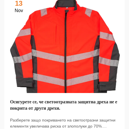
13
Nov
Осигурете се, че светоотразната защитна дреха не е
покрита от други дрехи.
Разберете защо покриването на светоотразни защитни
елементи увеличава риска от злополуки до 70%.