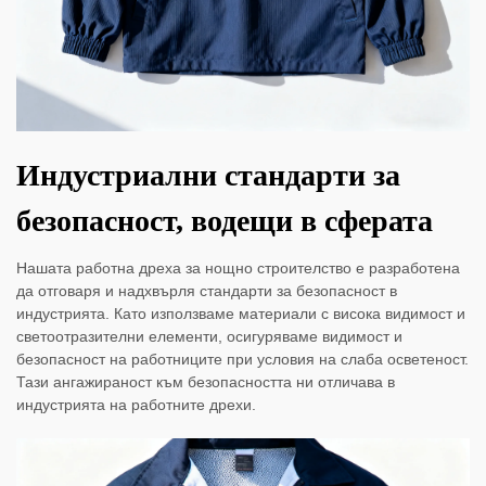
Индустриални стандарти за
безопасност, водещи в сферата
Нашата работна дреха за нощно строителство е разработена
да отговаря и надхвърля стандарти за безопасност в
индустрията. Като използваме материали с висока видимост и
светоотразителни елементи, осигуряваме видимост и
безопасност на работниците при условия на слаба осветеност.
Тази ангажираност към безопасността ни отличава в
индустрията на работните дрехи.