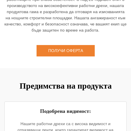
производството на високоефективни работни дрехи, нашата
продуктова гама е разработена да отговаря на изискванията
на нощните строителни площадки. Нашата ангажираност към
качество, комфорт и безопасност означава, че вашият екип ще
бъде защитен по време на работа.
ПОЛУЧИ ОФЕРТА
Предимства на продукта
Подобрена видимост:
Нашите работни дрехи са с висока видимост и
отразяващи ленти, които гарантират видимост на