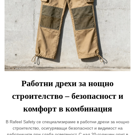
Работни дрехи за нощно
строителство – безопасност и
комфорт в комбинация
В Rafeel Safety се специализираме в работни дрехи за нощно
строителство, осигуряващи безопасност и видимост на
работниците при слаба осветеност. С над 20-годишен опит в