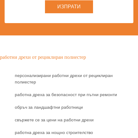
ИЗПРАТИ
работни дрехи от рециклиран полиестер
персонализирани работни дрехи от рециклиран
полиестер
работна дреха за безопасност при пътни ремонти
обръч за ландшафтни работници
свържете се за цени на работни дрехи
работна дреха за нощно строителство