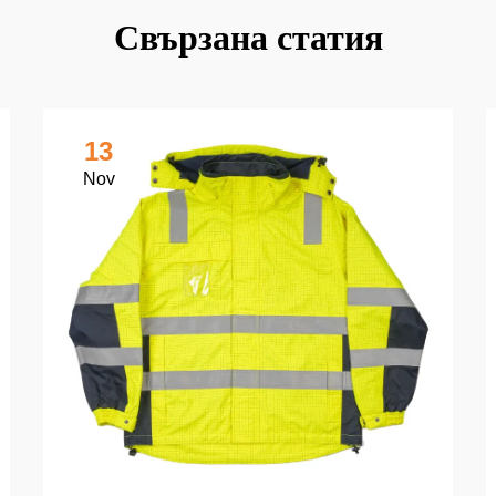
Свързана статия
13
Nov