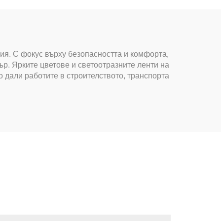
вия. С фокус върху безопасността и комфорта,
р. Ярките цветове и светоотразните ленти на
 дали работите в строителството, транспорта