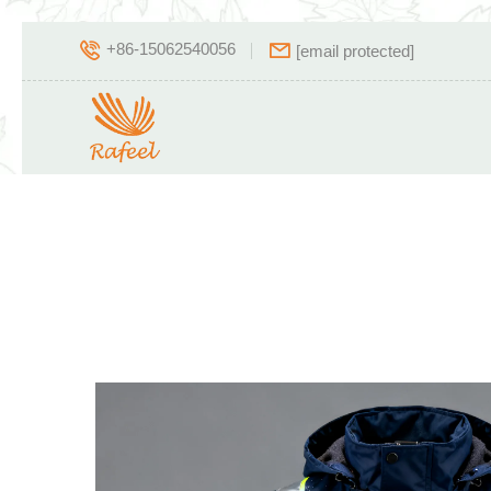
+86-15062540056
[email protected]