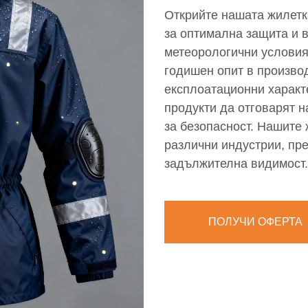
Открийте нашата жилетка
за оптимална защита и 
метеорологични условия.
годишен опит в производ
експлоатационни характ
продукти да отговарят 
за безопасност. Нашите 
различни индустрии, пр
задължителна видимост.
ПОЛУЧИ ОФЕРТА