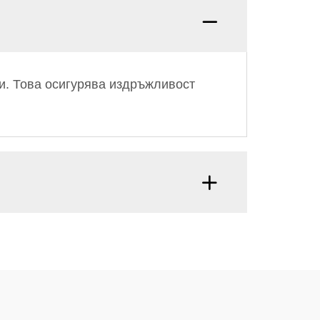
и. Това осигурява издръжливост