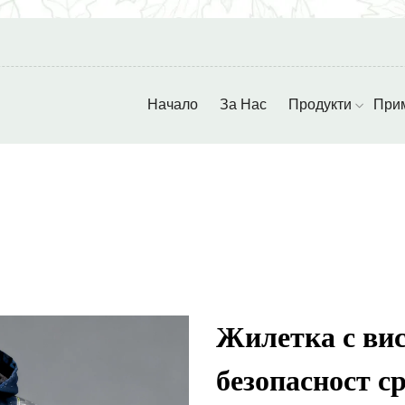
Начало
За Нас
Продукти
При
Жилетка с вис
безопасност 