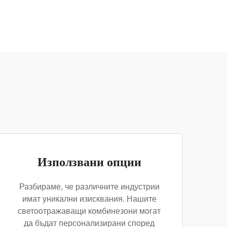
Използвани опции
Разбираме, че различните индустрии
имат уникални изисквания. Нашите
светоотражаващи комбинезони могат
да бъдат персонализирани според