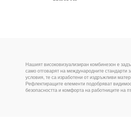
Нашият високовизуализиран комбинезон е задъл
само отговарят на международните стандарти з
условия, те са изработени от издръжливи матер
Рефлектиращите елементи подобряват видимостта
безопасността и комфорта на работниците на п