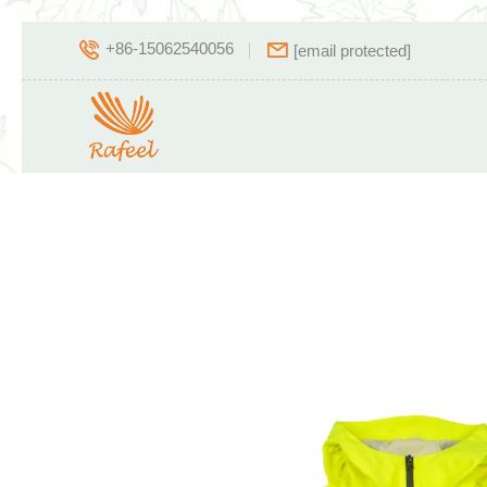
+86-15062540056
[email protected]