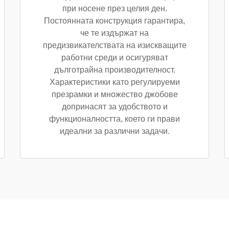
при носене през целия ден.
Постоянната конструкция гарантира,
че те издържат на
предизвикателствата на изискващите
работни среди и осигуряват
дълготрайна производителност.
Характеристики като регулируеми
презрамки и множество джобове
допринасят за удобството и
функционалността, което ги прави
идеални за различни задачи.