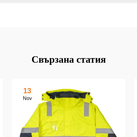
Свързана статия
13
Nov