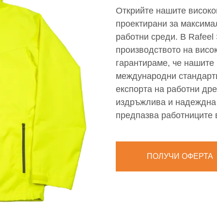
Открийте нашите високо
проектирани за максима
работни среди. В Rafeel
производството на висо
гарантираме, че нашите 
международни стандарти
експорта на работни др
издръжлива и надеждна 
предпазва работниците 
ПОЛУЧИ ОФЕРТА