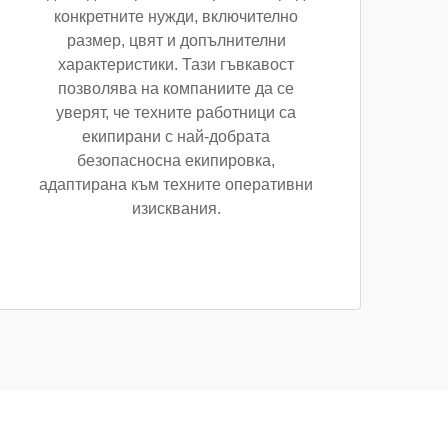
конкретните нужди, включително
размер, цвят и допълнителни
характеристики. Тази гъвкавост
позволява на компаниите да се
уверят, че техните работници са
екипирани с най-добрата
безопасносна екипировка,
адаптирана към техните оперативни
изисквания.