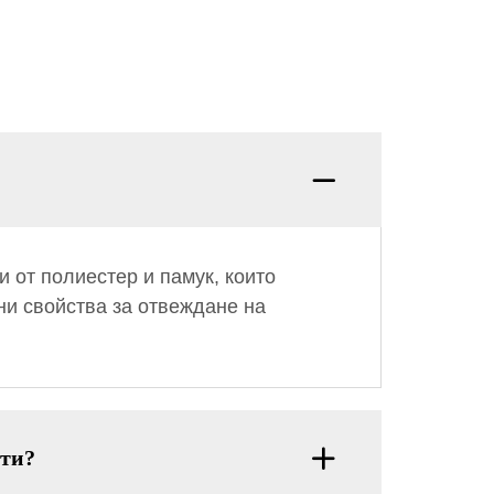
 от полиестер и памук, които
ни свойства за отвеждане на
рти?