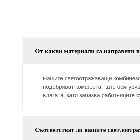
От какви материали са направени 
Нашите светоотражаващи комбинезон
подобряват комфорта, като осигуряв
влагата, като запазва работниците 
Съответстват ли вашите светлоотра