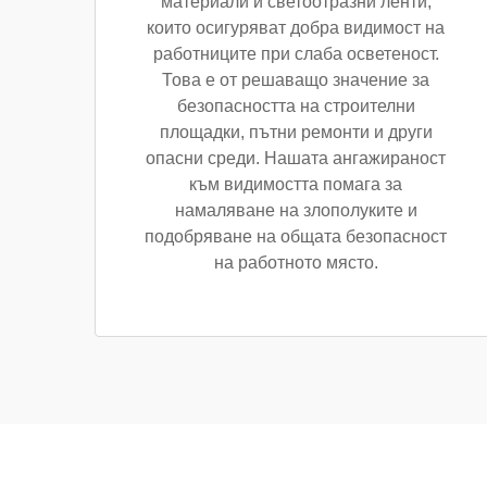
материали и светоотразни ленти,
които осигуряват добра видимост на
работниците при слаба осветеност.
Това е от решаващо значение за
безопасността на строителни
площадки, пътни ремонти и други
опасни среди. Нашата ангажираност
към видимостта помага за
намаляване на злополуките и
подобряване на общата безопасност
на работното място.