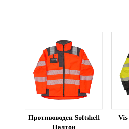
Противоводен Softshell
Vis
Палтон