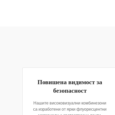
Повишена видимост за
безопасност
Нашите високовизуални комбинезони
са изработени от ярки флуоресцентни