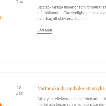
Dec
Upptäck viktiga tillbehör som förbättrar s
a förhållanden. Öka synligheten och skyd
överdrag till stövlarna. Läs mer.
LÄS MER
18
Dec
Att stryka reflekterande säkerhetsarbets
medel och försämra synligheten. Lär dig