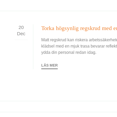
20
Dec
Matt regskrud kan riskera arbetssäkerhet
klädsel med en mjuk trasa bevarar reflek
ydda din personal redan idag.
LÄS MER