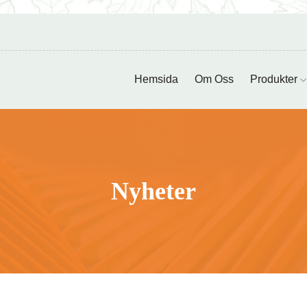
Hemsida
Om Oss
Produkter
Nyheter