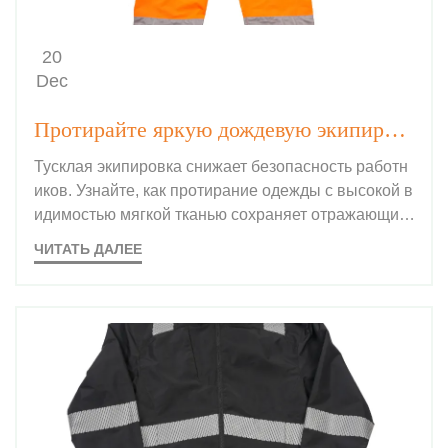
20
Dec
Протирайте яркую дождевую экипировку мягкой тканью после использования, чтобы сохранить её блеск.
Тусклая экипировка снижает безопасность работн
иков. Узнайте, как протирание одежды с высокой в
идимостью мягкой тканью сохраняет отражающие
свойства и увеличивает срок службы. Защитите св
ЧИТАТЬ ДАЛЕЕ
ою команду уже сегодня.