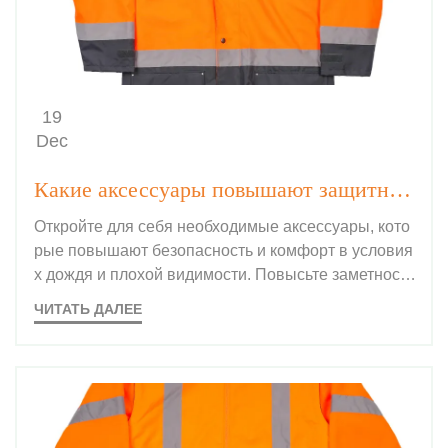
19
Dec
Какие аксессуары повышают защитные свойства снаряжения повышенной видимости для дождя?
Откройте для себя необходимые аксессуары, кото
рые повышают безопасность и комфорт в условия
х дождя и плохой видимости. Повысьте заметность
и защиту с помощью светоотражающих шляп, перч
ЧИТАТЬ ДАЛЕЕ
аток и чехлов для ботинок. Узнать больше.