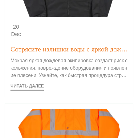
20
Dec
Сотрясите излишки воды с яркой дождевой экипировки перед входом в закрытые помещения.
Мокрая яркая дождевая экипировка создает риск с
кольжения, повреждение оборудования и появлен
ие плесени. Узнайте, как быстрая процедура стрях
ивания влаги в течение 30 секунд обеспечивает бе
ЧИТАТЬ ДАЛЕЕ
зопасность, продлевает срок службы экипировки и
поддерживает стандарты на рабочем месте. Ознак
омьтесь с лучшими методами уже сегодня.