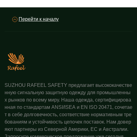
Перейти к началу
SUZHOU RAFEEL SAFETY предлагает высококачестве
нную сигнальную защитную одежду для промышленны
х рынков по всему миру. Наша одежда, сертифицирова
нная по стандартам ANSI/ISEA и EN ISO 20471, сочетае
т в себе долговечность, соответствие нормативным тре
бованиям и устойчивость цепочек поставок. Нам довер
яют партнеры из Северной Америки, ЕС и Австралии.
Запросите коммерческое предложение уже сегодня.