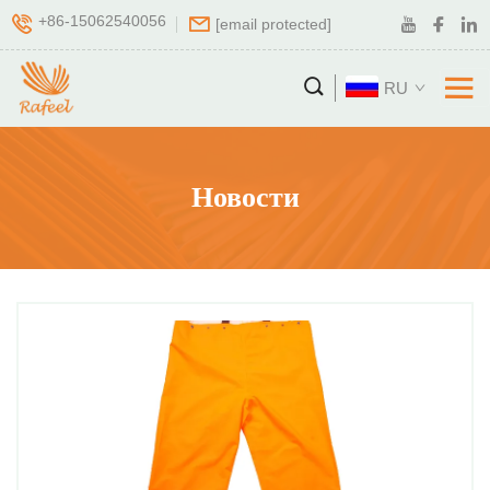
+86-15062540056
[email protected]
RU
Новости