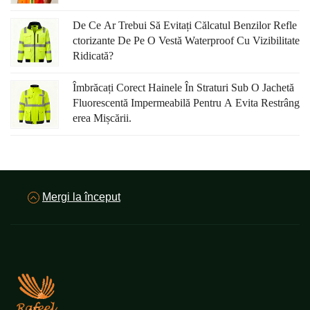
De Ce Ar Trebui Să Evitați Călcatul Benzilor Refle
Ctorizante De Pe O Vestă Waterproof Cu Vizibilitate
Ridicată?
Îmbrăcați Corect Hainele În Straturi Sub O Jachetă
Fluorescentă Impermeabilă Pentru A Evita Restrâng
Erea Mișcării.
Mergi la început