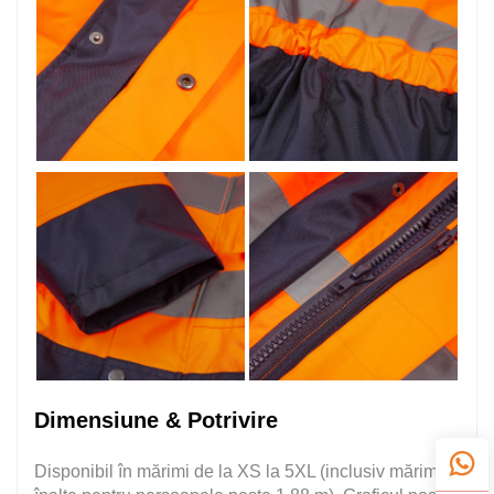
Dimensiune & Potrivire
Disponibil în mărimi de la XS la 5XL (inclusiv mărimi