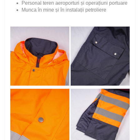
Personal teren aeroporturi și operațiuni portuare
Munca în mine și în instalații petroliere