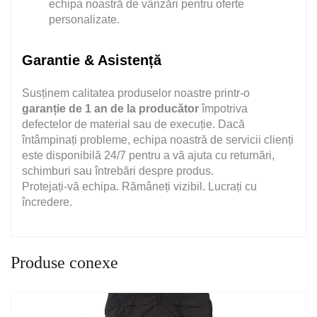
echipa noastră de vânzări pentru oferte
personalizate.
Garantie & Asistență
Susținem calitatea produselor noastre printr-o
garanție de 1 an de la producător
împotriva
defectelor de material sau de execuție. Dacă
întâmpinați probleme, echipa noastră de servicii clienți
este disponibilă 24/7 pentru a vă ajuta cu returnări,
schimburi sau întrebări despre produs.
Protejați-vă echipa. Rămâneți vizibil. Lucrați cu
încredere.
Produse conexe