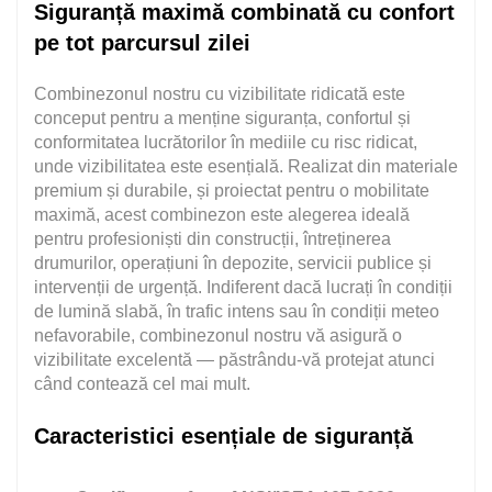
Siguranță maximă combinată cu confort
pe tot parcursul zilei
Combinezonul nostru cu vizibilitate ridicată este
conceput pentru a menține siguranța, confortul și
conformitatea lucrătorilor în mediile cu risc ridicat,
unde vizibilitatea este esențială. Realizat din materiale
premium și durabile, și proiectat pentru o mobilitate
maximă, acest combinezon este alegerea ideală
pentru profesioniști din construcții, întreținerea
drumurilor, operațiuni în depozite, servicii publice și
intervenții de urgență. Indiferent dacă lucrați în condiții
de lumină slabă, în trafic intens sau în condiții meteo
nefavorabile, combinezonul nostru vă asigură o
vizibilitate excelentă — păstrându-vă protejat atunci
când contează cel mai mult.
Caracteristici esențiale de siguranță