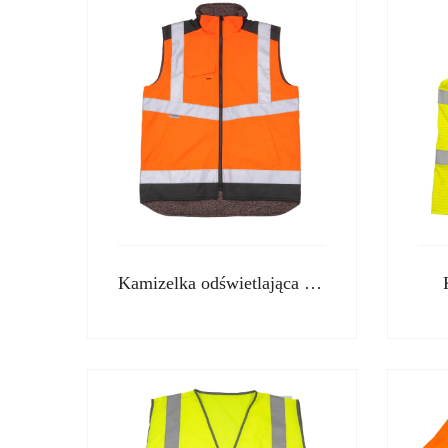
Kamizelka odświetlająca dwustronna