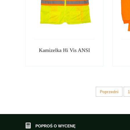
Kamizelka Hi Vis ANSI
Poprzedni
1
POPROŚ O WYCENĘ