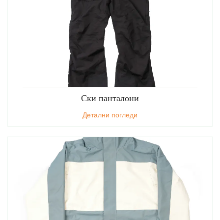
Ски панталони
Детални погледи