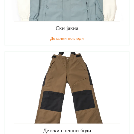
Ски јакна
Детални погледи
Детски снешни боди