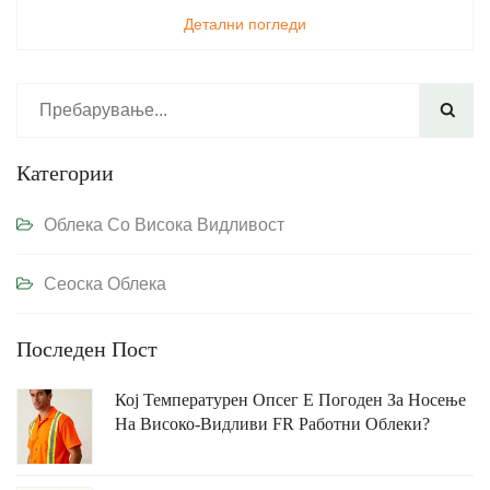
Детални погледи

Категории
Облека Со Висока Видливост
Сеоска Облека
Последен Пост
Кој Температурен Опсег Е Погоден За Носење
На Високо-Видливи FR Работни Облеки?