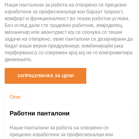
Наши панталони за работа на отворено се прецизно
изработени за професионалци кои бараат трајност,
комфорт и функционалност во тешки работни услови.
Без оглед дали сте градевен работник, земјоделец,
механичар или авантурист кој се соочува со тешки
задачи на отворено, овие панталони се дизајнирани да
бидат ваши верни придружници, комбинирајќи јака
перформанса со современ крој кој не го компромитира
движењето.
ЗАПРАШУВАЧКА ЗА ЦЕНИ
Опис
Работни панталони
Наши панталони за работа на отворено се
прецизно изработени за професионалци кои