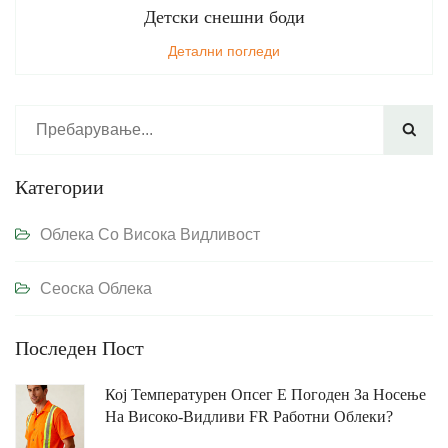
Детски снешни боди
Детални погледи

Категории
Облека Со Висока Видливост
Сеоска Облека
Последен Пост
Кој Температурен Опсег Е Погоден За Носење
На Високо-Видливи FR Работни Облеки?