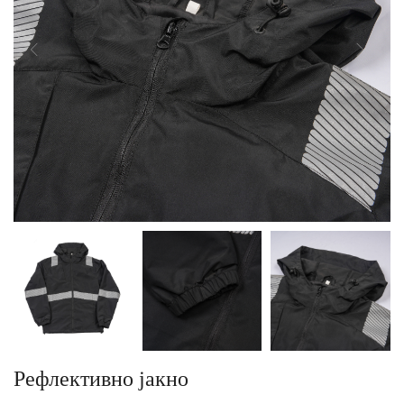
Рефлективно јакно