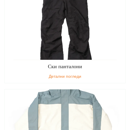
Ски панталони
Детални погледи