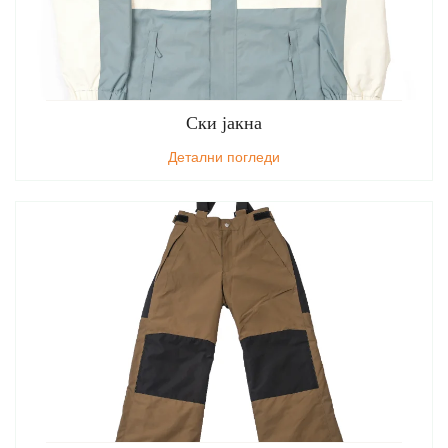
Ски јакна
Детални погледи