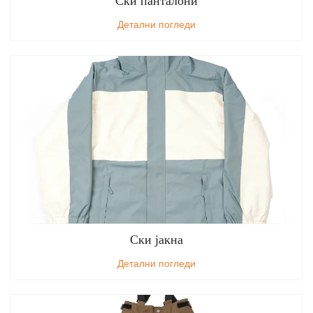
Ски панталони
Детални погледи
Ски јакна
Детални погледи