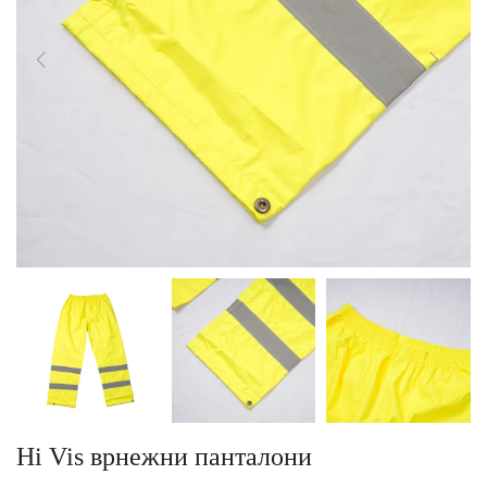
Hi Vis врнежни панталони