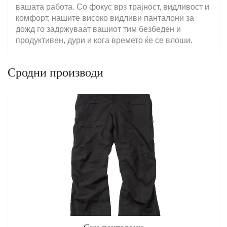
вашата работа. Со фокус врз трајност, видливост и
комфорт, нашите високо видливи панталони за
дожд го задржуваат вашиот тим безбеден и
продуктивен, дури и кога времето ќе се влоши.
Сродни производи