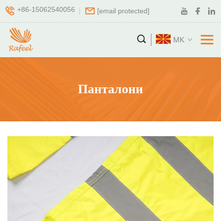
+86-15062540056
[email protected]
MK
Панталони