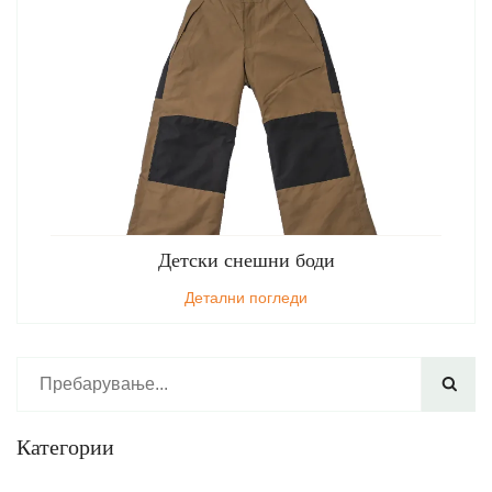
Детски снешни боди
Детални погледи

Категории