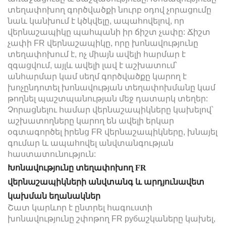
տեղափոխող գործվածքի նուրբ օդով չորացումը
նաև կանխում է կծկվելը, ապահովելով, որ
վերնաշապիկը պահպանի իր ճիշտ չափը: Ճիշտ
չափի FR վերնաշապիկը, որը խոնավությունը
տեղափոխում է, ոչ միայն ավելի հարմար է
զգացվում, այլև ավելի լավ է աշխատում՝
անհարմար կամ սեղմ գործվածքը կարող է
խոչընդոտել խոնավության տեղափոխմանը կամ
թողնել պաշտպանության մեջ դատարկ տեղեր:
Չորացնելու համար վերնաշապիկները կախելով՝
աշխատողները կարող են ավելի երկար
օգտագործել իրենց FR վերնաշապիկները, խնայել
գումար և ապահովել անվտանգության
հաստատունություն:
Խոնավությունը տեղափոխող FR
վերնաշապիկների անվտանգ և արդյունավետ
կախման եղանակներ
Շատ կարևոր է ընտրել հագուստի
խոնավությունը շփոթող FR рубաշկաները կախել,