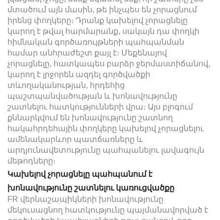
մտածում այն մասին, թե ինչպես են չորացնում
իրենց փողկերը։ Դրանք կախելով չորացնելը
կարող է թվալ հարմարանք, սակայն դա փողկի
հիմնական գործառույթների պահպանման
համար անհրաժեշտ քայլ է։ Մեքենայով
չորացնելը, հատկապես բարձր ջերմաստիճանով,
կարող է լրջորեն ազդել գործվածքի
տևողականության, հրդեհից
պաշտպանվածության և խոնավությունը
շատնելու հատկությունների վրա։ Այս բլոգում
քննարկվում են խոնավությունը շատնող
հակահրդեհային փողկերը կախելով չորացնելու
ամենակարևոր պատճառները և
արդյունավետությունը պահպանելու լավագույն
մեթոդները։
Կախելով չորացնելը պահպանում է
խոնավությունը շատնելու կառուցվածքը
FR վերնաշապիկների խոնավությունը
մեկուսացնող հատկությունը պայմանավորված է