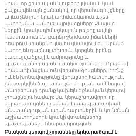
նրան, որ քիմիական նյութերը լվանան կամ
քայքայվեն այն քանակով, որ վերահագույցները
այլևս չեն լինի կրակադիմացկայուն և չեն
կարողանա կանխել այրվածքները: Չնայած
ներքին կրակադիմացկայուն թելերը ավելի
հաստատուն են, բարձր ջերմաստիճանների
դեպքում նրանք նույնպես վնասվում են: Նրանք
կարող են դառնալ փխրուն, կորցնել իրենց
կառուցվածքային ամրությունը և
պաշտպանողական հատկությունները: Որպեսզի
կրակադիմացկայուն վերահագույցները, որոնք
ունեն խոնավությունը վերացնող հատկություն,
չենթարկվեն ծայրահեղ ջերմության, ամենալավ
տարբերակը դրանք կախելն է բնական կերպով
չորացնելու համար: Սա կերաշխիավորի, որ
վերահագույցները կմնան համապատասխան
անվտանգության ստանդարտներին և կունենան
աշխատողներին կրակի վտանգներից
պաշտպանելու հնարավորություն:
Բնական կերպով չորացնելը երկարաձգում է