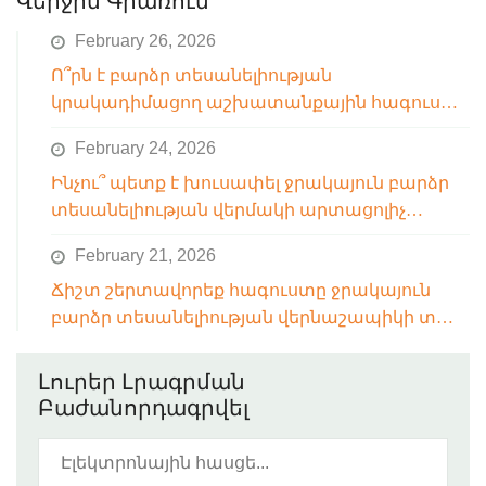
Վերջին Գրառում
February 26, 2026
Ո՞րն է բարձր տեսանելիության
կրակադիմացող աշխատանքային հագուստի
կրման համար հարմար ջերմաստիճանային
February 24, 2026
միջակայքը
Ինչու՞ պետք է խուսափել ջրակայուն բարձր
տեսանելիության վերմակի արտացոլիչ
շերտերի ճեպահարմանից
February 21, 2026
Ճիշտ շերտավորեք հագուստը ջրակայուն
բարձր տեսանելիության վերնաշապիկի տակ՝
շարժումները սահմանափակելուց
խուսափելու համար:
Լուրեր Լրագրման
Բաժանորդագրվել