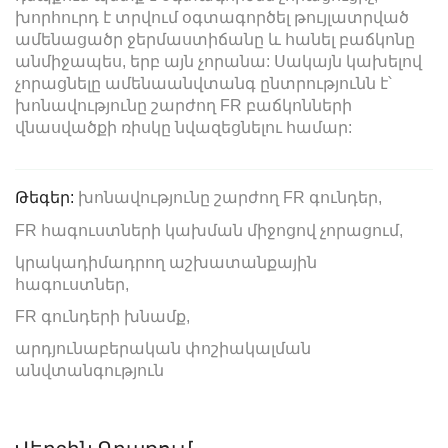
խորհուրդ է տրվում օգտագործել թույլատրված
ամենացածր ջերմաստիճանը և հանել բաճկոնը
անմիջապես, երբ այն չորանա: Սակայն կախելով
չորացնելը ամենաանվտանգ ընտրությունն է՝
խոնավությունը շարժող FR բաճկոնների
վնասվածքի ռիսկը նվազեցնելու համար:
Թեգեր:
խոնավությունը շարժող FR գունդեր,
FR հագուստների կախման միջոցով չորացում,
կրակադիմադրող աշխատանքային
հագուստներ,
FR գունդերի խնամք,
արդյունաբերական փոշիակալման
անվտանգություն