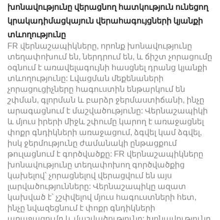
խոնավությունը վերացնող հատկություն ունեցող
կրակադիմացկայուն վերահագույցների կյանքի
տևողությունը
FR վերնաշապիկները, որոնք խոնավությունը
տեղափոխում են, ներդրում են, և ճիշտ չորացումը
օգնում է առավելագույնի հասցնել դրանց կյանքի
տևողությունը: Լվացման մեքենաների
չորացուցիչները հագուստին ենթարկում են
շփման, գլորման և բարձր ջերմաստիճանի, ինչը
արագացնում է մաշվածությունը: Վերնաշապիկի
և մյուս իրերի միջև շփումը կարող է առաջացնել
փոքր գնդիկների առաջացում, ձգվել կամ ձգվել,
իսկ ջերմությունը ժամանակի ընթացքում
թուլացնում է գործվածքը: FR վերնաշապիկները
խոնավությունը տեղափոխող գործվածքից
կախելով՝ չորացնելով վերացվում են այս
լարվածությունները: Վերնաշապիկը ազատ
կախված է՝ չշփվելով մյուս հագուստների հետ,
ինչը նվազեցնում է փոքր գնդիկների
առաջացումը և մաշվածությունը: Խոնավությունը