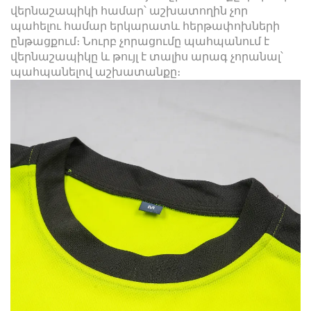
վերնաշապիկի համար՝ աշխատողին չոր
պահելու համար երկարատև հերթափոխների
ընթացքում։ Նուրբ չորացումը պահպանում է
վերնաշապիկը և թույլ է տալիս արագ չորանալ՝
պահպանելով աշխատանքը։